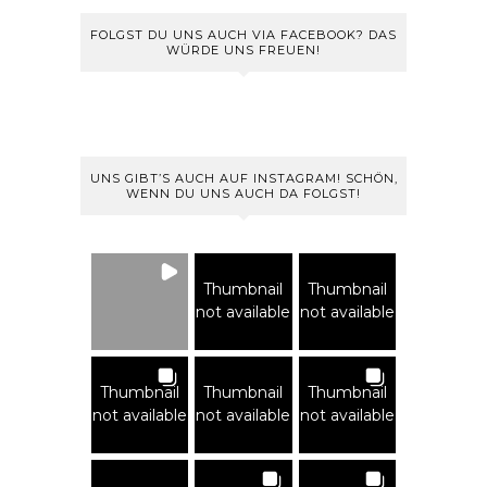
FOLGST DU UNS AUCH VIA FACEBOOK? DAS
WÜRDE UNS FREUEN!
UNS GIBT’S AUCH AUF INSTAGRAM! SCHÖN,
WENN DU UNS AUCH DA FOLGST!
Thumbnail
Thumbnail
not available
not available
Thumbnail
Thumbnail
Thumbnail
not available
not available
not available