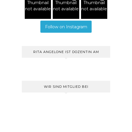
Thumbnail
Thumbnail
Thumbnail
not available
not available
not available
Follow on Instagram
RITA ANGELONE IST DOZENTIN AM
WIR SIND MITGLIED BEI