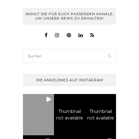
WÄHLT DIE FÜR EUCH PASSENDEN KANÄLE,
UM UNSERE NEWS ZU ERHALTEN!
DIE ANGELONES AUF INSTAGRAM
Thumbnail
Thumbnail
not available
not available