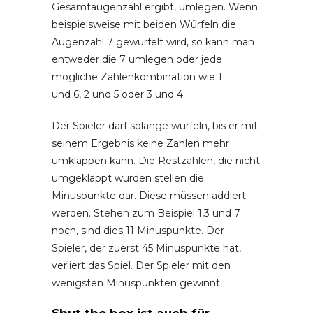
Gesamtaugenzahl ergibt, umlegen. Wenn
beispielsweise mit beiden Würfeln die
Augenzahl 7 gewürfelt wird, so kann man
entweder die 7 umlegen oder jede
mögliche Zahlenkombination wie 1
und 6, 2 und 5 oder 3 und 4.
Der Spieler darf solange würfeln, bis er mit
seinem Ergebnis keine Zahlen mehr
umklappen kann. Die Restzahlen, die nicht
umgeklappt wurden stellen die
Minuspunkte dar. Diese müssen addiert
werden. Stehen zum Beispiel 1,3 und 7
noch, sind dies 11 Minuspunkte. Der
Spieler, der zuerst 45 Minuspunkte hat,
verliert das Spiel. Der Spieler mit den
wenigsten Minuspunkten gewinnt.
Shut the box ist auch für