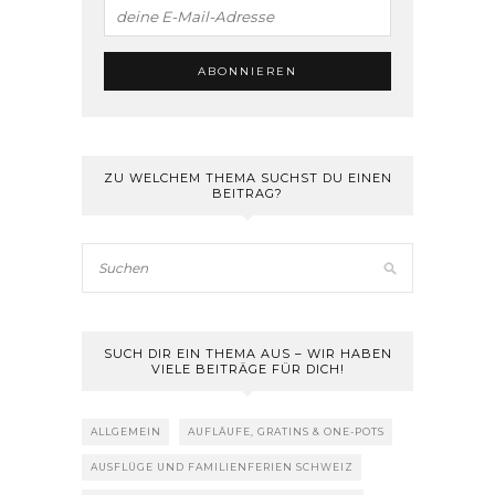
ZU WELCHEM THEMA SUCHST DU EINEN
BEITRAG?
SUCH DIR EIN THEMA AUS – WIR HABEN
VIELE BEITRÄGE FÜR DICH!
ALLGEMEIN
AUFLÄUFE, GRATINS & ONE-POTS
AUSFLÜGE UND FAMILIENFERIEN SCHWEIZ