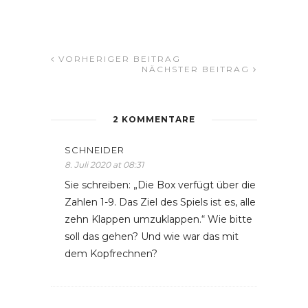
VORHERIGER BEITRAG
NÄCHSTER BEITRAG
2 KOMMENTARE
SCHNEIDER
8. Juli 2020 at 08:31
Sie schreiben: „Die Box verfügt über die
Zahlen 1-9. Das Ziel des Spiels ist es, alle
zehn Klappen umzuklappen.“ Wie bitte
soll das gehen? Und wie war das mit
dem Kopfrechnen?