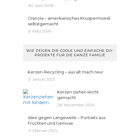
30. April 2026
Granola – amerikanisches Knuspermüesli
selbstgemacht
9. März 2026
WIR ZEIGEN DIR COOLE UND EINFACHE DIY-
PROJEKTE FÜR DIE GANZE FAMILIE
Kerzen-Recycling – aus alt mach neu!
5. Januar 2025
Kerzen ziehen leicht
gemacht
28. November 2024
Idee gegen Langeweile – Portraits aus
Früchten und Gemüse
11. Februar 2024