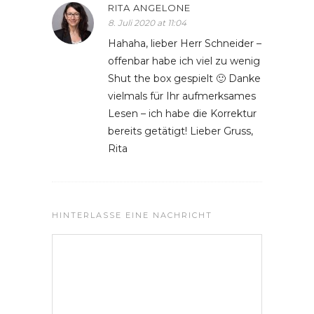
RITA ANGELONE
8. Juli 2020 at 11:04
Hahaha, lieber Herr Schneider –
offenbar habe ich viel zu wenig
Shut the box gespielt 🙂 Danke
vielmals für Ihr aufmerksames
Lesen – ich habe die Korrektur
bereits getätigt! Lieber Gruss,
Rita
HINTERLASSE EINE NACHRICHT