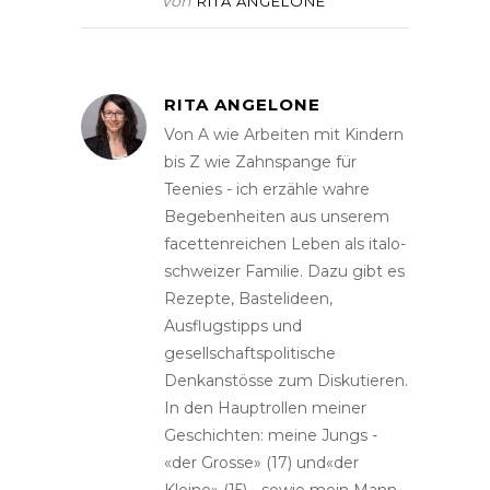
Von
RITA ANGELONE
RITA ANGELONE
Von A wie Arbeiten mit Kindern
bis Z wie Zahnspange für
Teenies - ich erzähle wahre
Begebenheiten aus unserem
facettenreichen Leben als italo-
schweizer Familie. Dazu gibt es
Rezepte, Bastelideen,
Ausflugstipps und
gesellschaftspolitische
Denkanstösse zum Diskutieren.
In den Hauptrollen meiner
Geschichten: meine Jungs -
«der Grosse» (17) und«der
Kleine» (15) - sowie mein Mann,