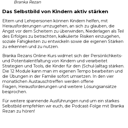
Branka Rezan
Das Selbstbild von Kindern aktiv stärken
Eltern und Lehrpersonen können Kindern helfen, mit
Herausforderungen umzugehen, an sich zu glauben, die
Angst vor dem Scheitern zu überwinden, Niederlagen als Teil
des Erfolges zu betrachten, kalkulierte Risiken einzugehen,
soziale Fähigkeiten zu entwickeln sowie die eigenen Stärken
zu erkennen und zu nutzen.
Branka Rezans Online-Kurs widmet sich der Persönlichkeits-
und Potentialentfaltung von Kindern und verarbeitet
Strategien und Tools, die Kinder für den (Schul-)alltag stärken.
Die 12 Module kann man im eigenen Tempo bearbeiten und
die Übungen in der Familie sofort umsetzen. In den vier
monatlichen Austauschtreffen werden offene
Fragen, Herausforderungen und weitere Lösungsansätze
besprochen.
Für weitere spannende Ausführungen rund um ein starkes
Selbstbild empfehlen wir euch, die Podcast-Folge mit Branka
Rezan zu hören!