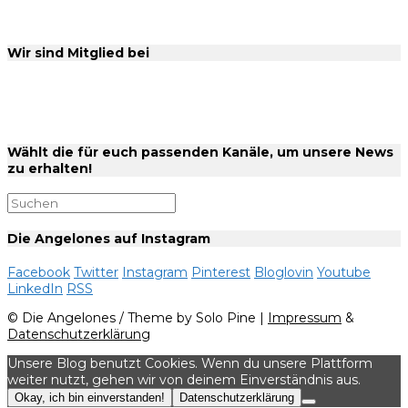
Wir sind Mitglied bei
Wählt die für euch passenden Kanäle, um unsere News
zu erhalten!
Die Angelones auf Instagram
Facebook
Twitter
Instagram
Pinterest
Bloglovin
Youtube
LinkedIn
RSS
© Die Angelones / Theme by Solo Pine |
Impressum
&
Datenschutzerklärung
Unsere Blog benutzt Cookies. Wenn du unsere Plattform
weiter nutzt, gehen wir von deinem Einverständnis aus.
Okay, ich bin einverstanden!
Datenschutzerklärung