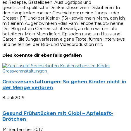
es Rezepte, Bastelideen, Ausflugstipps und
gesellschaftspolitische Denkanstösse zum Diskutieren. In
den Hauptrollen meiner Geschichten: meine Jungs - «der
Grosse» (17) und«der Kleine» (15) - sowie mein Mann, den ich
mit einem Augenzwinkern «das Familienoberhaupt» nenne.
Der Blog ist ein Gemeinschaftswerk, an dem wir uns alle
beteiligen. Mein Mann liefert Episoden rund um Haus und
Garten, die Jungs verfassen eigene Texte, führen Interviews
und helfen bei der Bild- und Videoproduktion mit.
Dies koennte dir ebenfalls gefallen
Grossveranstaltungen: So gehen Kinder nicht in
der Menge verloren
8. Juli 2019
Gesund Frühstücken mit Globi – Apfelsaft-
Brötchen
14. September 2017