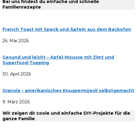
Bei uns findest du einfache und schnelle
Familienrezepte
French Toast mit Speck und Äpfeln aus dem Backofen
26. Mai 2026
Gesund und leicht – Apfel-Mousse mit Zimt und
Superfood-Topping
30. April 2026
Granola – amerikanisches Knuspermüesli selbstgemacht
9. März 2026
Wir zeigen dir coole und einfache DIY-Projekte für die
ganze Familie