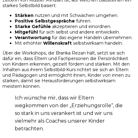
Leiterin von Kidster Mindset ist, auf welchen Bausteinen ein
starkes Selbstbild basiert:
Stärken
nutzen und mit Schwächen umgehen.
Positive Selbstgespräche
führen.
Starke Gefühle
akzeptieren und einordnen.
Mitgefühl
für sich selbst und andere entwickeln.
Verantwortung
für das eigene Handeln übernehmen.
Mit erhöhter
Willenskraft
selbstwirksam handeln.
Über die Workshops, die Branka Rezan hält, setzt sie sich
dafür ein, dass Eltern und Fachpersonen die Persönlichkeit
von Kindern erkennen, gezielt fördern und stärken. Mit den
Inhalten aus ihrem Selbstbild-Kurs richtet sie sich an Eltern
und Pädagogen und ermöglicht ihnen, Kinder von innen zu
stärken, damit sie Herausforderungen selbstwirksam
meistern können.
Ich wünsche mir, dass wir Eltern
wegkommen von der „Erziehungsrolle“, die
so stark in uns verankert ist und wir uns
vielmehr als Coaches unserer Kinder
betrachten.