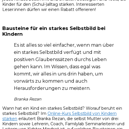
Kinder für den (Schul-)alltag stärken. Interessierten
Leser:innen dürfen wir einen Rabatt offerieren!
Bausteine für ein starkes Selbstbild
bei
Kindern
Es ist alles so viel einfacher, wenn man über
ein starkes Selbstbild verfügt und mit
positiven Glaubenssätzen durchs Leben
gehen kann. Im Wissen, dass egal was
kommt, wir alles in uns drin haben, um
vorwärts zu kommen und auch
Herausforderungen zu meistern.
Branka Rezan
Wann hat ein Kind ein starkes Selbstbild? Worauf beruht ein
starkes Selbstbild? Im
Online-Kurs Selbstbild von Kindern
stärken
erläutert Branka Rezan, die selbst Mutter von drei
Kindern sowie Lehrerin, Coach, Familylab Seminarleiterin und