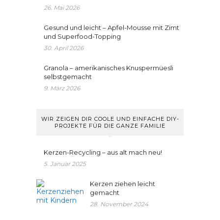
26. Mai 2026
Gesund und leicht – Apfel-Mousse mit Zimt
und Superfood-Topping
30. April 2026
Granola – amerikanisches Knuspermüesli
selbstgemacht
9. März 2026
WIR ZEIGEN DIR COOLE UND EINFACHE DIY-
PROJEKTE FÜR DIE GANZE FAMILIE
Kerzen-Recycling – aus alt mach neu!
5. Januar 2025
Kerzen ziehen leicht
gemacht
28. November 2024