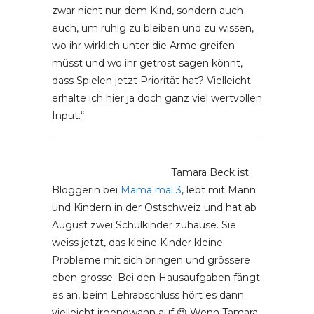
zwar nicht nur dem Kind, sondern auch
euch, um ruhig zu bleiben und zu wissen,
wo ihr wirklich unter die Arme greifen
müsst und wo ihr getrost sagen könnt,
dass Spielen jetzt Priorität hat? Vielleicht
erhalte ich hier ja doch ganz viel wertvollen
Input.“
Tamara Beck ist
Bloggerin bei
Mama mal 3
, lebt mit Mann
und Kindern in der Ostschweiz und hat ab
August zwei Schulkinder zuhause. Sie
weiss jetzt, das kleine Kinder kleine
Probleme mit sich bringen und grössere
eben grosse. Bei den Hausaufgaben fängt
es an, beim Lehrabschluss hört es dann
vielleicht irgendwann auf 😉 Wenn Tamara