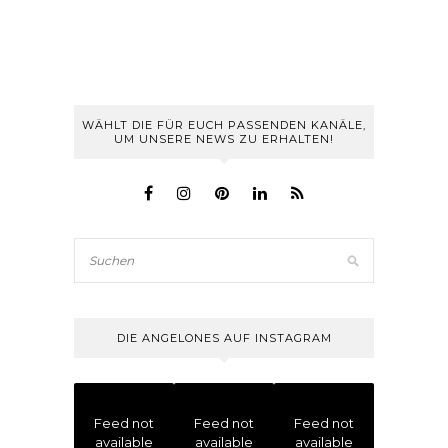
WÄHLT DIE FÜR EUCH PASSENDEN KANÄLE,
UM UNSERE NEWS ZU ERHALTEN!
DIE ANGELONES AUF INSTAGRAM
Feed not
Feed not
Feed not
available
available
available