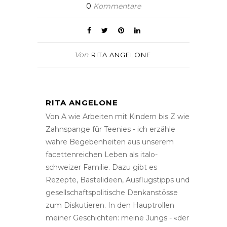
0
Kommentare
Von
RITA ANGELONE
RITA ANGELONE
Von A wie Arbeiten mit Kindern bis Z wie
Zahnspange für Teenies - ich erzähle
wahre Begebenheiten aus unserem
facettenreichen Leben als italo-
schweizer Familie. Dazu gibt es
Rezepte, Bastelideen, Ausflugstipps und
gesellschaftspolitische Denkanstösse
zum Diskutieren. In den Hauptrollen
meiner Geschichten: meine Jungs - «der