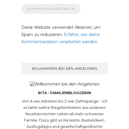
Diese Website verwendet Akismet, um
Spam zu reduzieren.
Erfahre, wie deine
Kommentardaten verarbeitet werden.
WILLKOMMEN BEI DEN ANGELONES
RITA - FAMILIENBLOGGERIN
Von A wie Arbeiten bis Z wie Zahnspange - ich
erzähle wahre Begebenheiten aus unserem
facettenreichen Leben als italo-schweizer
Familie. Dazu gibt es Rezepte, Bastelideen,
Ausflugstipps und gesellschaftspolitische