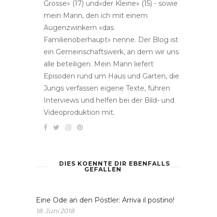
Grosse» (17) und«der Kleine» (15) - sowie
mein Mann, den ich mit einem
Augenzwinkern «das
Familienoberhaupt» nenne. Der Blog ist
ein Gemeinschaftswerk, an dem wir uns
alle beteiligen. Mein Mann liefert
Episoden rund um Haus und Garten, die
Jungs verfassen eigene Texte, führen
Interviews und helfen bei der Bild- und
Videoproduktion mit.
DIES KOENNTE DIR EBENFALLS
GEFALLEN
Eine Ode an den Pöstler: Arriva il postino!
18. Juni 2018