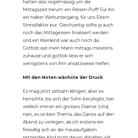
hatten also regelmässig um die
Mittagszeit herum ein Riesen-Puff! Für ihn
ein halber Weltuntergang, für uns Eltern
Stressfaktor pur. Gleichzeitig sollte ja auch
noch das Mittagessen finalisiert werden
und ein Kleinkind war auch noch da…
Gottlob isst mein Mann mittags meistens
zuhause und gottlob liess er sich
wenigstens von ihm ansatzweise helfen.
Mit den Noten wächste der Druck
Es mag jetzt seltsam klingen, aber es
herrschte, bis sich der Sohn beruhigte, hier
wirklich immer ein grosses Drama! (Und,
nein, es ist kein Thema, das Ganze auf den
Abend zu verlegen, da ich erstens ein
freiwillig sich an die Hausaufgaben
setzendes Kind nicht davon abhalten will