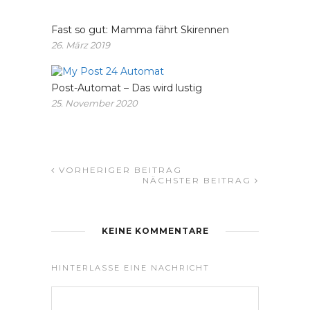
Fast so gut: Mamma fährt Skirennen
26. März 2019
Post-Automat – Das wird lustig
25. November 2020
VORHERIGER BEITRAG
NÄCHSTER BEITRAG
KEINE KOMMENTARE
HINTERLASSE EINE NACHRICHT