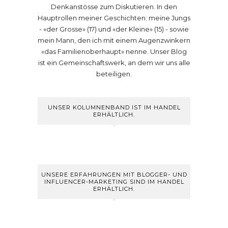
Denkanstösse zum Diskutieren. In den
Hauptrollen meiner Geschichten: meine Jungs
- «der Grosse» (17) und «der Kleine» (15) - sowie
mein Mann, den ich mit einem Augenzwinkern
«das Familienoberhaupt» nenne. Unser Blog
ist ein Gemeinschaftswerk, an dem wir uns alle
beteiligen.
UNSER KOLUMNENBAND IST IM HANDEL
ERHÄLTLICH.
UNSERE ERFAHRUNGEN MIT BLOGGER- UND
INFLUENCER-MARKETING SIND IM HANDEL
ERHÄLTLICH.