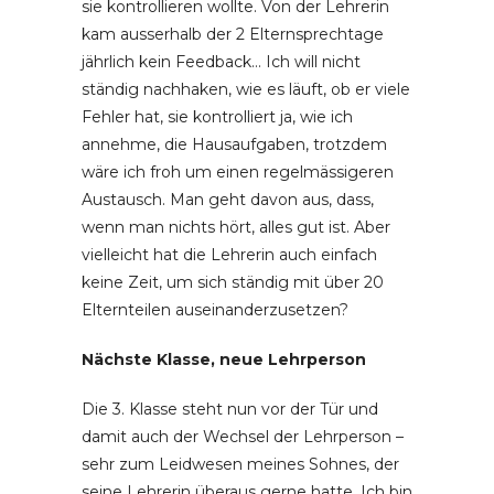
sie kontrollieren wollte. Von der Lehrerin
kam ausserhalb der 2 Elternsprechtage
jährlich kein Feedback… Ich will nicht
ständig nachhaken, wie es läuft, ob er viele
Fehler hat, sie kontrolliert ja, wie ich
annehme, die Hausaufgaben, trotzdem
wäre ich froh um einen regelmässigeren
Austausch. Man geht davon aus, dass,
wenn man nichts hört, alles gut ist. Aber
vielleicht hat die Lehrerin auch einfach
keine Zeit, um sich ständig mit über 20
Elternteilen auseinanderzusetzen?
Nächste Klasse, neue Lehrperson
Die 3. Klasse steht nun vor der Tür und
damit auch der Wechsel der Lehrperson –
sehr zum Leidwesen meines Sohnes, der
seine Lehrerin überaus gerne hatte. Ich bin