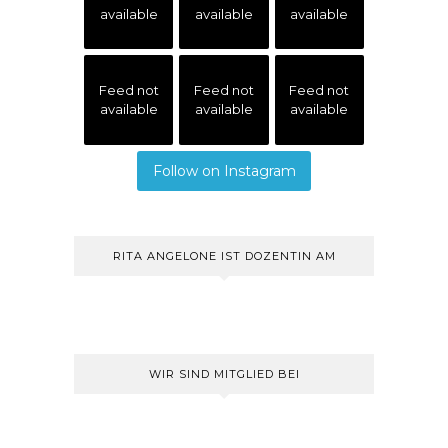
available
available
available
Feed not
Feed not
Feed not
available
available
available
Follow on Instagram
RITA ANGELONE IST DOZENTIN AM
WIR SIND MITGLIED BEI