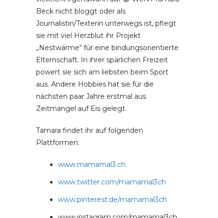
Beck nicht bloggt oder als
Journalistin/Texterin unterwegs ist, pflegt
sie mit viel Herzblut ihr Projekt
„Nestwärme“ für eine bindungsorientierte
Elternschaft. In ihrer spärlichen Freizeit
powert sie sich am liebsten beim Sport
aus. Andere Hobbies hat sie für die
nächsten paar Jahre erstmal aus
Zeitmangel auf Eis gelegt.
Tamara findet ihr auf folgenden
Plattformen:
www.mamamal3.ch
www.twitter.com/mamamal3ch
www.pinterest.de/mamamal3ch
www.instagram.com/mamamal3ch