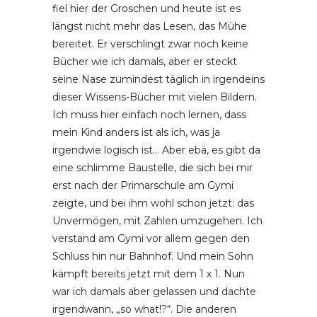
fiel hier der Groschen und heute ist es
längst nicht mehr das Lesen, das Mühe
bereitet. Er verschlingt zwar noch keine
Bücher wie ich damals, aber er steckt
seine Nase zumindest täglich in irgendeins
dieser Wissens-Bücher mit vielen Bildern.
Ich muss hier einfach noch lernen, dass
mein Kind anders ist als ich, was ja
irgendwie logisch ist… Aber ebä, es gibt da
eine schlimme Baustelle, die sich bei mir
erst nach der Primarschule am Gymi
zeigte, und bei ihm wohl schon jetzt: das
Unvermögen, mit Zahlen umzugehen. Ich
verstand am Gymi vor allem gegen den
Schluss hin nur Bahnhof. Und mein Sohn
kämpft bereits jetzt mit dem 1 x 1. Nun
war ich damals aber gelassen und dachte
irgendwann, „so what!?“. Die anderen