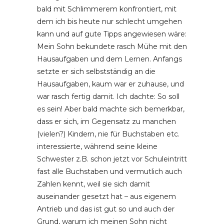
bald mit Schlimmerem konfrontiert, mit
dem ich bis heute nur schlecht umgehen
kann und auf gute Tipps angewiesen wäre:
Mein Sohn bekundete rasch Mühe mit den
Hausaufgaben und dem Lernen. Anfangs
setzte er sich selbstständig an die
Hausaufgaben, kaum war er zuhause, und
war rasch fertig damit. Ich dachte: So soll
es sein! Aber bald machte sich bemerkbar,
dass er sich, im Gegensatz zu manchen
(vielen?) Kindern, nie für Buchstaben etc.
interessierte, während seine kleine
Schwester z.B. schon jetzt vor Schuleintritt
fast alle Buchstaben und vermutlich auch
Zahlen kennt, weil sie sich damit
auseinander gesetzt hat – aus eigenem
Antrieb und das ist gut so und auch der
Grund, warum ich meinen Sohn nicht