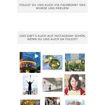
FOLGST DU UNS AUCH VIA FACEBOOK? DAS
WÜRDE UNS FREUEN!
UNS GIBT’S AUCH AUF INSTAGRAM! SCHÖN,
WENN DU UNS AUCH DA FOLGST!