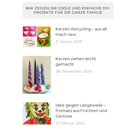
WIR ZEIGEN DIR COOLE UND EINFACHE DIY-
PROJEKTE FÜR DIE GANZE FAMILIE
Kerzen-Recycling – aus alt
mach neu!
5. Januar 2025
Kerzen ziehen leicht
gemacht
28. November 2024
Idee gegen Langeweile –
Portraits aus Früchten und
Gemüse
11. Februar 2024