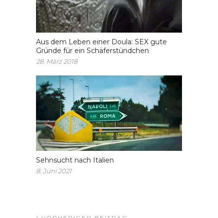
Aus dem Leben einer Doula: SEX gute
Gründe für ein Schäferstündchen
28. März 2018
Sehnsucht nach Italien
8. Juni 2021
VORHERIGER BEITRAG