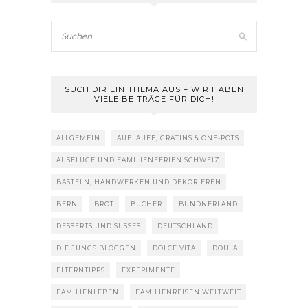
SUCH DIR EIN THEMA AUS – WIR HABEN
VIELE BEITRÄGE FÜR DICH!
ALLGEMEIN
AUFLÄUFE, GRATINS & ONE-POTS
AUSFLÜGE UND FAMILIENFERIEN SCHWEIZ
BASTELN, HANDWERKEN UND DEKORIEREN
BERN
BROT
BÜCHER
BÜNDNERLAND
DESSERTS UND SÜSSES
DEUTSCHLAND
DIE JUNGS BLOGGEN
DOLCE VITA
DOULA
ELTERNTIPPS
EXPERIMENTE
FAMILIENLEBEN
FAMILIENREISEN WELTWEIT