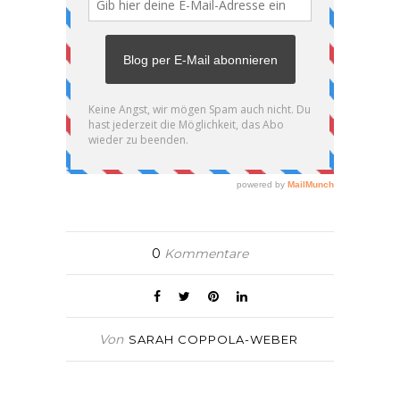
0
Kommentare
Von
SARAH COPPOLA-WEBER