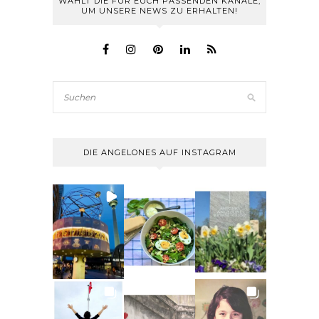
WÄHLT DIE FÜR EUCH PASSENDEN KANÄLE,
UM UNSERE NEWS ZU ERHALTEN!
DIE ANGELONES AUF INSTAGRAM