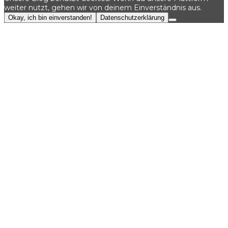
weiter nutzt, gehen wir von deinem Einverständnis aus.
Okay, ich bin einverstanden!
Datenschutzerklärung