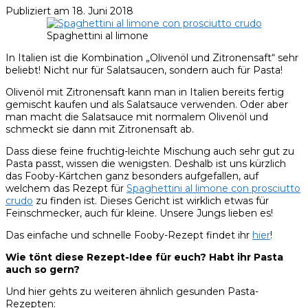
Publiziert am
18. Juni 2018
Spaghettini al limone
In Italien ist die Kombination „Olivenöl und Zitronensaft“ sehr
beliebt! Nicht nur für Salatsaucen, sondern auch für Pasta!
Olivenöl mit Zitronensaft kann man in Italien bereits fertig
gemischt kaufen und als Salatsauce verwenden. Oder aber
man macht die Salatsauce mit normalem Olivenöl und
schmeckt sie dann mit Zitronensaft ab.
Dass diese feine fruchtig-leichte Mischung auch sehr gut zu
Pasta passt, wissen die wenigsten. Deshalb ist uns kürzlich
das Fooby-Kärtchen ganz besonders aufgefallen, auf
welchem das Rezept für
Spaghettini al limone con prosciutto
crudo
zu finden ist. Dieses Gericht ist wirklich etwas für
Feinschmecker, auch für kleine. Unsere Jungs lieben es!
Das einfache und schnelle Fooby-Rezept findet ihr
hier
!
Wie tönt diese Rezept-Idee für euch? Habt ihr Pasta
auch so gern?
Und hier gehts zu weiteren ähnlich gesunden Pasta-
Rezepten: