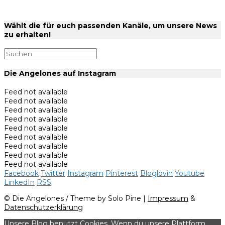
Wählt die für euch passenden Kanäle, um unsere News
zu erhalten!
Die Angelones auf Instagram
Feed not available
Feed not available
Feed not available
Feed not available
Feed not available
Feed not available
Feed not available
Feed not available
Feed not available
Facebook
Twitter
Instagram
Pinterest
Bloglovin
Youtube
LinkedIn
RSS
© Die Angelones / Theme by Solo Pine |
Impressum
&
Datenschutzerklärung
Unsere Blog benutzt Cookies. Wenn du unsere Plattform