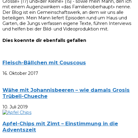
Grosse» (17) und«der Kleine» (15) - sowie mein Mann, den ich
mit einem Augenzwinkern «das Familienoberhaupt» nenne.
Der Blog ist ein Gemeinschaftswerk, an dem wir uns alle
beteiligen. Mein Mann liefert Episoden rund um Haus und
Garten, die Jungs verfassen eigene Texte, führen Interviews
und helfen bei der Bild- und Videoproduktion mit.
Dies koennte dir ebenfalls gefallen
Fleisch-Bällchen mit Couscous
16. Oktober 2017
Wähe mit Johannisbeeren – wie damals Grosis
Trübeli-Chueche
10. Juli 2019
Apfel-Chips mit Zimt – Einstimmung in die
Adventszeit