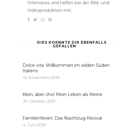
Interviews und helfen bei der Bild- und
Videoproduktion mit.
DIES KOENNTE DIR EBENFALLS
GEFALLEN
Dolce vita: Willkommen im wilden Süden
Italiens
15. November 2018
Klein, aber oho! Mein Leben als Kleine
30. Oktober 2021
Familienferien: Das Nachtzug-Revival
4. Juni 2019