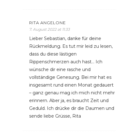
RITA ANGELONE
7. August 2022 at 11:33
Lieber Sebastian, danke für deine
Rückmeldung. Es tut mir leid zu lesen,
dass du diese lästigen
Rippenschmerzen auch hast… Ich
wünsche dir eine rasche und
vollständige Genesung. Bei mir hat es
insgesamt rund einen Monat gedauert
– ganz genau mag ich mich nicht mehr
erinnern. Aber ja, es braucht Zeit und
Geduld. Ich drücke dir die Daumen und
sende liebe Grüsse, Rita