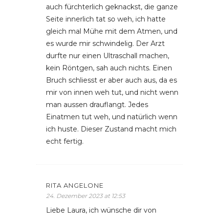
auch fürchterlich geknackst, die ganze
Seite innerlich tat so weh, ich hatte
gleich mal Mühe mit dem Atmen, und
es wurde mir schwindelig. Der Arzt
durfte nur einen Ultraschall machen,
kein Röntgen, sah auch nichts. Einen
Bruch schliesst er aber auch aus, da es
mir von innen weh tut, und nicht wenn
man aussen drauflangt. Jedes
Einatmen tut weh, und natürlich wenn
ich huste. Dieser Zustand macht mich
echt fertig.
RITA ANGELONE
24. Dezember 2023 at 12:53
Liebe Laura, ich wünsche dir von