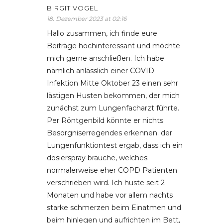
BIRGIT VOGEL
18. Dezember 2023 at 02:16
Hallo zusammen, ich finde eure
Beiträge hochinteressant und möchte
mich gerne anschließen. Ich habe
nämlich anlässlich einer COVID
Infektion Mitte Oktober 23 einen sehr
lästigen Husten bekommen, der mich
zunächst zum Lungenfacharzt führte.
Per Röntgenbild könnte er nichts
Besorgniserregendes erkennen. der
Lungenfunktiontest ergab, dass ich ein
dosierspray brauche, welches
normalerweise eher COPD Patienten
verschrieben wird. Ich huste seit 2
Monaten und habe vor allem nachts
starke schmerzen beim Einatmen und
beim hinlegen und aufrichten im Bett,