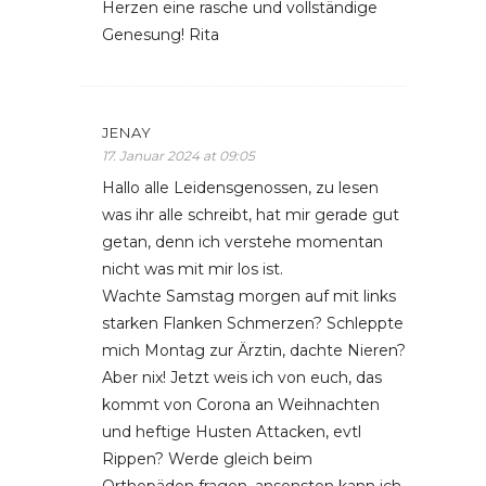
Herzen eine rasche und vollständige
Genesung! Rita
JENAY
17. Januar 2024 at 09:05
Hallo alle Leidensgenossen, zu lesen
was ihr alle schreibt, hat mir gerade gut
getan, denn ich verstehe momentan
nicht was mit mir los ist.
Wachte Samstag morgen auf mit links
starken Flanken Schmerzen? Schleppte
mich Montag zur Ärztin, dachte Nieren?
Aber nix! Jetzt weis ich von euch, das
kommt von Corona an Weihnachten
und heftige Husten Attacken, evtl
Rippen? Werde gleich beim