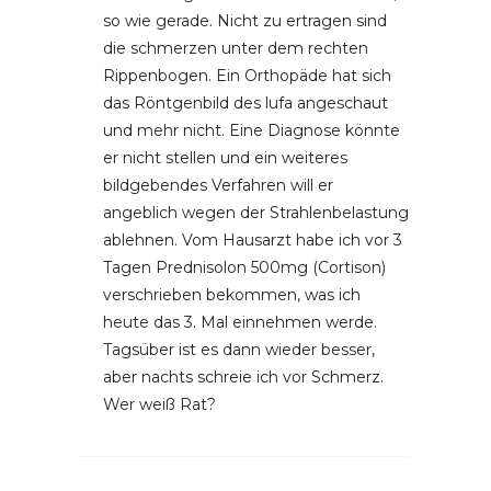
so wie gerade. Nicht zu ertragen sind
die schmerzen unter dem rechten
Rippenbogen. Ein Orthopäde hat sich
das Röntgenbild des lufa angeschaut
und mehr nicht. Eine Diagnose könnte
er nicht stellen und ein weiteres
bildgebendes Verfahren will er
angeblich wegen der Strahlenbelastung
ablehnen. Vom Hausarzt habe ich vor 3
Tagen Prednisolon 500mg (Cortison)
verschrieben bekommen, was ich
heute das 3. Mal einnehmen werde.
Tagsüber ist es dann wieder besser,
aber nachts schreie ich vor Schmerz.
Wer weiß Rat?