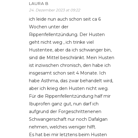
LAURA B
24. Dezember 2023 at 09:22
ich leide nun auch schon seit ca 6
Wochen unter der
Rippenfellentzündung. Der Husten
geht nicht weg , ich trinke viel
Hustentee, aber da ich schwanger bin,
sind die Mittel beschränkt. Mein Husten
ist inziwschen chronisch, den habe ich
insgesamt schon seit 4 Monate. Ich
habe Asthma, das zwar behandelt wird,
aber ich krieg den Husten nicht weg.
Für die Rippenfellentzündung half mir
Ibuprofen ganz gut, nun darf ich
aufgrund der Forgeschrittenenen
Schwangerschaft nur noch Dafalgan
nehmen, welches weniger hilft.
Es hat bei mir letztens beim Husten