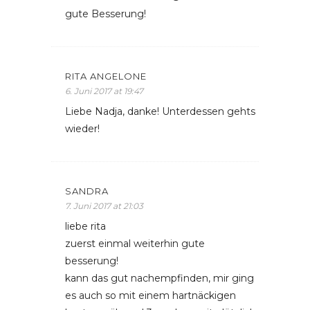
gute Besserung!
RITA ANGELONE
6. Juni 2017 at 19:47
Liebe Nadja, danke! Unterdessen gehts
wieder!
SANDRA
7. Juni 2017 at 21:03
liebe rita
zuerst einmal weiterhin gute
besserung!
kann das gut nachempfinden, mir ging
es auch so mit einem hartnäckigen