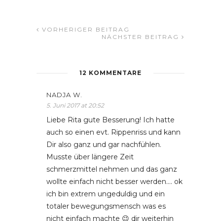
VORHERIGER BEITRAG
NÄCHSTER BEITRAG
12 KOMMENTARE
NADJA W.
5. Juni 2017 at 20:52
Liebe Rita gute Besserung! Ich hatte
auch so einen evt. Rippenriss und kann
Dir also ganz und gar nachfühlen.
Musste über längere Zeit
schmerzmittel nehmen und das ganz
wollte einfach nicht besser werden…. ok
ich bin extrem ungeduldig und ein
totaler bewegungsmensch was es
nicht einfach machte 😉 dir weiterhin