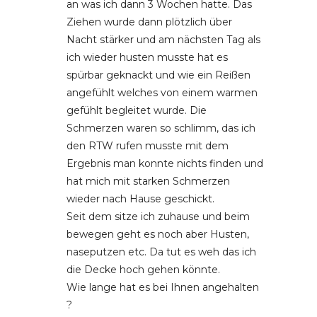
an was ich dann 3 Wochen hatte. Das
Ziehen wurde dann plötzlich über
Nacht stärker und am nächsten Tag als
ich wieder husten musste hat es
spürbar geknackt und wie ein Reißen
angefühlt welches von einem warmen
gefühlt begleitet wurde. Die
Schmerzen waren so schlimm, das ich
den RTW rufen musste mit dem
Ergebnis man konnte nichts finden und
hat mich mit starken Schmerzen
wieder nach Hause geschickt.
Seit dem sitze ich zuhause und beim
bewegen geht es noch aber Husten,
naseputzen etc. Da tut es weh das ich
die Decke hoch gehen könnte.
Wie lange hat es bei Ihnen angehalten
?