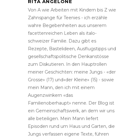
RITA ANGELONE
Von A wie Arbeiten mit Kindern bis Z wie
Zahnspange für Teenies - ich erzähle
wahre Begebenheiten aus unserem
facettenreichen Leben als italo-
schweizer Familie. Dazu gibt es
Rezepte, Bastelideen, Ausflugstipps und
gesellschaftspolitische Denkanstösse
zum Diskutieren. In den Hauptrollen
meiner Geschichten: meine Jungs - «der
Grosse» (17) und«der Kleine» (15) - sowie
mein Mann, den ich mit einem
Augenzwinkern «das
Familienoberhaupt» nenne. Der Blog ist
ein Gemeinschaftswerk, an dem wir uns
alle beteiligen. Mein Mann liefert
Episoden rund um Haus und Garten, die
Jungs verfassen eigene Texte, führen