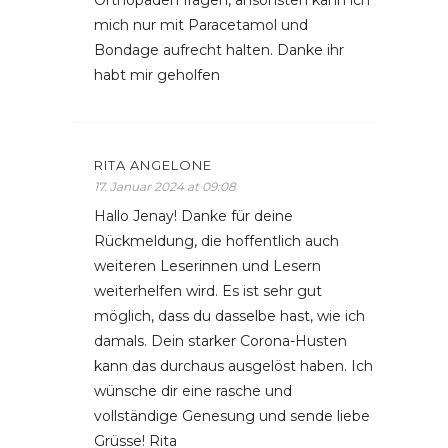
Orthopäden fragen, ansonsten kann ich
mich nur mit Paracetamol und
Bondage aufrecht halten. Danke ihr
habt mir geholfen
RITA ANGELONE
17. Januar 2024 at 09:08
Hallo Jenay! Danke für deine
Rückmeldung, die hoffentlich auch
weiteren Leserinnen und Lesern
weiterhelfen wird. Es ist sehr gut
möglich, dass du dasselbe hast, wie ich
damals. Dein starker Corona-Husten
kann das durchaus ausgelöst haben. Ich
wünsche dir eine rasche und
vollständige Genesung und sende liebe
Grüsse! Rita