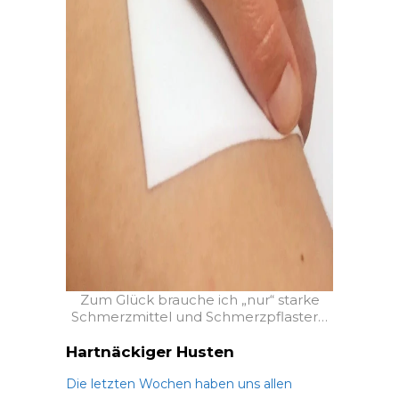
Zum Glück brauche ich „nur“ starke
Schmerzmittel und Schmerzpflaster…
Hartnäckiger Husten
Die letzten Wochen haben uns allen