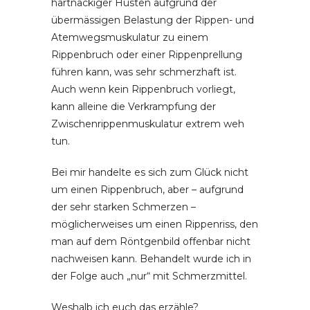
hartnäckiger Husten aufgrund der
übermässigen Belastung der Rippen- und
Atemwegsmuskulatur zu einem
Rippenbruch oder einer Rippenprellung
führen kann, was sehr schmerzhaft ist.
Auch wenn kein Rippenbruch vorliegt,
kann alleine die Verkrampfung der
Zwischenrippenmuskulatur extrem weh
tun.
Bei mir handelte es sich zum Glück nicht
um einen Rippenbruch, aber – aufgrund
der sehr starken Schmerzen –
möglicherweises um einen Rippenriss, den
man auf dem Röntgenbild offenbar nicht
nachweisen kann. Behandelt wurde ich in
der Folge auch „nur“ mit Schmerzmittel.
Weshalb ich euch das erzähle?