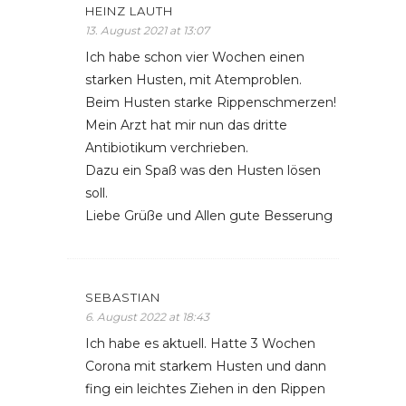
HEINZ LAUTH
13. August 2021 at 13:07
Ich habe schon vier Wochen einen
starken Husten, mit Atemproblen.
Beim Husten starke Rippenschmerzen!
Mein Arzt hat mir nun das dritte
Antibiotikum verchrieben.
Dazu ein Spaß was den Husten lösen
soll.
Liebe Grüße und Allen gute Besserung
SEBASTIAN
6. August 2022 at 18:43
Ich habe es aktuell. Hatte 3 Wochen
Corona mit starkem Husten und dann
fing ein leichtes Ziehen in den Rippen