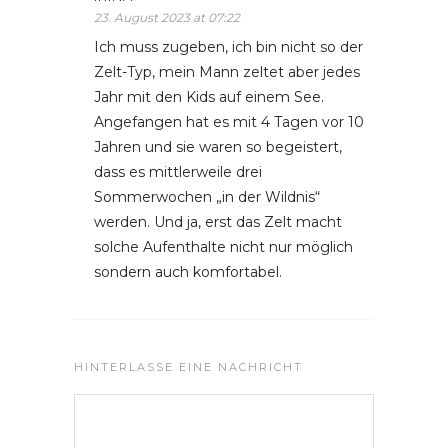
23. August 2023 at 07:22
Ich muss zugeben, ich bin nicht so der
Zelt-Typ, mein Mann zeltet aber jedes
Jahr mit den Kids auf einem See.
Angefangen hat es mit 4 Tagen vor 10
Jahren und sie waren so begeistert,
dass es mittlerweile drei
Sommerwochen „in der Wildnis“
werden. Und ja, erst das Zelt macht
solche Aufenthalte nicht nur möglich
sondern auch komfortabel.
HINTERLASSE EINE NACHRICHT