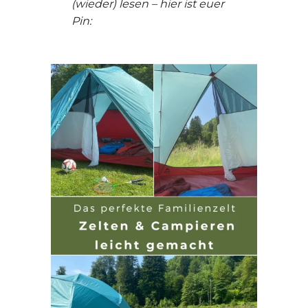
(wieder) lesen – hier ist euer
Pin: