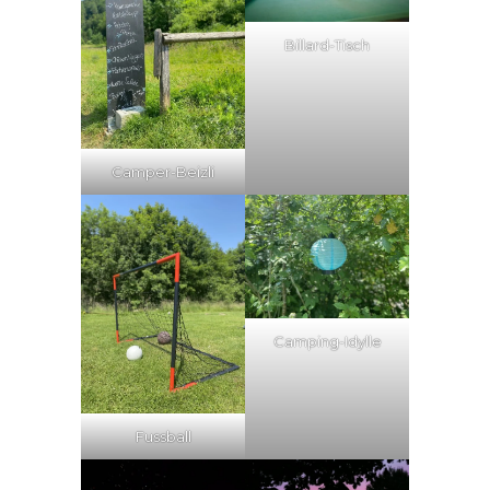
Billard-Tisch
Camper-Beizli
Camping-Idylle
Fussball