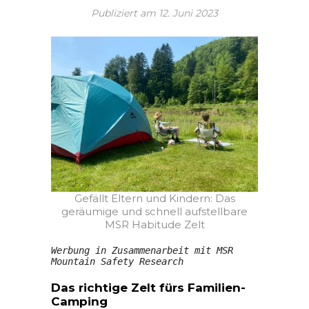
Publiziert am
12. Juni 2023
Gefällt Eltern und Kindern: Das
geräumige und schnell aufstellbare
MSR Habitude Zelt
Werbung in Zusammenarbeit mit MSR 
Mountain Safety Research 
Das richtige Zelt fürs Familien-
Camping