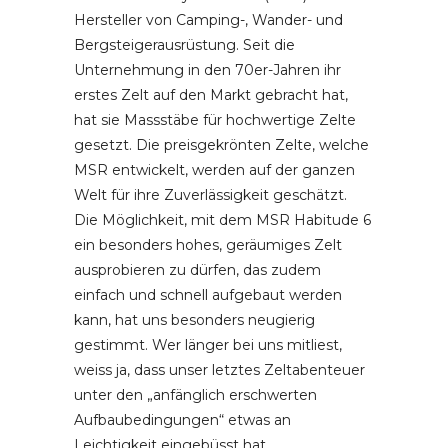
Hersteller von Camping-, Wander- und
Bergsteigerausrüstung. Seit die
Unternehmung in den 70er-Jahren ihr
erstes Zelt auf den Markt gebracht hat,
hat sie Massstäbe für hochwertige Zelte
gesetzt. Die preisgekrönten Zelte, welche
MSR entwickelt, werden auf der ganzen
Welt für ihre Zuverlässigkeit geschätzt.
Die Möglichkeit, mit dem MSR Habitude 6
ein besonders hohes, geräumiges Zelt
ausprobieren zu dürfen, das zudem
einfach und schnell aufgebaut werden
kann, hat uns besonders neugierig
gestimmt. Wer länger bei uns mitliest,
weiss ja, dass unser letztes Zeltabenteuer
unter den „anfänglich erschwerten
Aufbaubedingungen“ etwas an
Leichtigkeit eingebüsst hat…