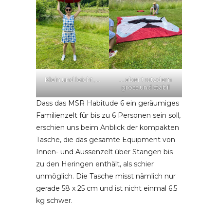
Klein und leicht, …
… aber trotzdem
gross und stabil
Dass das MSR Habitude 6 ein geräumiges
Familienzelt für bis zu 6 Personen sein soll,
erschien uns beim Anblick der kompakten
Tasche, die das gesamte Equipment von
Innen- und Aussenzelt über Stangen bis
zu den Heringen enthält, als schier
unmöglich. Die Tasche misst nämlich nur
gerade 58 x 25 cm und ist nicht einmal 6,5
kg schwer.