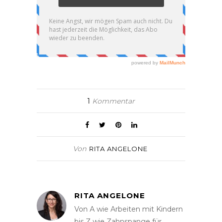
1
Kommentar
Von
RITA ANGELONE
RITA ANGELONE
Von A wie Arbeiten mit Kindern
bis Z wie Zahnspange für