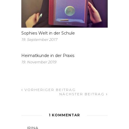
Sophies Welt in der Schule
19. September 2017
Heimatkunde in der Praxis
19. November 2019
VORHERIGER BEITRAG
NÄCHSTER BEITRAG
1 KOMMENTAR
IRINA