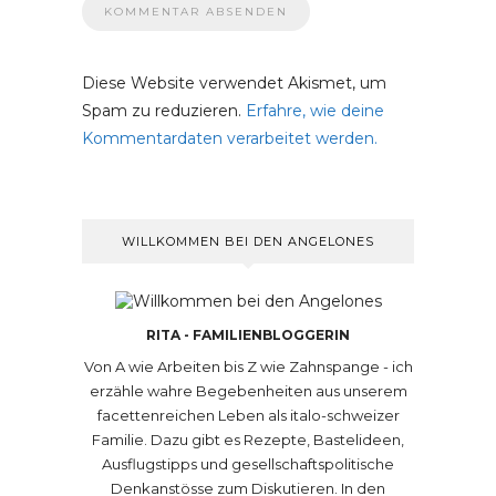
Diese Website verwendet Akismet, um
Spam zu reduzieren.
Erfahre, wie deine
Kommentardaten verarbeitet werden.
WILLKOMMEN BEI DEN ANGELONES
RITA - FAMILIENBLOGGERIN
Von A wie Arbeiten bis Z wie Zahnspange - ich
erzähle wahre Begebenheiten aus unserem
facettenreichen Leben als italo-schweizer
Familie. Dazu gibt es Rezepte, Bastelideen,
Ausflugstipps und gesellschaftspolitische
Denkanstösse zum Diskutieren. In den