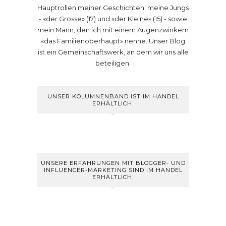
Hauptrollen meiner Geschichten: meine Jungs
- «der Grosse» (17) und «der Kleine» (15) - sowie
mein Mann, den ich mit einem Augenzwinkern
«das Familienoberhaupt» nenne. Unser Blog
ist ein Gemeinschaftswerk, an dem wir uns alle
beteiligen.
UNSER KOLUMNENBAND IST IM HANDEL
ERHÄLTLICH.
UNSERE ERFAHRUNGEN MIT BLOGGER- UND
INFLUENCER-MARKETING SIND IM HANDEL
ERHÄLTLICH.