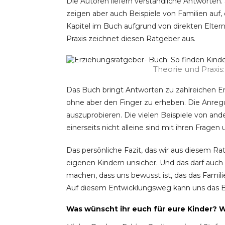
Die Autoren liefern verständliche Antworten. 
zeigen aber auch Beispiele von Familien auf,
Kapitel im Buch aufgrund von direkten Elte
Praxis zeichnet diesen Ratgeber aus.
Theorie und Praxis
Das Buch bringt Antworten zu zahlreichen Er
ohne aber den Finger zu erheben. Die Anre
auszuprobieren. Die vielen Beispiele von and
einerseits nicht alleine sind mit ihren Fragen u
Das persönliche Fazit, das wir aus diesem Ra
eigenen Kindern unsicher. Und das darf auch 
machen, dass uns bewusst ist, das das Famil
Auf diesem Entwicklungsweg kann uns das Bu
Was wünscht ihr euch für eure Kinder? 