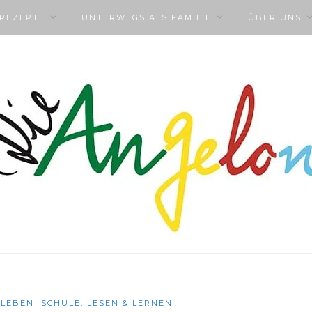
NREZEPTE
UNTERWEGS ALS FAMILIE
ÜBER UNS
NLEBEN
SCHULE, LESEN & LERNEN