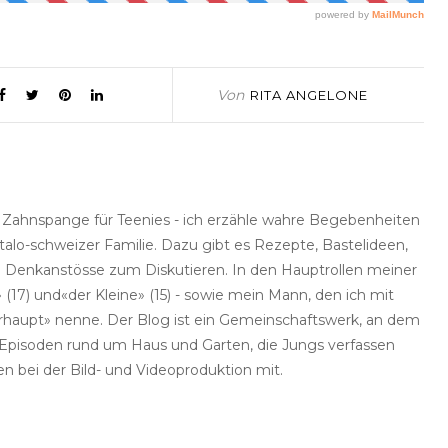
Von
RITA ANGELONE
e Zahnspange für Teenies - ich erzähle wahre Begebenheiten
talo-schweizer Familie. Dazu gibt es Rezepte, Bastelideen,
he Denkanstösse zum Diskutieren. In den Hauptrollen meiner
(17) und«der Kleine» (15) - sowie mein Mann, den ich mit
haupt» nenne. Der Blog ist ein Gemeinschaftswerk, an dem
rt Episoden rund um Haus und Garten, die Jungs verfassen
en bei der Bild- und Videoproduktion mit.