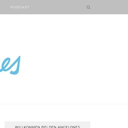
PODCAST
WILLKOMMEN BEI DEN ANGELONES