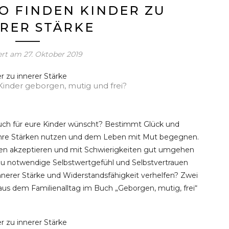
SO FINDEN KINDER ZU
RER STÄRKE
iert am
27. Oktober 2019
Kinder geborgen, mutig und frei?
euch für eure Kinder wünscht? Bestimmt Glück und
 ihre Stärken nutzen und dem Leben mit Mut begegnen.
chen akzeptieren und mit Schwierigkeiten gut umgehen
zu notwendige Selbstwertgefühl und Selbstvertrauen
nnerer Stärke und Widerstandsfähigkeit verhelfen? Zwei
s dem Familienalltag im Buch „Geborgen, mutig, frei“