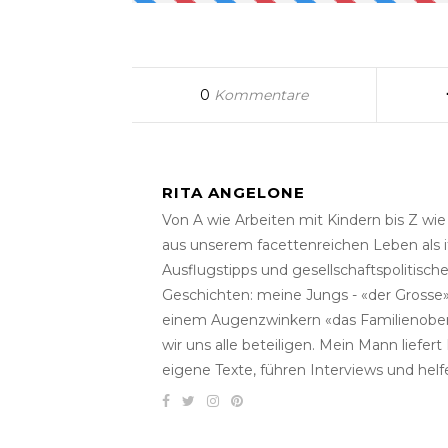
0
Kommentare
RITA ANGELONE
Von A wie Arbeiten mit Kindern bis Z wi
aus unserem facettenreichen Leben als i
Ausflugstipps und gesellschaftspolitisc
Geschichten: meine Jungs - «der Grosse» 
einem Augenzwinkern «das Familienober
wir uns alle beteiligen. Mein Mann liefe
eigene Texte, führen Interviews und helf