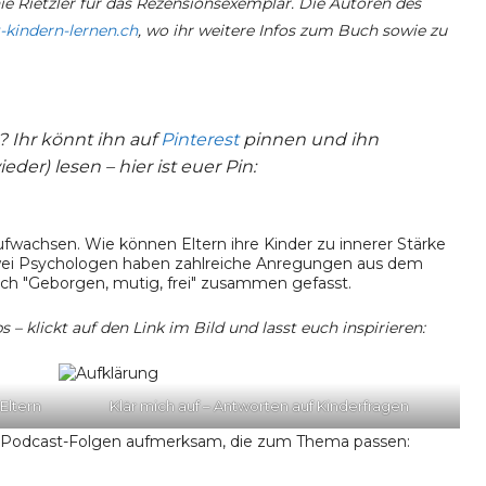
e Rietzler für das Rezensionsexemplar. Die Autoren des
kindern-lernen.ch
, wo ihr weitere Infos zum Buch sowie zu
? Ihr könnt ihn auf
Pinterest
pinnen und ihn
der) lesen – hier ist euer Pin:
 – klickt auf den Link im Bild und lasst euch inspirieren:
Eltern
Klär mich auf – Antworten auf Kinderfragen
 Podcast-Folgen aufmerksam, die zum Thema passen: