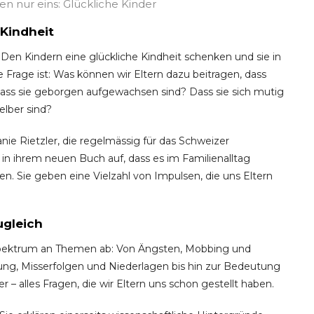
len nur eins: Glückliche Kinder
 Kindheit
n: Den Kindern eine glückliche Kindheit schenken und sie in
e Frage ist: Was können wir Eltern dazu beitragen, dass
dass sie geborgen aufgewachsen sind? Dass sie sich mutig
elber sind?
ie Rietzler, die regelmässig für das Schweizer
 in ihrem neuen Buch auf, dass es im Familienalltag
en. Sie geben eine Vielzahl von Impulsen, die uns Eltern
ugleich
 Spektrum an Themen ab: Von Ängsten, Mobbing und
g, Misserfolgen und Niederlagen bis hin zur Bedeutung
– alles Fragen, die wir Eltern uns schon gestellt haben.