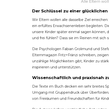
Alle Eltern wol
Der Schlüssel zu einer glücklichen
Wir Eltern wollen alle dasselbe Ziel erreiche
ein erfülltes Erwachsenenleben begleiten. Di
unsere Kinder später einmal sagen können, 
und frei fühlen? Dass sie im Reinen mit sich s
Die Psychologen Fabian Grolimund und Stefan
Elternmagazin Fritz+Fränzi schreiben, zeigen
unzählige Möglichkeiten gibt, Kinder zu stärk
inspirieren und unterstützen.
Wissenschaftlich und praxisnah z
Die Texte im Buch decken ein sehr breites
Umgang mit Gruppendruck über Überforderun
von Freiräumen und Freundschaften für Kinder 