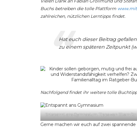
Vielen Dank an Fabian Grolimund und Stefani
Buchs betreiben die tolle Plattform
www.mit-
zahlreichen, nützlichen Lerntipps findet.
Hat euch dieser Beitrag gefallen
zu einem späteren Zeitpunkt (wie
Nachfolgend findet ihr weitere tolle Buchtipps
Entspannt ans Gymnasium: Tipps von Eltern für 
Gerne machen wir euch auf zwei spannende