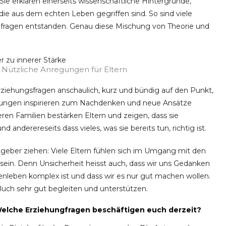
Sie erklären einerseits wissenschaftliche Hintergründe,
 die aus dem echten Leben gegriffen sind. So sind viele
rnfragen entstanden. Genau diese Mischung von Theorie und
: Nützliche Anregungen für Eltern
ziehungsfragen anschaulich, kurz und bündig auf den Punkt,
gungen inspirieren zum Nachdenken und neue Ansätze
eren Familien bestärken Eltern und zeigen, dass sie
nd anderereseits dass vieles, was sie bereits tun, richtig ist.
tgeber ziehen: Viele Eltern fühlen sich im Umgang mit den
sein. Denn Unsicherheit heisst auch, dass wir uns Gedanken
ienleben komplex ist und dass wir es nur gut machen wollen.
ch sehr gut begleiten und unterstützen.
Welche Erziehungfragen beschäftigen euch derzeit?