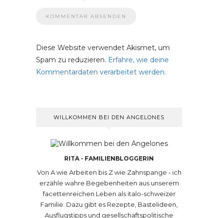
Diese Website verwendet Akismet, um
Spam zu reduzieren.
Erfahre, wie deine
Kommentardaten verarbeitet werden.
WILLKOMMEN BEI DEN ANGELONES
RITA - FAMILIENBLOGGERIN
Von A wie Arbeiten bis Z wie Zahnspange - ich
erzähle wahre Begebenheiten aus unserem
facettenreichen Leben als italo-schweizer
Familie. Dazu gibt es Rezepte, Bastelideen,
Ausflugstipps und gesellschaftspolitische