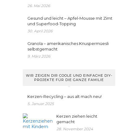
26. Mai 2026
Gesund und leicht – Apfel-Mousse mit Zimt
und Superfood-Topping
30. April 2026
Granola – amerikanisches Knuspermüesli
selbstgemacht
9. März 2026
WIR ZEIGEN DIR COOLE UND EINFACHE DIY-
PROJEKTE FÜR DIE GANZE FAMILIE
Kerzen-Recycling – aus alt mach neu!
5. Januar 2025
Kerzen ziehen leicht
gemacht
28. November 2024