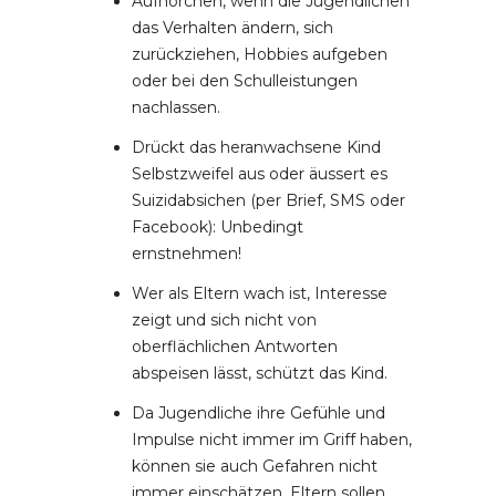
Aufhorchen, wenn die Jugendlichen
das Verhalten ändern, sich
zurückziehen, Hobbies aufgeben
oder bei den Schulleistungen
nachlassen.
Drückt das heranwachsene Kind
Selbstzweifel aus oder äussert es
Suizidabsichen (per Brief, SMS oder
Facebook): Unbedingt
ernstnehmen!
Wer als Eltern wach ist, Interesse
zeigt und sich nicht von
oberflächlichen Antworten
abspeisen lässt, schützt das Kind.
Da Jugendliche ihre Gefühle und
Impulse nicht immer im Griff haben,
können sie auch Gefahren nicht
immer einschätzen. Eltern sollen