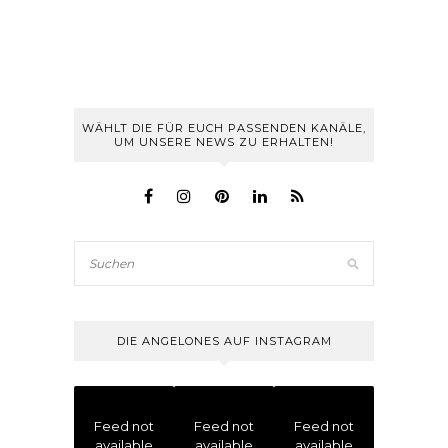
WÄHLT DIE FÜR EUCH PASSENDEN KANÄLE,
UM UNSERE NEWS ZU ERHALTEN!
DIE ANGELONES AUF INSTAGRAM
Feed not
Feed not
Feed not
available
available
available