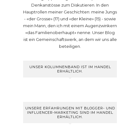
Denkanstösse zum Diskutieren. In den
Hauptrollen meiner Geschichten: meine Jungs
- «der Grosse» (17) und «der Kleine» (15) - sowie
mein Mann, den ich mit einem Augenzwinkern
«das Familienoberhaupt» nenne. Unser Blog
ist ein Gemeinschaftswerk, an dem wir uns alle
beteiligen.
UNSER KOLUMNENBAND IST IM HANDEL
ERHÄLTLICH.
UNSERE ERFAHRUNGEN MIT BLOGGER- UND
INFLUENCER-MARKETING SIND IM HANDEL
ERHÄLTLICH.