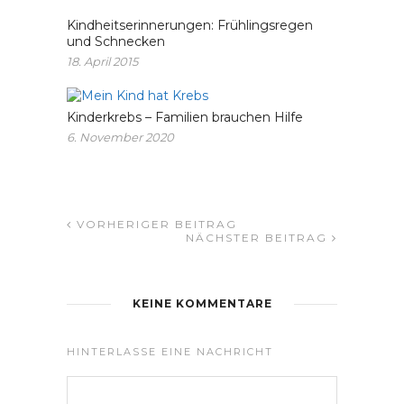
Kindheitserinnerungen: Frühlingsregen
und Schnecken
18. April 2015
Kinderkrebs – Familien brauchen Hilfe
6. November 2020
VORHERIGER BEITRAG
NÄCHSTER BEITRAG
KEINE KOMMENTARE
HINTERLASSE EINE NACHRICHT