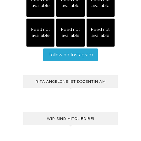
available
available
available
Feed not
Feed not
Feed not
available
available
available
Follow on Instagram
RITA ANGELONE IST DOZENTIN AM
WIR SIND MITGLIED BEI