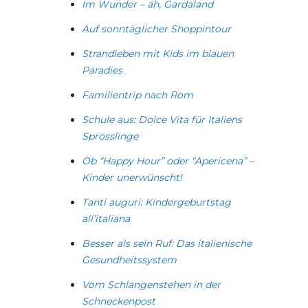
Im Wunder – äh, Gardaland
Auf sonntäglicher Shoppintour
Strandleben mit Kids im blauen
Paradies
Familientrip nach Rom
Schule aus: Dolce Vita für Italiens
Sprösslinge
Ob “Happy Hour” oder “Apericena” –
Kinder unerwünscht!
Tanti auguri: Kindergeburtstag
all’italiana
Besser als sein Ruf: Das italienische
Gesundheitssystem
Vom Schlangenstehen in der
Schneckenpost