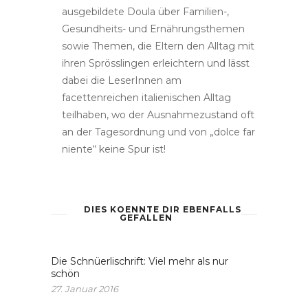
ausgebildete Doula über Familien-,
Gesundheits- und Ernährungsthemen
sowie Themen, die Eltern den Alltag mit
ihren Sprösslingen erleichtern und lässt
dabei die LeserInnen am
facettenreichen italienischen Alltag
teilhaben, wo der Ausnahmezustand oft
an der Tagesordnung und von „dolce far
niente“ keine Spur ist!
DIES KOENNTE DIR EBENFALLS
GEFALLEN
Die Schnüerlischrift: Viel mehr als nur
schön
27. Januar 2016