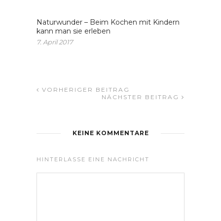
Naturwunder – Beim Kochen mit Kindern
kann man sie erleben
7. April 2017
VORHERIGER BEITRAG
NÄCHSTER BEITRAG
KEINE KOMMENTARE
HINTERLASSE EINE NACHRICHT