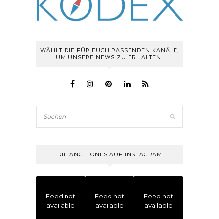
WÄHLT DIE FÜR EUCH PASSENDEN KANÄLE,
UM UNSERE NEWS ZU ERHALTEN!
DIE ANGELONES AUF INSTAGRAM
Feed not
Feed not
Feed not
available
available
available