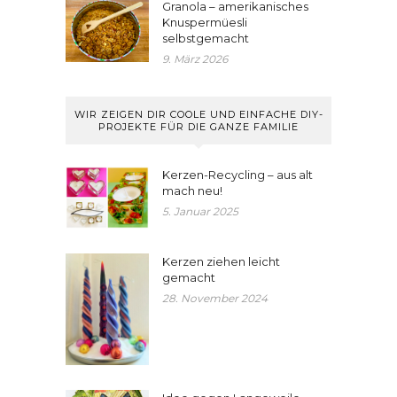
Granola – amerikanisches
Knuspermüesli
selbstgemacht
9. März 2026
WIR ZEIGEN DIR COOLE UND EINFACHE DIY-
PROJEKTE FÜR DIE GANZE FAMILIE
Kerzen-Recycling – aus alt
mach neu!
5. Januar 2025
Kerzen ziehen leicht
gemacht
28. November 2024