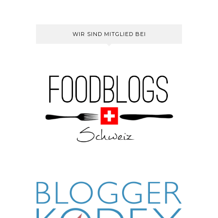
WIR SIND MITGLIED BEI