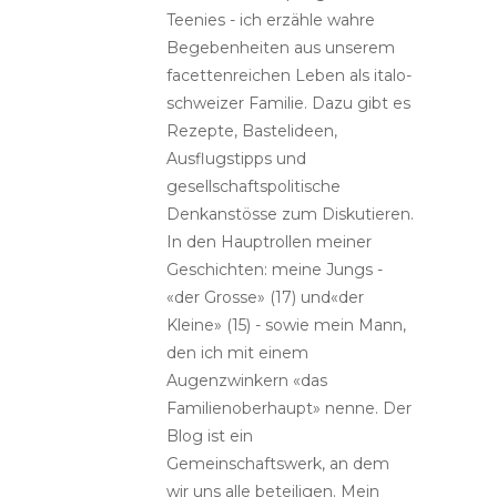
Teenies - ich erzähle wahre
Begebenheiten aus unserem
facettenreichen Leben als italo-
schweizer Familie. Dazu gibt es
Rezepte, Bastelideen,
Ausflugstipps und
gesellschaftspolitische
Denkanstösse zum Diskutieren.
In den Hauptrollen meiner
Geschichten: meine Jungs -
«der Grosse» (17) und«der
Kleine» (15) - sowie mein Mann,
den ich mit einem
Augenzwinkern «das
Familienoberhaupt» nenne. Der
Blog ist ein
Gemeinschaftswerk, an dem
wir uns alle beteiligen. Mein