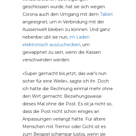
geschlossen wurde, hat sie sich wegen
Corona auch den Umgang mit dem
Tablet
angeeignet, um in Verbindung mit der
Aussenwelt bleiben zu können. Und ganz
nebenbei übt sie nun,
im Laden
elektronisch auszuchecken
, um
gewappnet zu sein, wenn die Kassen
verschwinden werden.
«Super gemacht bis jetzt, das war’s nun
sicher für eine Weile», sagte ich ihr. Doch
ich hatte die Rechnung einmal mehr ohne
den Wirt gemacht. Beziehungsweise
dieses Mal ohne die Post. Es ist ja nicht so,
dass die Post nicht schon einiges an
Anpassungen verlangt hätte. Für ältere
Menschen mit Tremor oder Gicht ist es
zum Beispiel schampar lustig, wenn sie