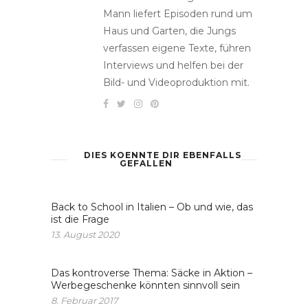
Mann liefert Episoden rund um
Haus und Garten, die Jungs
verfassen eigene Texte, führen
Interviews und helfen bei der
Bild- und Videoproduktion mit.
DIES KOENNTE DIR EBENFALLS
GEFALLEN
Back to School in Italien – Ob und wie, das
ist die Frage
13. August 2020
Das kontroverse Thema: Säcke in Aktion –
Werbegeschenke könnten sinnvoll sein
8. Februar 2017