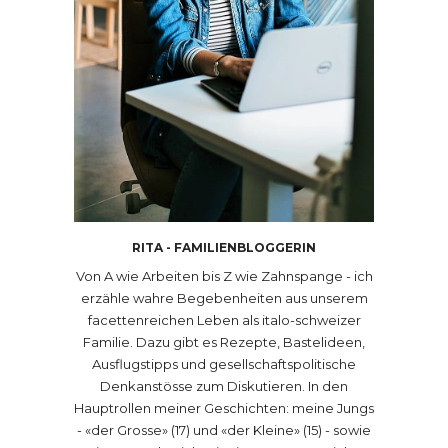
RITA - FAMILIENBLOGGERIN
Von A wie Arbeiten bis Z wie Zahnspange - ich
erzähle wahre Begebenheiten aus unserem
facettenreichen Leben als italo-schweizer
Familie. Dazu gibt es Rezepte, Bastelideen,
Ausflugstipps und gesellschaftspolitische
Denkanstösse zum Diskutieren. In den
Hauptrollen meiner Geschichten: meine Jungs
- «der Grosse» (17) und «der Kleine» (15) - sowie