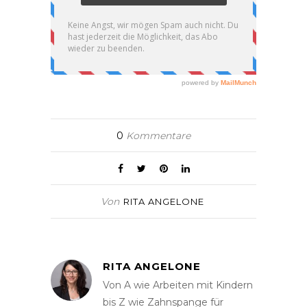
0
Kommentare
Von
RITA ANGELONE
RITA ANGELONE
Von A wie Arbeiten mit Kindern
bis Z wie Zahnspange für