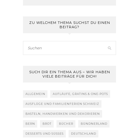
ZU WELCHEM THEMA SUCHST DU EINEN
BEITRAG?
SUCH DIR EIN THEMA AUS – WIR HABEN
VIELE BEITRÄGE FÜR DICH!
ALLGEMEIN
AUFLÄUFE, GRATINS & ONE-POTS
AUSFLÜGE UND FAMILIENFERIEN SCHWEIZ
BASTELN, HANDWERKEN UND DEKORIEREN
BERN
BROT
BÜCHER
BÜNDNERLAND
DESSERTS UND SÜSSES
DEUTSCHLAND