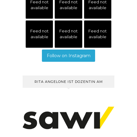
Feed not
Feed not
Feed not
available
available
available
Feed not
Feed not
Feed not
available
available
available
Follow on Instagram
RITA ANGELONE IST DOZENTIN AM