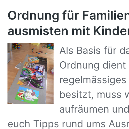
Ordnung für Familie
ausmisten mit Kinde
Als Basis für 
Ordnung dient e
regelmässiges
besitzt, muss 
aufräumen und 
euch Tipps rund ums Ausm