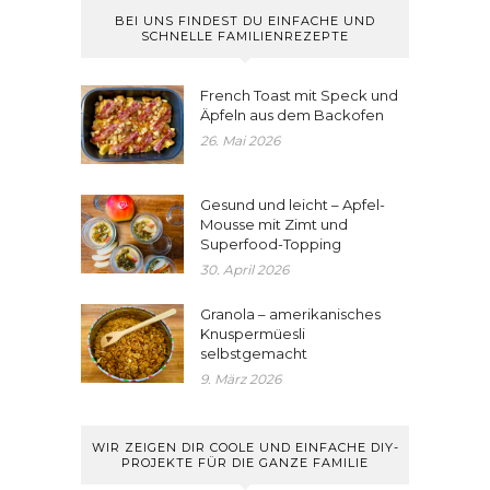
BEI UNS FINDEST DU EINFACHE UND
SCHNELLE FAMILIENREZEPTE
French Toast mit Speck und
Äpfeln aus dem Backofen
26. Mai 2026
Gesund und leicht – Apfel-
Mousse mit Zimt und
Superfood-Topping
30. April 2026
Granola – amerikanisches
Knuspermüesli
selbstgemacht
9. März 2026
WIR ZEIGEN DIR COOLE UND EINFACHE DIY-
PROJEKTE FÜR DIE GANZE FAMILIE