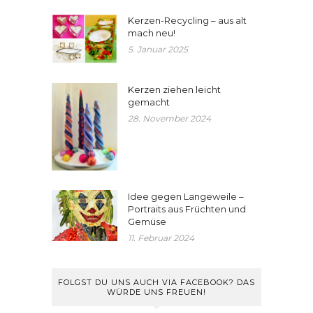
Kerzen-Recycling – aus alt
mach neu!
5. Januar 2025
Kerzen ziehen leicht
gemacht
28. November 2024
Idee gegen Langeweile –
Portraits aus Früchten und
Gemüse
11. Februar 2024
FOLGST DU UNS AUCH VIA FACEBOOK? DAS
WÜRDE UNS FREUEN!