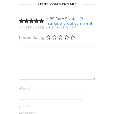
KEINE KOMMENTARE
4.89 from 9 votes (
9
ratings without comment
)
HINTERLASSE EINE NACHRICHT
Recipe Rating
Name
*
E-Mail-
Adresse
*