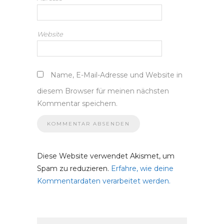
Website
Name, E-Mail-Adresse und Website in
diesem Browser für meinen nächsten
Kommentar speichern.
Diese Website verwendet Akismet, um
Spam zu reduzieren.
Erfahre, wie deine
Kommentardaten verarbeitet werden.