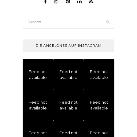
DIE ANGELONES AUF INSTAGRAM
Feed not
Feed not
Feed not
available
available
available
Feed not
Feed not
Feed not
available
available
available
Feed not
Feed not
Feed not