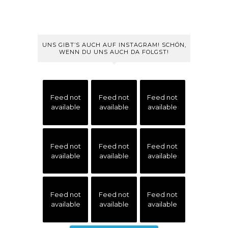
UNS GIBT’S AUCH AUF INSTAGRAM! SCHÖN,
WENN DU UNS AUCH DA FOLGST!
Feed not
Feed not
Feed not
available
available
available
Feed not
Feed not
Feed not
available
available
available
Feed not
Feed not
Feed not
available
available
available