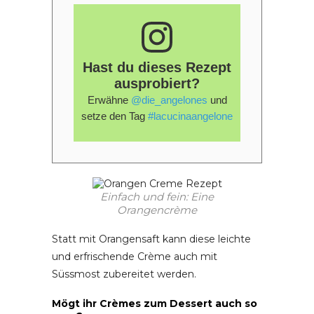
Hast du dieses Rezept
ausprobiert?
Erwähne
@die_angelones
und
setze den Tag
#lacucinaangelone
Einfach und fein: Eine
Orangencrème
Statt mit Orangensaft kann diese leichte
und erfrischende Crème auch mit
Süssmost zubereitet werden.
Mögt ihr Crèmes zum Dessert auch so