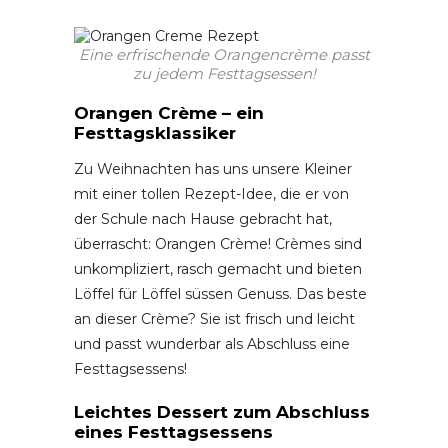
Eine erfrischende Orangencrème passt
zu jedem Festtagsessen!
Orangen Crème – ein
Festtagsklassiker
Zu Weihnachten has uns unsere Kleiner
mit einer tollen Rezept-Idee, die er von
der Schule nach Hause gebracht hat,
überrascht: Orangen Crème! Crèmes sind
unkompliziert, rasch gemacht und bieten
Löffel für Löffel süssen Genuss. Das beste
an dieser Crème? Sie ist frisch und leicht
und passt wunderbar als Abschluss eine
Festtagsessens!
Leichtes Dessert zum Abschluss
eines Festtagsessens