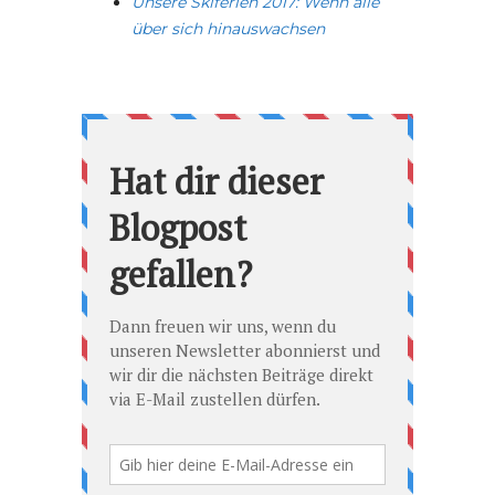
Unsere Skiferien 2017: Wenn alle
über sich hinauswachsen