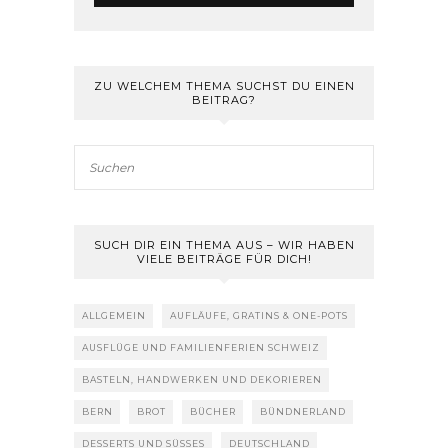
ZU WELCHEM THEMA SUCHST DU EINEN
BEITRAG?
SUCH DIR EIN THEMA AUS – WIR HABEN
VIELE BEITRÄGE FÜR DICH!
ALLGEMEIN
AUFLÄUFE, GRATINS & ONE-POTS
AUSFLÜGE UND FAMILIENFERIEN SCHWEIZ
BASTELN, HANDWERKEN UND DEKORIEREN
BERN
BROT
BÜCHER
BÜNDNERLAND
DESSERTS UND SÜSSES
DEUTSCHLAND