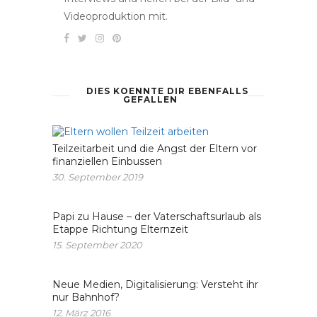
Videoproduktion mit.
DIES KOENNTE DIR EBENFALLS
GEFALLEN
Teilzeitarbeit und die Angst der Eltern vor
finanziellen Einbussen
30. September 2019
Papi zu Hause – der Vaterschaftsurlaub als
Etappe Richtung Elternzeit
15. September 2020
Neue Medien, Digitalisierung: Versteht ihr
nur Bahnhof?
12. März 2016