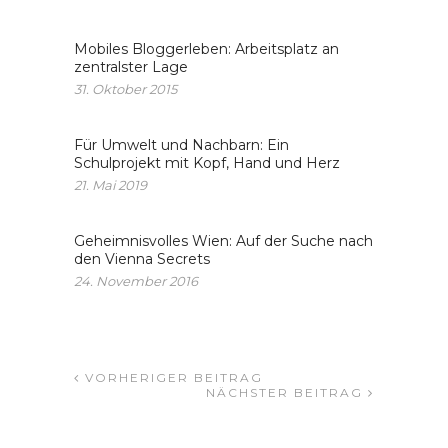
Mobiles Bloggerleben: Arbeitsplatz an
zentralster Lage
31. Oktober 2015
Für Umwelt und Nachbarn: Ein
Schulprojekt mit Kopf, Hand und Herz
21. Mai 2019
Geheimnisvolles Wien: Auf der Suche nach
den Vienna Secrets
24. November 2016
VORHERIGER BEITRAG
NÄCHSTER BEITRAG