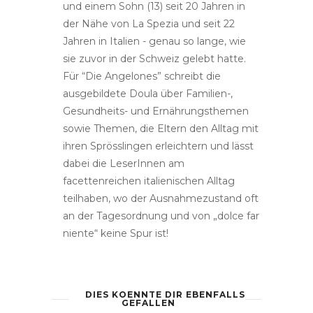
und einem Sohn (13) seit 20 Jahren in
der Nähe von La Spezia und seit 22
Jahren in Italien - genau so lange, wie
sie zuvor in der Schweiz gelebt hatte.
Für “Die Angelones” schreibt die
ausgebildete Doula über Familien-,
Gesundheits- und Ernährungsthemen
sowie Themen, die Eltern den Alltag mit
ihren Sprösslingen erleichtern und lässt
dabei die LeserInnen am
facettenreichen italienischen Alltag
teilhaben, wo der Ausnahmezustand oft
an der Tagesordnung und von „dolce far
niente“ keine Spur ist!
DIES KOENNTE DIR EBENFALLS
GEFALLEN