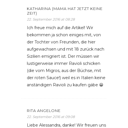
KATHARINA (MAMA HAT JETZT KEINE
ZEIT)
22. September 2016 at 08:28
Ich freue mich auf die Artikel! Wir
bekommen ja schon einiges mit, von
der Tochter von Freunden, die hier
aufgewachsen und mit 18 zurück nach
Sizilien emigriert ist. Der müssen wir
lustigerweise immer Ravioli schicken
(die vom Migros, aus der Büchse, mit
der roten Sauce!) weil es in Italien keine
anständigen Ravioli zu kaufen gäbe 😀
RITA ANGELONE
22. September 2016 at 09:08
Liebe Alessandra, danke! Wir freuen uns