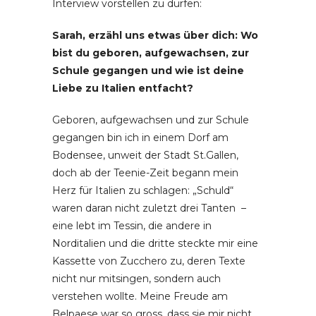
Interview vorstellen zu dürfen:
Sarah, erzähl uns etwas über dich: Wo
bist du geboren, aufgewachsen, zur
Schule gegangen und wie ist deine
Liebe zu Italien entfacht?
Geboren, aufgewachsen und zur Schule
gegangen bin ich in einem Dorf am
Bodensee, unweit der Stadt St.Gallen,
doch ab der Teenie-Zeit begann mein
Herz für Italien zu schlagen: „Schuld“
waren daran nicht zuletzt drei Tanten –
eine lebt im Tessin, die andere in
Norditalien und die dritte steckte mir eine
Kassette von Zucchero zu, deren Texte
nicht nur mitsingen, sondern auch
verstehen wollte. Meine Freude am
Belpaese war so gross, dass sie mir nicht