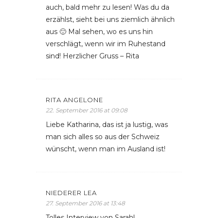
auch, bald mehr zu lesen! Was du da
erzählst, sieht bei uns ziemlich ähnlich
aus 🙂 Mal sehen, wo es uns hin
verschlägt, wenn wir im Ruhestand
sind! Herzlicher Gruss – Rita
RITA ANGELONE
22. September 2016 at 09:08
Liebe Katharina, das ist ja lustig, was
man sich alles so aus der Schweiz
wünscht, wenn man im Ausland ist!
NIEDERER LEA
27. September 2016 at 13:48
Tolles Interview von Sarah!