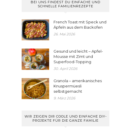
BEI UNS FINDEST DU EINFACHE UND
SCHNELLE FAMILIENREZEPTE
French Toast mit Speck und
Äpfeln aus dem Backofen
26. Mai 2026
Gesund und leicht – Apfel-
Mousse mit Zimt und
Superfood-Topping
30. April 2026
Granola – amerikanisches
Knuspermüesli
selbstgemacht
9. März 2026
WIR ZEIGEN DIR COOLE UND EINFACHE DIY-
PROJEKTE FÜR DIE GANZE FAMILIE