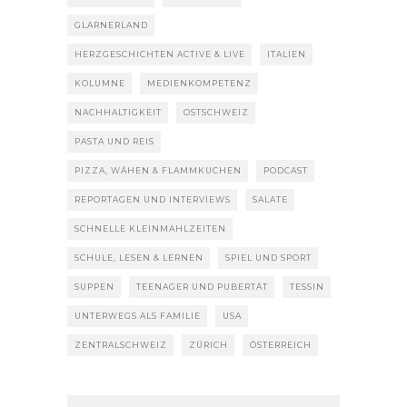
GLARNERLAND
HERZGESCHICHTEN ACTIVE & LIVE
ITALIEN
KOLUMNE
MEDIENKOMPETENZ
NACHHALTIGKEIT
OSTSCHWEIZ
PASTA UND REIS
PIZZA, WÄHEN & FLAMMKUCHEN
PODCAST
REPORTAGEN UND INTERVIEWS
SALATE
SCHNELLE KLEINMAHLZEITEN
SCHULE, LESEN & LERNEN
SPIEL UND SPORT
SUPPEN
TEENAGER UND PUBERTÄT
TESSIN
UNTERWEGS ALS FAMILIE
USA
ZENTRALSCHWEIZ
ZÜRICH
ÖSTERREICH