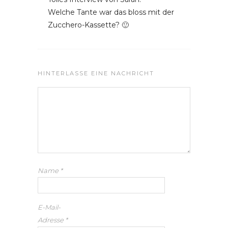
Welche Tante war das bloss mit der
Zucchero-Kassette? 🙂
HINTERLASSE EINE NACHRICHT
Name
*
E-Mail-
Adresse
*