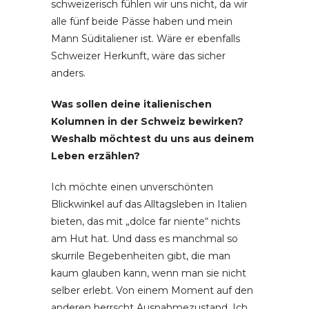
schweizerisch fühlen wir uns nicht, da wir
alle fünf beide Pässe haben und mein
Mann Süditaliener ist. Wäre er ebenfalls
Schweizer Herkunft, wäre das sicher
anders.
Was sollen deine italienischen
Kolumnen in der Schweiz bewirken?
Weshalb möchtest du uns aus deinem
Leben erzählen?
Ich möchte einen unverschönten
Blickwinkel auf das Alltagsleben in Italien
bieten, das mit „dolce far niente“ nichts
am Hut hat. Und dass es manchmal so
skurrile Begebenheiten gibt, die man
kaum glauben kann, wenn man sie nicht
selber erlebt. Von einem Moment auf den
anderen herrscht Ausnahmezustand. Ich