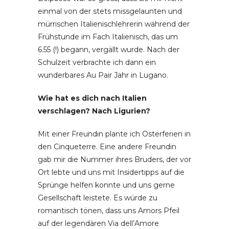
einmal von der stets missgelaunten und
mürrischen Italienischlehrerin während der
Frühstunde im Fach Italienisch, das um
6.55 (!) begann, vergällt wurde. Nach der
Schulzeit verbrachte ich dann ein
wunderbares Au Pair Jahr in Lugano.
Wie hat es dich nach Italien
verschlagen? Nach Ligurien?
Mit einer Freundin plante ich Osterferien in
den Cinqueterre. Eine andere Freundin
gab mir die Nummer ihres Bruders, der vor
Ort lebte und uns mit Insidertipps auf die
Sprünge helfen konnte und uns gerne
Gesellschaft leistete. Es würde zu
romantisch tönen, dass uns Amors Pfeil
auf der legendären Via dell’Amore