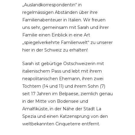
„Auslandkorrespondentin“ in
regelmässigen Abständen über ihre
Familienabenteuer in Italien. Wir freuen
uns sehr, gemeinsam mit Sarah und ihrer
Familie einen Einblick in eine Art
„spiegelverkehrte Familienwelt“ zu unserer
hier in der Schweiz zu erhalten!
Sarah ist gebürtige Ostschweizerin mit
italienischem Pass und lebt mit ihrem
neapolitanischen Ehemann, ihren zwei
Töchtern (14 und 11) und ihrem Sohn (7)
seit 17 Jahren im Belpaese, ziemlich genau
in der Mitte von Bodensee und
Amalfiküste, in der Nähe der Stadt La
Spezia und einen Katzensprung von den
weltbekannten Cinqueterre entfernt.