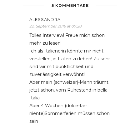
5 KOMMENTARE
ALESSANDRA
22. September 2016 at 07:28
Tolles Interview! Freue mich schon
mehr zu lesen!
Ich als Italienerin könnte mir nicht
vorstellen, in Italien zu leben! Zu sehr
sind wir mit pünktlichkeit und
zuverlässigkeit verwöhnt!
Aber mein (schweizer)-Mann träumt
jetzt schon, vom Ruhestand in bella
Italia!
Aber 4 Wochen (dolce-far-
niente)Sommerferien müssen schon
sein