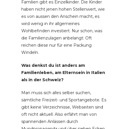
Familien gibt es Einzelkinder. Die Kinder
haben nicht jenen hohen Stellenwert, wie
es von aussen den Anschein macht, es
wird wenig in ihr allgemeines
Wohlbefinden investiert. Nur schon, was
die Familienzulagen anbelangt: Oft
reichen diese nur für eine Packung
Windeln.
Was denkst du ist anders am
Familienleben, am Elternsein in Italien
als in der Schweiz?
Man muss sich alles selber suchen,
sämtliche Freizeit- und Sportangebote. Es
gibt keine Verzeichnisse, Webseiten sind
oft nicht aktuell. Also erfährt man von
spannenden Anlässen durch
Mundpropaganda und über sieben Ecken.