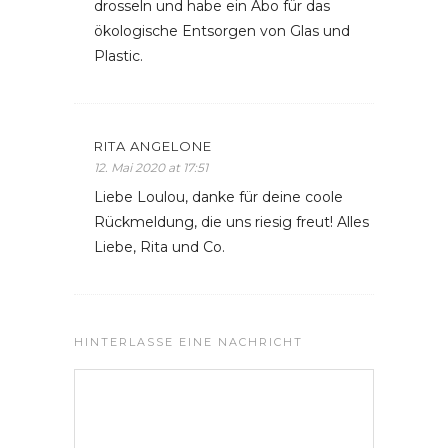
drosseln und habe ein Abo für das
ökologische Entsorgen von Glas und
Plastic.
RITA ANGELONE
12. Mai 2020 at 17:51
Liebe Loulou, danke für deine coole
Rückmeldung, die uns riesig freut! Alles
Liebe, Rita und Co.
HINTERLASSE EINE NACHRICHT