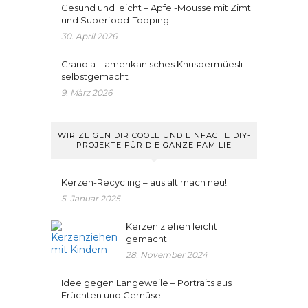
Gesund und leicht – Apfel-Mousse mit Zimt
und Superfood-Topping
30. April 2026
Granola – amerikanisches Knuspermüesli
selbstgemacht
9. März 2026
WIR ZEIGEN DIR COOLE UND EINFACHE DIY-
PROJEKTE FÜR DIE GANZE FAMILIE
Kerzen-Recycling – aus alt mach neu!
5. Januar 2025
Kerzen ziehen leicht
gemacht
28. November 2024
Idee gegen Langeweile – Portraits aus
Früchten und Gemüse