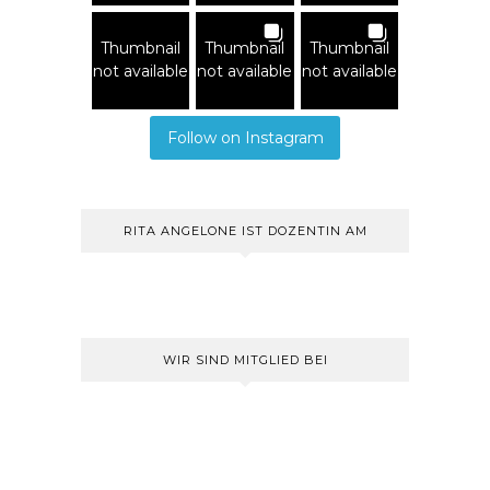
Thumbnail
Thumbnail
Thumbnail
not available
not available
not available
Follow on Instagram
RITA ANGELONE IST DOZENTIN AM
WIR SIND MITGLIED BEI