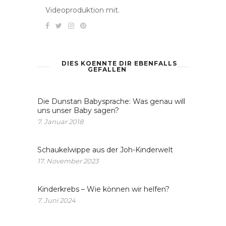
Videoproduktion mit.
DIES KOENNTE DIR EBENFALLS
GEFALLEN
Die Dunstan Babysprache: Was genau will
uns unser Baby sagen?
7. Januar 2018
Schaukelwippe aus der Joh-Kinderwelt
17. November 2023
Kinderkrebs – Wie können wir helfen?
7. Juni 2024