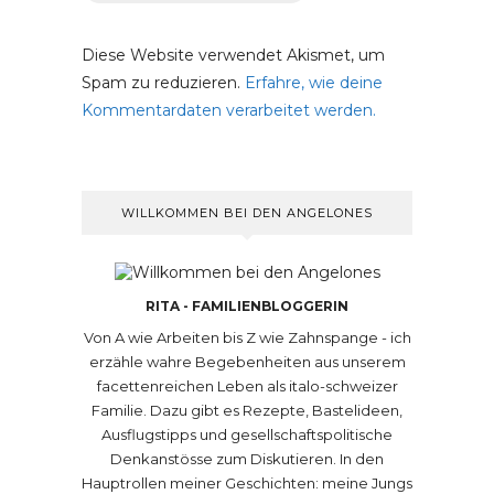
Diese Website verwendet Akismet, um
Spam zu reduzieren.
Erfahre, wie deine
Kommentardaten verarbeitet werden.
WILLKOMMEN BEI DEN ANGELONES
RITA - FAMILIENBLOGGERIN
Von A wie Arbeiten bis Z wie Zahnspange - ich
erzähle wahre Begebenheiten aus unserem
facettenreichen Leben als italo-schweizer
Familie. Dazu gibt es Rezepte, Bastelideen,
Ausflugstipps und gesellschaftspolitische
Denkanstösse zum Diskutieren. In den
Hauptrollen meiner Geschichten: meine Jungs