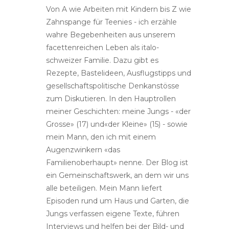
Von A wie Arbeiten mit Kindern bis Z wie
Zahnspange für Teenies - ich erzähle
wahre Begebenheiten aus unserem
facettenreichen Leben als italo-
schweizer Familie. Dazu gibt es
Rezepte, Bastelideen, Ausflugstipps und
gesellschaftspolitische Denkanstösse
zum Diskutieren. In den Hauptrollen
meiner Geschichten: meine Jungs - «der
Grosse» (17) und«der Kleine» (15) - sowie
mein Mann, den ich mit einem
Augenzwinkern «das
Familienoberhaupt» nenne. Der Blog ist
ein Gemeinschaftswerk, an dem wir uns
alle beteiligen. Mein Mann liefert
Episoden rund um Haus und Garten, die
Jungs verfassen eigene Texte, führen
Interviews und helfen bei der Bild- und