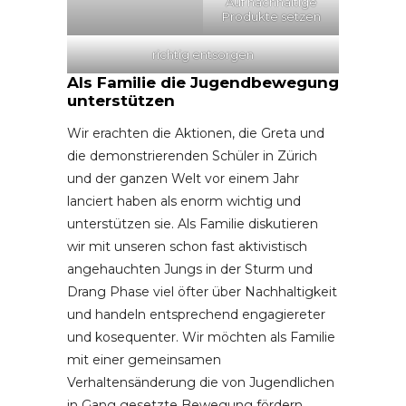
Auf nachhaltige
Produkte setzen
richtig entsorgen
Als Familie die Jugendbewegung
unterstützen
Wir erachten die Aktionen, die Greta und
die demonstrierenden Schüler in Zürich
und der ganzen Welt vor einem Jahr
lanciert haben als enorm wichtig und
unterstützen sie. Als Familie diskutieren
wir mit unseren schon fast aktivistisch
angehauchten Jungs in der Sturm und
Drang Phase viel öfter über Nachhaltigkeit
und handeln entsprechend engagiereter
und kosequenter. Wir möchten als Familie
mit einer gemeinsamen
Verhaltensänderung die von Jugendlichen
in Gang gesetzte Bewegung fördern.