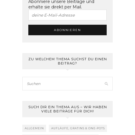
Abonniere unsere Beiträge und
erhalte sie direkt per Mail.
ZU WELCHEM THEMA SUCHST DU EINEN
BEITRAG?
SUCH DIR EIN THEMA AUS – WIR HABEN
VIELE BEITRÄGE FÜR DICH!
ALLGEMEIN
AUFLÄUFE, GRATINS & ONE-POTS