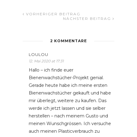
VORHERIGER BEITRAG
NÄCHSTER BEITRAG
2 KOMMENTARE
LOULOU
12. Mai 2020 at 17:31
Hallo – ich finde euer
Bienenwachstücher-Projekt genial.
Gerade heute habe ich meine ersten
Bienenwachstücher gekauft und habe
mir überlegt, weitere zu kaufen. Das
werde ich jetzt lassen und sie selber
herstellen – nach meinem Gusto und
meinen Wunschgrössen. Ich versuche
auch meinen Plasticverbrauch zu