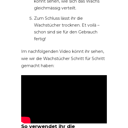
könnt sehen, wie sich das Wachs
gleichmässig verteilt.
Zum Schluss lässt ihr die
Wachstücher trocknen. Et voilà –
schon sind sie für den Gebrauch
fertig!
Im nachfolgenden Video könnt ihr sehen,
wie wir die Wachstücher Schritt für Schritt
gemacht haben:
So verwendet ihr die