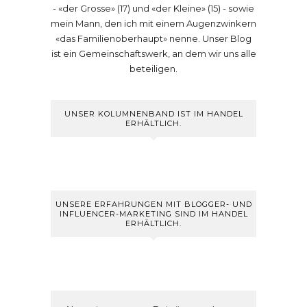
- «der Grosse» (17) und «der Kleine» (15) - sowie
mein Mann, den ich mit einem Augenzwinkern
«das Familienoberhaupt» nenne. Unser Blog
ist ein Gemeinschaftswerk, an dem wir uns alle
beteiligen.
UNSER KOLUMNENBAND IST IM HANDEL
ERHÄLTLICH.
UNSERE ERFAHRUNGEN MIT BLOGGER- UND
INFLUENCER-MARKETING SIND IM HANDEL
ERHÄLTLICH.