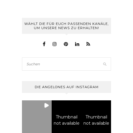
WÄHLT DIE FÜR EUCH PASSENDEN KANÄLE,
UM UNSERE NEWS ZU ERHALTEN!
DIE ANGELONES AUF INSTAGRAM
Thumbnail
Thumbnail
not available
not available