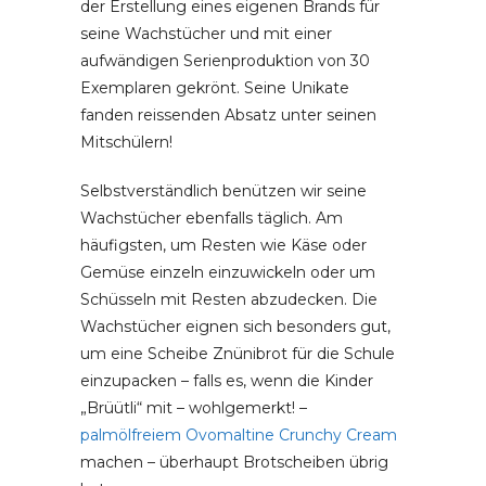
der Erstellung eines eigenen Brands für
seine Wachstücher und mit einer
aufwändigen Serienproduktion von 30
Exemplaren gekrönt. Seine Unikate
fanden reissenden Absatz unter seinen
Mitschülern!
Selbstverständlich benützen wir seine
Wachstücher ebenfalls täglich. Am
häufigsten, um Resten wie Käse oder
Gemüse einzeln einzuwickeln oder um
Schüsseln mit Resten abzudecken. Die
Wachstücher eignen sich besonders gut,
um eine Scheibe Znünibrot für die Schule
einzupacken – falls es, wenn die Kinder
„Brüütli“ mit – wohlgemerkt! –
palmölfreiem Ovomaltine Crunchy Cream
machen – überhaupt Brotscheiben übrig