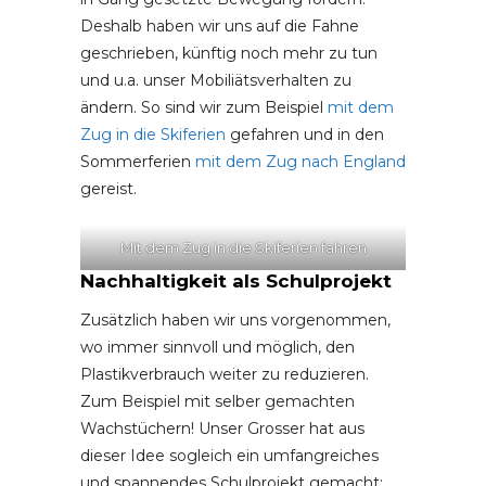
Deshalb haben wir uns auf die Fahne
geschrieben, künftig noch mehr zu tun
und u.a. unser Mobiliätsverhalten zu
ändern. So sind wir zum Beispiel
mit dem
Zug in die Skiferien
gefahren und in den
Sommerferien
mit dem Zug nach England
gereist.
Mit dem Zug in die Skiferien fahren
Nachhaltigkeit als Schulprojekt
Zusätzlich haben wir uns vorgenommen,
wo immer sinnvoll und möglich, den
Plastikverbrauch weiter zu reduzieren.
Zum Beispiel mit selber gemachten
Wachstüchern! Unser Grosser hat aus
dieser Idee sogleich ein umfangreiches
und spannendes Schulprojekt gemacht: