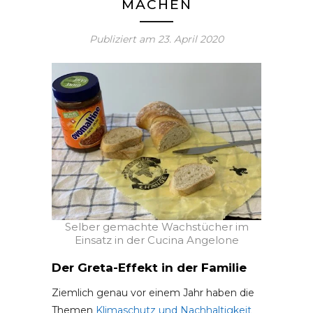
MACHEN
Publiziert am
23. April 2020
Selber gemachte Wachstücher im
Einsatz in der Cucina Angelone
Der Greta-Effekt in der Familie
Ziemlich genau vor einem Jahr haben die
Themen
Klimaschutz und Nachhaltigkeit