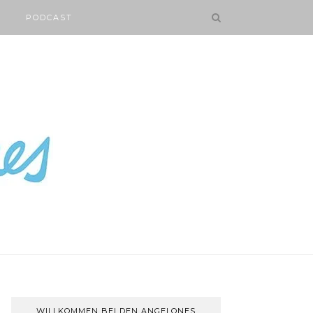
PODCAST
WILLKOMMEN BEI DEN ANGELONES