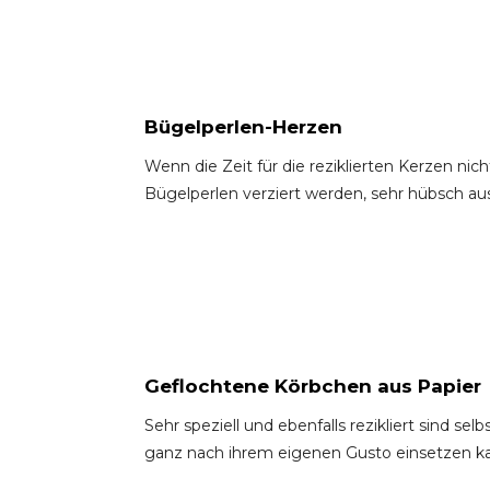
Bügelperlen-Herzen
Wenn die Zeit für die reziklierten Kerzen nic
Bügelperlen verziert werden, sehr hübsch aus
Geflochtene Körbchen aus Papier
Sehr speziell und ebenfalls rezikliert sind s
ganz nach ihrem eigenen Gusto einsetzen k