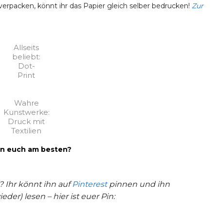
rpacken, könnt ihr das Papier gleich selber bedrucken!
Zur
Allseits
beliebt:
Dot-
Print
Wahre
Kunstwerke:
Druck mit
Textilien
en euch am besten?
? Ihr könnt ihn auf
Pinterest
pinnen und ihn
der) lesen – hier ist euer Pin: