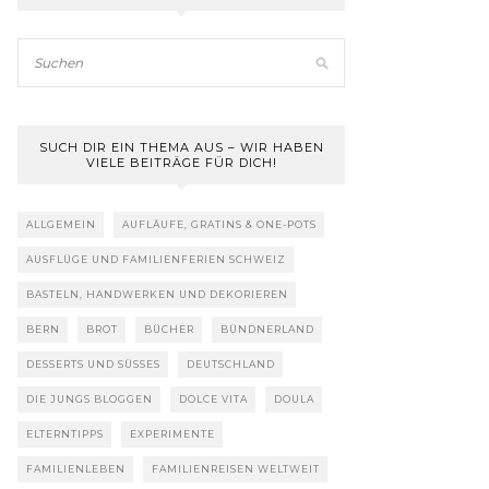
SUCH DIR EIN THEMA AUS – WIR HABEN
VIELE BEITRÄGE FÜR DICH!
ALLGEMEIN
AUFLÄUFE, GRATINS & ONE-POTS
AUSFLÜGE UND FAMILIENFERIEN SCHWEIZ
BASTELN, HANDWERKEN UND DEKORIEREN
BERN
BROT
BÜCHER
BÜNDNERLAND
DESSERTS UND SÜSSES
DEUTSCHLAND
DIE JUNGS BLOGGEN
DOLCE VITA
DOULA
ELTERNTIPPS
EXPERIMENTE
FAMILIENLEBEN
FAMILIENREISEN WELTWEIT