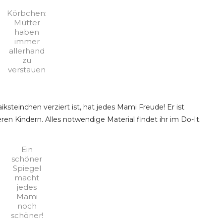
Körbchen:
Mütter
haben
immer
allerhand
zu
verstauen
ksteinchen verziert ist, hat jedes Mami Freude! Er ist
en Kindern. Alles notwendige Material findet ihr im Do-It.
Ein
schöner
Spiegel
macht
jedes
Mami
noch
schöner!