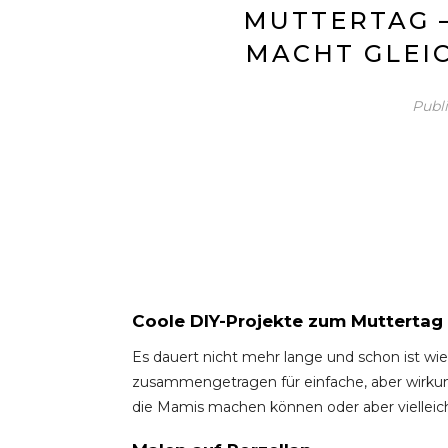
MUTTERTAG 
MACHT GLEI
Publ
Coole DIY-Projekte zum Muttertag
Es dauert nicht mehr lange und schon ist wi
zusammengetragen für einfache, aber wirkun
die Mamis machen können oder aber vielleic