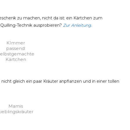
Geschenk zu machen, nicht da ist: ein Kärtchen zum
 Quilling-Technik ausprobieren?
Zur Anleitung.
KImmer
passend:
elbstgemachte
Kärtchen
icht gleich ein paar Kräuter anpflanzen und in einer tollen
Mamis
Lieblingskräuter