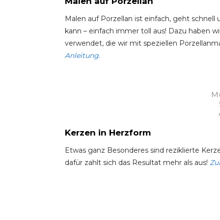
Malen auf Porzellan
Malen auf Porzellan ist einfach, geht schnell
kann – einfach immer toll aus! Dazu haben w
verwendet, die wir mit speziellen Porzella
Anleitung.
Mu
Kerzen in Herzform
Etwas ganz Besonderes sind reziklierte Kerz
dafür zahlt sich das Resultat mehr als aus!
Zu