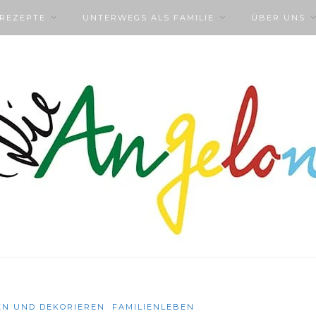
NREZEPTE
UNTERWEGS ALS FAMILIE
ÜBER UNS
N UND DEKORIEREN
FAMILIENLEBEN