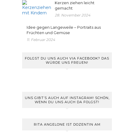
Kerzen ziehen leicht
gemacht
28. November 2024
Idee gegen Langeweile – Portraits aus
Früchten und Gemüse
11. Februar 2024
FOLGST DU UNS AUCH VIA FACEBOOK? DAS
WÜRDE UNS FREUEN!
UNS GIBT’S AUCH AUF INSTAGRAM! SCHÖN,
WENN DU UNS AUCH DA FOLGST!
RITA ANGELONE IST DOZENTIN AM