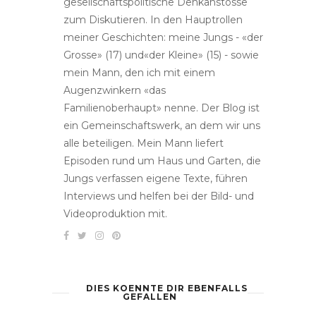
gesellschaftspolitische Denkanstösse
zum Diskutieren. In den Hauptrollen
meiner Geschichten: meine Jungs - «der
Grosse» (17) und«der Kleine» (15) - sowie
mein Mann, den ich mit einem
Augenzwinkern «das
Familienoberhaupt» nenne. Der Blog ist
ein Gemeinschaftswerk, an dem wir uns
alle beteiligen. Mein Mann liefert
Episoden rund um Haus und Garten, die
Jungs verfassen eigene Texte, führen
Interviews und helfen bei der Bild- und
Videoproduktion mit.
DIES KOENNTE DIR EBENFALLS
GEFALLEN