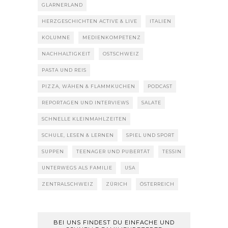
GLARNERLAND
HERZGESCHICHTEN ACTIVE & LIVE
ITALIEN
KOLUMNE
MEDIENKOMPETENZ
NACHHALTIGKEIT
OSTSCHWEIZ
PASTA UND REIS
PIZZA, WÄHEN & FLAMMKUCHEN
PODCAST
REPORTAGEN UND INTERVIEWS
SALATE
SCHNELLE KLEINMAHLZEITEN
SCHULE, LESEN & LERNEN
SPIEL UND SPORT
SUPPEN
TEENAGER UND PUBERTÄT
TESSIN
UNTERWEGS ALS FAMILIE
USA
ZENTRALSCHWEIZ
ZÜRICH
ÖSTERREICH
BEI UNS FINDEST DU EINFACHE UND