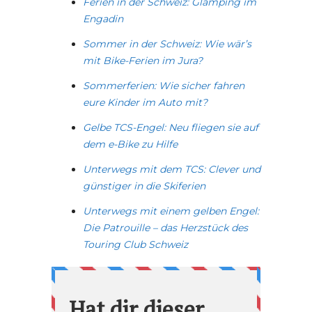
Ferien in der Schweiz: Glamping im
Engadin
Sommer in der Schweiz: Wie wär’s
mit Bike-Ferien im Jura?
Sommerferien: Wie sicher fahren
eure Kinder im Auto mit?
Gelbe TCS-Engel: Neu fliegen sie auf
dem e-Bike zu Hilfe
Unterwegs mit dem TCS: Clever und
günstiger in die Skiferien
Unterwegs mit einem gelben Engel:
Die Patrouille – das Herzstück des
Touring Club Schweiz