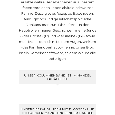
erzähle wahre Begebenheiten aus unserem
facettenreichen Leben als italo-schweizer
Familie. Dazu gibt es Rezepte, Bastelideen,
Ausflugstipps und gesellschaftspolitische
Denkanstösse zum Diskutieren. In den
Hauptrollen meiner Geschichten: meine Jungs
- «der Grosse» (17) und «der Kleine» (15) - sowie
mein Mann, den ich mit einem Augenzwinkern
«das Familienoberhaupt» nenne. Unser Blog
ist ein Gemeinschaftswerk, an dem wir uns alle
beteiligen.
UNSER KOLUMNENBAND IST IM HANDEL
ERHÄLTLICH.
UNSERE ERFAHRUNGEN MIT BLOGGER- UND
INFLUENCER-MARKETING SIND IM HANDEL