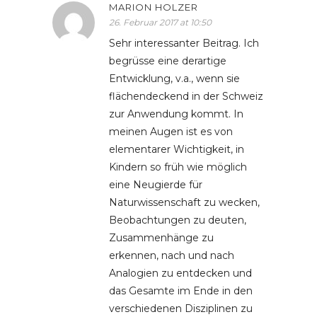
MARION HOLZER
26. Februar 2017 at 10:50
Sehr interessanter Beitrag. Ich
begrüsse eine derartige
Entwicklung, v.a., wenn sie
flächendeckend in der Schweiz
zur Anwendung kommt. In
meinen Augen ist es von
elementarer Wichtigkeit, in
Kindern so früh wie möglich
eine Neugierde für
Naturwissenschaft zu wecken,
Beobachtungen zu deuten,
Zusammenhänge zu
erkennen, nach und nach
Analogien zu entdecken und
das Gesamte im Ende in den
verschiedenen Disziplinen zu