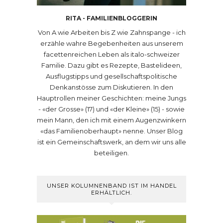
RITA - FAMILIENBLOGGERIN
Von A wie Arbeiten bis Z wie Zahnspange - ich
erzähle wahre Begebenheiten aus unserem
facettenreichen Leben als italo-schweizer
Familie. Dazu gibt es Rezepte, Bastelideen,
Ausflugstipps und gesellschaftspolitische
Denkanstösse zum Diskutieren. In den
Hauptrollen meiner Geschichten: meine Jungs
- «der Grosse» (17) und «der Kleine» (15) - sowie
mein Mann, den ich mit einem Augenzwinkern
«das Familienoberhaupt» nenne. Unser Blog
ist ein Gemeinschaftswerk, an dem wir uns alle
beteiligen.
UNSER KOLUMNENBAND IST IM HANDEL
ERHÄLTLICH.