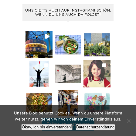
UNS GIBT’S AUCH AUF INSTAGRAM! SCHÖN,
WENN DU UNS AUCH DA FOLGST!
Unsere Blog benutzt Cookies. Wenn du unsere Plattform
weiter nutzt, gehen wir von deinem Einverständnis aus.
Follow on Instagram
Okay, ich bin einverstanden!
Datenschutzerklärung