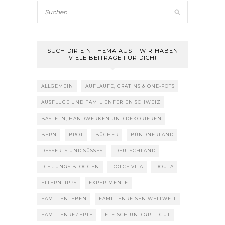
SUCH DIR EIN THEMA AUS – WIR HABEN
VIELE BEITRÄGE FÜR DICH!
ALLGEMEIN
AUFLÄUFE, GRATINS & ONE-POTS
AUSFLÜGE UND FAMILIENFERIEN SCHWEIZ
BASTELN, HANDWERKEN UND DEKORIEREN
BERN
BROT
BÜCHER
BÜNDNERLAND
DESSERTS UND SÜSSES
DEUTSCHLAND
DIE JUNGS BLOGGEN
DOLCE VITA
DOULA
ELTERNTIPPS
EXPERIMENTE
FAMILIENLEBEN
FAMILIENREISEN WELTWEIT
FAMILIENREZEPTE
FLEISCH UND GRILLGUT