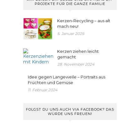
PROJEKTE FÜR DIE GANZE FAMILIE
Kerzen-Recycling – aus alt
mach neu!
5. Januar 2025
Kerzen ziehen leicht
gemacht
28. November 2024
Idee gegen Langeweile – Portraits aus
Früchten und Gemüse
11. Februar 2024
FOLGST DU UNS AUCH VIA FACEBOOK? DAS
WÜRDE UNS FREUEN!