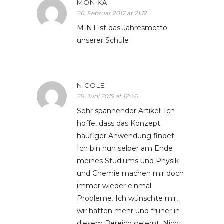
MONIKA
26. Februar 2017 at 21:12
MINT ist das Jahresmotto
unserer Schule
NICOLE
29. Juni 2019 at 17:46
Sehr spannender Artikel! Ich
hoffe, dass das Konzept
häufiger Anwendung findet.
Ich bin nun selber am Ende
meines Studiums und Physik
und Chemie machen mir doch
immer wieder einmal
Probleme. Ich wünschte mir,
wir hätten mehr und früher in
diesem Bereich gelernt. Nicht