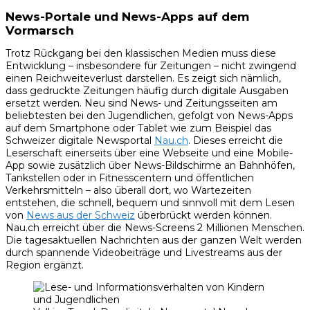
News-Portale und News-Apps auf dem
Vormarsch
Trotz Rückgang bei den klassischen Medien muss diese
Entwicklung – insbesondere für Zeitungen – nicht zwingend
einen Reichweiteverlust darstellen. Es zeigt sich nämlich,
dass gedruckte Zeitungen häufig durch digitale Ausgaben
ersetzt werden. Neu sind News- und Zeitungsseiten am
beliebtesten bei den Jugendlichen, gefolgt von News-Apps
auf dem Smartphone oder Tablet wie zum Beispiel das
Schweizer digitale Newsportal
Nau.ch
. Dieses erreicht die
Leserschaft einerseits über eine Webseite und eine Mobile-
App sowie zusätzlich über News-Bildschirme an Bahnhöfen,
Tankstellen oder in Fitnesscentern und öffentlichen
Verkehrsmitteln – also überall dort, wo Wartezeiten
entstehen, die schnell, bequem und sinnvoll mit dem Lesen
von
News aus der Schweiz
überbrückt werden können.
Nau.ch erreicht über die News-Screens 2 Millionen Menschen.
Die tagesaktuellen Nachrichten aus der ganzen Welt werden
durch spannende Videobeiträge und Livestreams aus der
Region ergänzt.