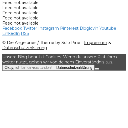
Feed not available
Feed not available
Feed not available
Feed not available
Feed not available
Facebook
Twitter
Instagram
Pinterest
Bloglovin
Youtube
LinkedIn
RSS
© Die Angelones / Theme by Solo Pine |
Impressum
&
Datenschutzerklärung
Unsere Blog benutzt Cookies. Wenn du unsere Plattform
weiter nutzt, gehen wir von deinem Einverständnis aus.
Okay, ich bin einverstanden!
Datenschutzerklärung