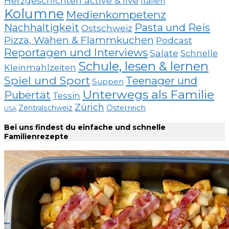
Herzgeschichten active & live
Italien
Kolumne
Medienkompetenz
Nachhaltigkeit
Pasta und Reis
Ostschweiz
Pizza, Wähen & Flammkuchen
Podcast
Reportagen und Interviews
Salate
Schnelle
Schule, lesen & lernen
Kleinmahlzeiten
Spiel und Sport
Teenager und
Suppen
Unterwegs als Familie
Pubertät
Tessin
Zürich
Zentralschweiz
Österreich
USA
Bei uns findest du einfache und schnelle
Familienrezepte