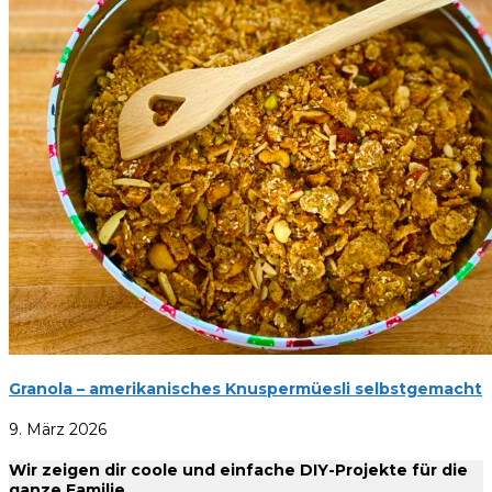
Granola – amerikanisches Knuspermüesli selbstgemacht
9. März 2026
Wir zeigen dir coole und einfache DIY-Projekte für die
ganze Familie