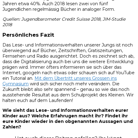
Jahren etwa 40%. Auch 2018 lesen zwei von fünf
Jugendlichen regelmässig Bücher in analoger Form.
Quellen: Jugendbarometer Credit Suisse 2018, JIM-Studie
2018
Persönliches Fazit
Das Lese- und Informationsverhalten unserer Jungs ist noch
überwiegend auf Bücher, Zeitschriften, Gratiszeitungen,
Fernsehen und Radio ausgerichtet. Doch es zeichnet sich ab,
dass die Digitalisierung auch bei uns die weitere Entwicklung
prägen wird. Immer öfters informieren sie sich über das
Internet, googeln nach etwas oder schauen sich auf YouTube
ein Tutorial an.
Mit dem Übertritt unseres Grossen ins
Gymnasium
wird sich sicher noch mehr verändern. Die
Zukunft bleibt also sehr spannend – genau so wie das noch
ausstehende Resultat aus dem Schulprojekt des Kleinen. Wir
halten euch auf dem Laufenden!
Wie sieht das Lese- und Informationsverhalten eurer
Kinder aus? Welche Erfahrugen macht ihr? Findet ihr
eure Kinder wieder in den obgenannten Aussagen und
Zahlen?