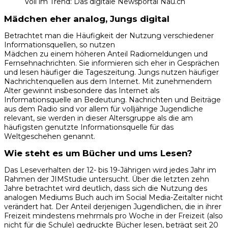
Voll im Trend: Das digitale Newsportal Nau.ch
Mädchen eher analog, Jungs digital
Betrachtet man die Häufigkeit der Nutzung verschiedener
Informationsquellen, so nutzen
Mädchen zu einem höheren Anteil Radiomeldungen und
Fernsehnachrichten. Sie informieren sich eher in Gesprächen
und lesen häufiger die Tageszeitung. Jungs nutzen häufiger
Nachrichtenquellen aus dem Internet. Mit zunehmendem
Alter gewinnt insbesondere das Internet als
Informationsquelle an Bedeutung. Nachrichten und Beiträge
aus dem Radio sind vor allem für volljährige Jugendliche
relevant, sie werden in dieser Altersgruppe als die am
häufigsten genutzte Informationsquelle für das
Weltgeschehen genannt.
Wie steht es um Bücher und ums Lesen?
Das Leseverhalten der 12- bis 19-Jährigen wird jedes Jahr im
Rahmen der JIMStudie untersucht. Über die letzten zehn
Jahre betrachtet wird deutlich, dass sich die Nutzung des
analogen Mediums Buch auch im Social Media-Zeitalter nicht
verändert hat. Der Anteil derjenigen Jugendlichen, die in ihrer
Freizeit mindestens mehrmals pro Woche in der Freizeit (also
nicht für die Schule) gedruckte Bücher lesen, beträgt seit 20