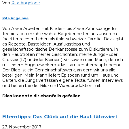
Von
Rita Angelone
Rita Angelone
Von A wie Arbeiten mit Kindern bis Z wie Zahnspange für
Teenies - ich erzähle wahre Begebenheiten aus unserem
facettenreichen Leben als italo-schweizer Familie. Dazu gibt
es Rezepte, Bastelideen, Ausflugstipps und
gesellschaftspolitische Denkanstösse zum Diskutieren. In
den Hauptrollen meiner Geschichten: meine Jungs - «der
Grosse» (17) und«der Kleine» (15) - sowie mein Mann, den ich
mit einem Augenzwinkern «das Familienoberhaupt» nenne.
Der Blog ist ein Gemeinschaftswerk, an dem wir uns alle
beteiligen. Mein Mann liefert Episoden rund um Haus und
Garten, die Jungs verfassen eigene Texte, führen Interviews
und helfen bei der Bild- und Videoproduktion mit.
Dies koennte dir ebenfalls gefallen
Elterntipps: Das Glück auf die Haut tätowiert
27. November 2017