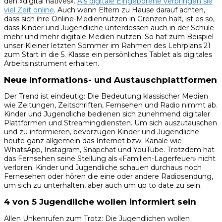
den «digital natives».
Als digitale Eingeborene verbringen sie
viel Zeit online
. Auch wenn Eltern zu Hause darauf achten,
dass sich ihre Online-Mediennutzen in Grenzen hält, ist es so,
dass Kinder und Jugendliche unterdessen auch in der Schule
mehr und mehr digitale Medien nutzen. So hat zum Beispiel
unser Kleiner letzten Sommer im Rahmen des Lehrplans 21
zum Start in die 5. Klasse ein persönliches Tablet als digitales
Arbeitsinstrument erhalten.
Neue Informations- und Austauschplattformen
Der Trend ist eindeutig: Die Bedeutung klassischer Medien
wie Zeitungen, Zeitschriften, Fernsehen und Radio nimmt ab.
Kinder und Jugendliche bedienen sich zunehmend digitaler
Plattformen und Streamingdiensten. Um sich auszutauschen
und zu informieren, bevorzugen Kinder und Jugendliche
heute ganz allgemein das Internet bzw. Kanäle wie
WhatsApp, Instagram, Snapchat und YouTube. Trotzdem hat
das Fernsehen seine Stellung als «Familien-Lagerfeuer» nicht
verloren. Kinder und Jugendliche schauen durchaus noch
Fernesehen oder hören die eine oder andere Radiosendung,
um sich zu unterhalten, aber auch um up to date zu sein.
4 von 5 Jugendliche wollen informiert sein
Allen Unkenrufen zum Trotz: Die Jugendlichen wollen