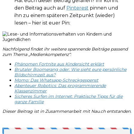
Hat euch dieser Beitrag gefallen? Ihr könnt
den Beitrag auch auf
Pinterest
pinnen und
ihn zu einem späteren Zeitpunkt (wieder)
lesen – hier ist euer Pin:
Nachfolgend findet ihr weitere spannende Beiträge passend
zum Thema „Medienkompetenz“:
Phänomen Fortnite aus Kindersicht erklärt
Brutaler Boomerang oder: Wie sieht eure persönliche
Bildschirmzeit aus?
Momo: Das Whatsapp-Schreckgespenst
Abenteuer Robotics: Das programmierende
Klassenzimmer
Sicheres Surfen im Internet: Praktische Tipps für die
ganze Familie
Dieser Beitrag ist in Zusammenarbeit mit Nau.ch entstanden.