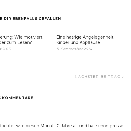
E DIR EBENFALLS GEFALLEN
erung: Wie motiviert
Eine haarige Angelegenheit:
der zum Lesen?
Kinder und Kopfläuse
t 2015
11. September 2014
NÄCHSTER BEITRAG
6 KOMMENTARE
Tochter wird diesen Monat 10 Jahre alt und hat schon grösse