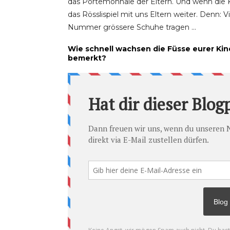
das Portemonnaie der Eltern. Und wenn die 
das Rösslispiel mit uns Eltern weiter. Denn:
Nummer grössere Schuhe tragen …
Wie schnell wachsen die Füsse eurer Kin
bemerkt?