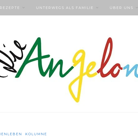
NREZEPTE
UNTERWEGS ALS FAMILIE
ÜBER UNS
IENLEBEN
KOLUMNE