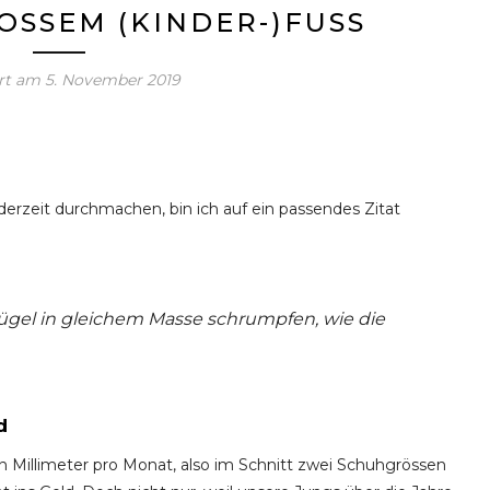
OSSEM (KINDER-)FUSS
ert am
5. November 2019
rzeit durchma­chen, bin ich auf ein passendes Zitat
Flügel in gleichem Masse schrumpfen, wie die
d
n Millimeter pro Monat, also im Schnitt zwei Schuhgrössen