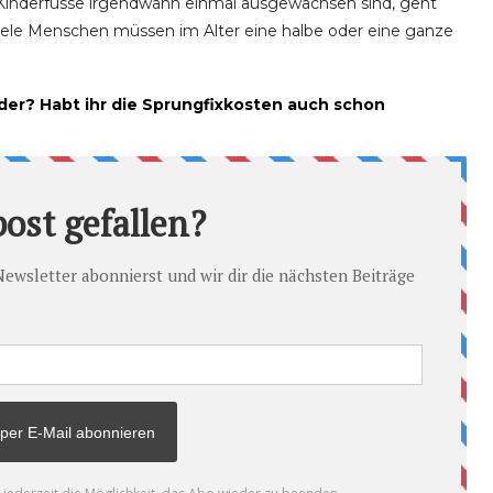
Kinderfüsse irgendwann einmal ausgewachsen sind, geht
 Viele Menschen müssen im Alter eine halbe oder eine ganze
der? Habt ihr die Sprungfixkosten auch schon