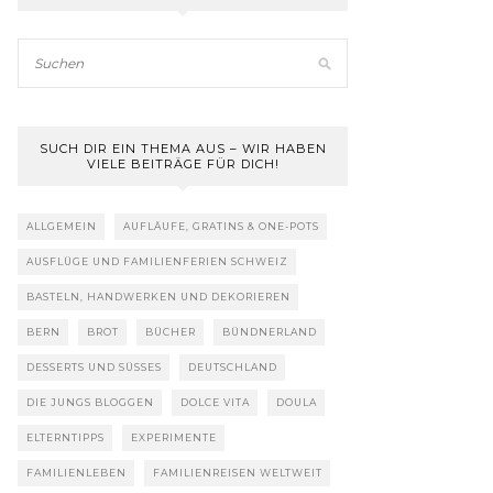
SUCH DIR EIN THEMA AUS – WIR HABEN
VIELE BEITRÄGE FÜR DICH!
ALLGEMEIN
AUFLÄUFE, GRATINS & ONE-POTS
AUSFLÜGE UND FAMILIENFERIEN SCHWEIZ
BASTELN, HANDWERKEN UND DEKORIEREN
BERN
BROT
BÜCHER
BÜNDNERLAND
DESSERTS UND SÜSSES
DEUTSCHLAND
DIE JUNGS BLOGGEN
DOLCE VITA
DOULA
ELTERNTIPPS
EXPERIMENTE
FAMILIENLEBEN
FAMILIENREISEN WELTWEIT