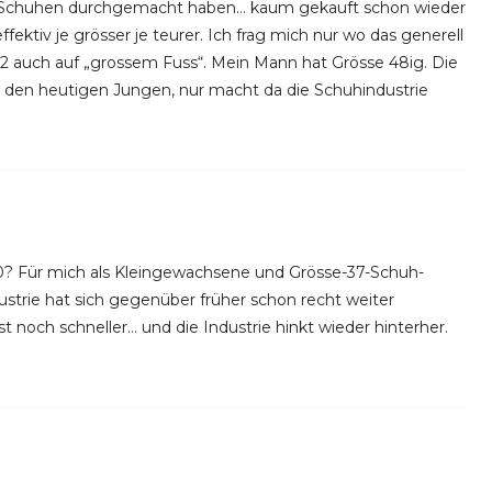
an Schuhen durchgemacht haben… kaum gekauft schon wieder
fektiv je grösser je teurer. Ich frag mich nur wo das generell
 42 auch auf „grossem Fuss“. Mein Mann hat Grösse 48ig. Die
i den heutigen Jungen, nur macht da die Schuhindustrie
40? Für mich als Kleingewachsene und Grösse-37-Schuh-
ndustrie hat sich gegenüber früher schon recht weiter
st noch schneller… und die Industrie hinkt wieder hinterher.