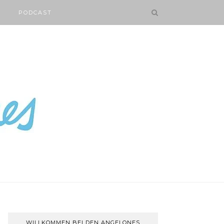
PODCAST
WILLKOMMEN BEI DEN ANGELONES