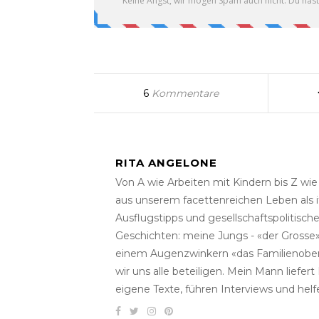
6
Kommentare
RITA ANGELONE
Von A wie Arbeiten mit Kindern bis Z wi
aus unserem facettenreichen Leben als i
Ausflugstipps und gesellschaftspolitisc
Geschichten: meine Jungs - «der Grosse» 
einem Augenzwinkern «das Familienober
wir uns alle beteiligen. Mein Mann liefe
eigene Texte, führen Interviews und helf