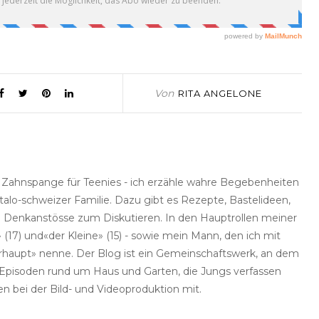
Von
RITA ANGELONE
e Zahnspange für Teenies - ich erzähle wahre Begebenheiten
talo-schweizer Familie. Dazu gibt es Rezepte, Bastelideen,
he Denkanstösse zum Diskutieren. In den Hauptrollen meiner
(17) und«der Kleine» (15) - sowie mein Mann, den ich mit
haupt» nenne. Der Blog ist ein Gemeinschaftswerk, an dem
rt Episoden rund um Haus und Garten, die Jungs verfassen
en bei der Bild- und Videoproduktion mit.