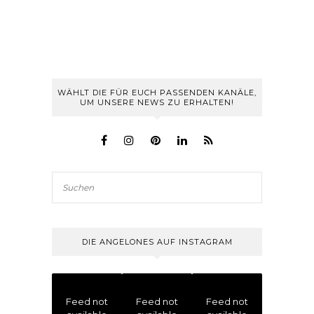
WÄHLT DIE FÜR EUCH PASSENDEN KANÄLE,
UM UNSERE NEWS ZU ERHALTEN!
DIE ANGELONES AUF INSTAGRAM
Feed not
Feed not
Feed not