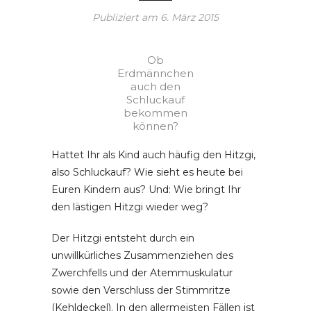
Publiziert am
6. März 2015
Ob
Erdmännchen
auch den
Schluckauf
bekommen
können?
Hattet Ihr als Kind auch häufig den Hitzgi,
also Schluckauf? Wie sieht es heute bei
Euren Kindern aus? Und: Wie bringt Ihr
den lästigen Hitzgi wieder weg?
Der Hitzgi entsteht durch ein
unwillkürliches Zusammenziehen des
Zwerchfells und der Atemmuskulatur
sowie den Verschluss der Stimmritze
(Kehldeckel). In den allermeisten Fällen ist