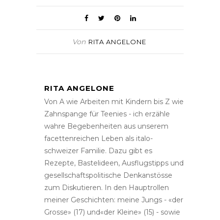
Von
RITA ANGELONE
RITA ANGELONE
Von A wie Arbeiten mit Kindern bis Z wie
Zahnspange für Teenies - ich erzähle
wahre Begebenheiten aus unserem
facettenreichen Leben als italo-
schweizer Familie. Dazu gibt es
Rezepte, Bastelideen, Ausflugstipps und
gesellschaftspolitische Denkanstösse
zum Diskutieren. In den Hauptrollen
meiner Geschichten: meine Jungs - «der
Grosse» (17) und«der Kleine» (15) - sowie