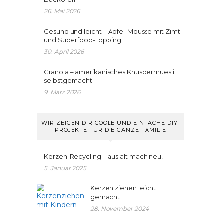
26. Mai 2026
Gesund und leicht – Apfel-Mousse mit Zimt
und Superfood-Topping
30. April 2026
Granola – amerikanisches Knuspermüesli
selbstgemacht
9. März 2026
WIR ZEIGEN DIR COOLE UND EINFACHE DIY-
PROJEKTE FÜR DIE GANZE FAMILIE
Kerzen-Recycling – aus alt mach neu!
5. Januar 2025
Kerzen ziehen leicht
gemacht
28. November 2024