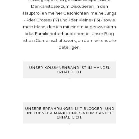
Denkanstösse zum Diskutieren. In den
Hauptrollen meiner Geschichten: meine Jungs
- «der Grosse» (17) und «der Kleine» (15) - sowie
mein Mann, den ich mit einem Augenzwinkern
«das Familienoberhaupt» nenne. Unser Blog
ist ein Gemeinschaftswerk, an dem wir uns alle
beteiligen.
UNSER KOLUMNENBAND IST IM HANDEL
ERHÄLTLICH.
UNSERE ERFAHRUNGEN MIT BLOGGER- UND
INFLUENCER-MARKETING SIND IM HANDEL
ERHÄLTLICH.