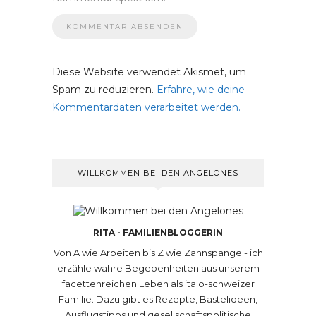
Diese Website verwendet Akismet, um
Spam zu reduzieren.
Erfahre, wie deine
Kommentardaten verarbeitet werden.
WILLKOMMEN BEI DEN ANGELONES
RITA - FAMILIENBLOGGERIN
Von A wie Arbeiten bis Z wie Zahnspange - ich
erzähle wahre Begebenheiten aus unserem
facettenreichen Leben als italo-schweizer
Familie. Dazu gibt es Rezepte, Bastelideen,
Ausflugstipps und gesellschaftspolitische