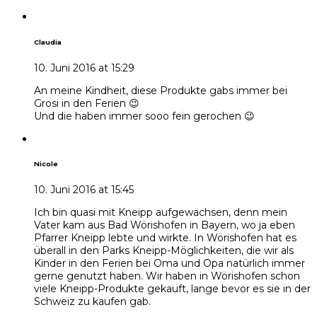
Claudia
10. Juni 2016 at 15:29
An meine Kindheit, diese Produkte gabs immer bei
Grosi in den Ferien 😉
Und die haben immer sooo fein gerochen 😉
Nicole
10. Juni 2016 at 15:45
Ich bin quasi mit Kneipp aufgewachsen, denn mein
Vater kam aus Bad Wörishofen in Bayern, wo ja eben
Pfarrer Kneipp lebte und wirkte. In Wörishofen hat es
überall in den Parks Kneipp-Möglichkeiten, die wir als
Kinder in den Ferien bei Oma und Opa natürlich immer
gerne genutzt haben. Wir haben in Wörishofen schon
viele Kneipp-Produkte gekauft, lange bevor es sie in der
Schweiz zu kaufen gab.