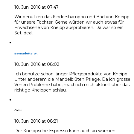
10. Juni 2016 at 07:47
Wir benutzen das Kindershampoo und Bad von Kneipp
für unsere Tochter. Gerne würden wir auch etwas für
Erwachsene von Kneipp ausprobieren. Da wär so ein
Set ideal.
Bernadette W.
10. Juni 2016 at 08:02
Ich benutze schon länger Pflegeprodukte von Kneipp.
Unter anderem die Mandelblüten Pflege. Da ich grosse
Venen Probleme habe, mach ich mich aktuelll über das
richtige Kneippen schlau.
Gabi
10. Juni 2016 at 08:21
Der Kneippsche Espresso kann auch an warmen