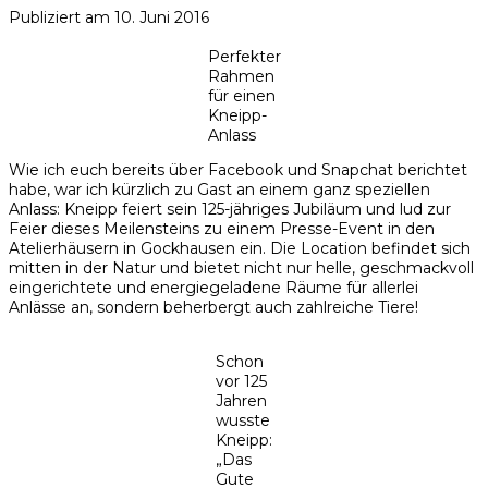
Publiziert am
10. Juni 2016
Perfekter
Rahmen
für einen
Kneipp-
Anlass
Wie ich euch bereits über Facebook und Snapchat berichtet
habe, war ich kürzlich zu Gast an einem ganz speziellen
Anlass: Kneipp feiert sein 125-jähriges Jubiläum und lud zur
Feier dieses Meilensteins zu einem Presse-Event in den
Atelierhäusern in Gockhausen ein. Die Location befindet sich
mitten in der Natur und bietet nicht nur helle, geschmackvoll
eingerichtete und energiegeladene Räume für allerlei
Anlässe an, sondern beherbergt auch zahlreiche Tiere!
Schon
vor 125
Jahren
wusste
Kneipp:
„Das
Gute