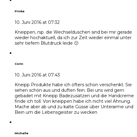
Priska
10. Juni 2016 at 07:32
Kneippen, rsp. die Wechselduschen sind bei mir gerade
wieder hochaktuell, da ich zur Zeit wieder einmal unter
sehr tiefem Blutdruck leide 🙁
Corin
10. Juni 2016 at 07:43
Kneipp Produkte habe ich öfters schon verschenkt. Sie
sehen schön aus und duften fein. Bei uns wird gern
gebadet mit Kneipp Badezusätzen und die Handcreme
finde ich toll. Von kneippen habe ich nicht viel Ahnung.
Mache aber ab und zu kalte Güsse über Unterarme und
Bein um die Lebensgeister zu wecken
Michelle