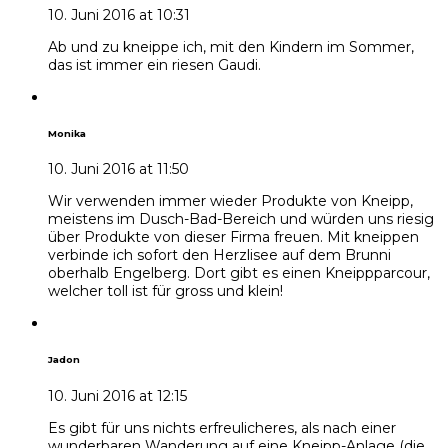
10. Juni 2016 at 10:31
Ab und zu kneippe ich, mit den Kindern im Sommer,
das ist immer ein riesen Gaudi.
Monika
10. Juni 2016 at 11:50
Wir verwenden immer wieder Produkte von Kneipp,
meistens im Dusch-Bad-Bereich und würden uns riesig
über Produkte von dieser Firma freuen. Mit kneippen
verbinde ich sofort den Herzlisee auf dem Brunni
oberhalb Engelberg. Dort gibt es einen Kneippparcour,
welcher toll ist für gross und klein!
Jadon
10. Juni 2016 at 12:15
Es gibt für uns nichts erfreulicheres, als nach einer
wunderbaren Wanderung auf eine Kneipp-Anlage (die