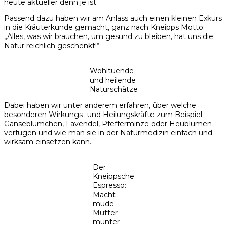
heute aktueller denn je ist.
Passend dazu haben wir am Anlass auch einen kleinen Exkurs
in die Kräuterkunde gemacht, ganz nach Kneipps Motto:
„Alles, was wir brauchen, um gesund zu bleiben, hat uns die
Natur reichlich geschenkt!“
Wohltuende
und heilende
Naturschätze
Dabei haben wir unter anderem erfahren, über welche
besonderen Wirkungs- und Heilungskräfte zum Beispiel
Gänseblümchen, Lavendel, Pfefferminze oder Heublumen
verfügen und wie man sie in der Naturmedizin einfach und
wirksam einsetzen kann.
Der
Kneippsche
Espresso:
Macht
müde
Mütter
munter