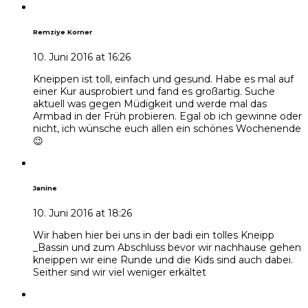
Remziye Korner
10. Juni 2016 at 16:26
Kneippen ist toll, einfach und gesund. Habe es mal auf
einer Kur ausprobiert und fand es großartig. Suche
aktuell was gegen Müdigkeit und werde mal das
Armbad in der Früh probieren. Egal ob ich gewinne oder
nicht, ich wünsche euch allen ein schönes Wochenende
😉
Janine
10. Juni 2016 at 18:26
Wir haben hier bei uns in der badi ein tolles Kneipp
_Bassin und zum Abschluss bevor wir nachhause gehen
kneippen wir eine Runde und die Kids sind auch dabei.
Seither sind wir viel weniger erkältet