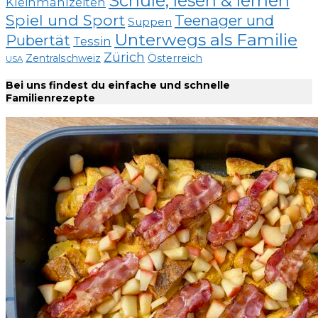
Schule, lesen & lernen
Kleinmahlzeiten
Spiel und Sport
Teenager und
Suppen
Unterwegs als Familie
Pubertät
Tessin
Zürich
Zentralschweiz
Österreich
USA
Bei uns findest du einfache und schnelle
Familienrezepte