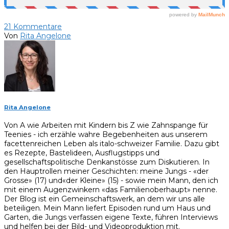
21
Kommentare
Von
Rita Angelone
Rita Angelone
Von A wie Arbeiten mit Kindern bis Z wie Zahnspange für
Teenies - ich erzähle wahre Begebenheiten aus unserem
facettenreichen Leben als italo-schweizer Familie. Dazu gibt
es Rezepte, Bastelideen, Ausflugstipps und
gesellschaftspolitische Denkanstösse zum Diskutieren. In
den Hauptrollen meiner Geschichten: meine Jungs - «der
Grosse» (17) und«der Kleine» (15) - sowie mein Mann, den ich
mit einem Augenzwinkern «das Familienoberhaupt» nenne.
Der Blog ist ein Gemeinschaftswerk, an dem wir uns alle
beteiligen. Mein Mann liefert Episoden rund um Haus und
Garten, die Jungs verfassen eigene Texte, führen Interviews
und helfen bei der Bild- und Videoproduktion mit.