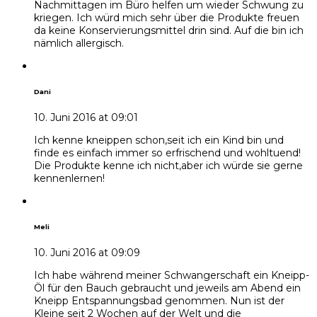
Nachmittagen im Büro helfen um wieder Schwung zu
kriegen. Ich würd mich sehr über die Produkte freuen
da keine Konservierungsmittel drin sind. Auf die bin ich
nämlich allergisch.
Dani
10. Juni 2016 at 09:01
Ich kenne kneippen schon,seit ich ein Kind bin und
finde es einfach immer so erfrischend und wohltuend!
Die Produkte kenne ich nicht,aber ich würde sie gerne
kennenlernen!
Meli
10. Juni 2016 at 09:09
Ich habe während meiner Schwangerschaft ein Kneipp-
Öl für den Bauch gebraucht und jeweils am Abend ein
Kneipp Entspannungsbad genommen. Nun ist der
Kleine seit 2 Wochen auf der Welt und die