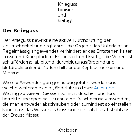
Knieguss
tonisiert
und
kräftigt
Der Knieguss
Der Knieguss bewirkt eine aktive Durchblutung der
Unterschenkel und regt damit die Organe des Unterleibs an.
Regelmässig angewendet verhindert er das Entstehen kalter
Füsse und Krampfadern. Er tonisiert und kräftigt die Venen, ist
schlaffördernd, ableitend, durchblutungsfördernd und
blutdrucksenkend. Zudem hilft er bei Kopfschmerzen und
Migräne.
Wie die Anwendungen genau ausgeführt werden und
welche weiteren es gibt, findet ihr in dieser
Anleitung
.
Wichtig zu wissen: Giessen ist nicht duschen und fürs
korrekte Kneippen sollte man eine Duschbrause verwenden,
die man entweder abschrauben oder zumindest so einstellen
kann, dass das Wasser als Guss und nicht als Duschstrahl aus
der Brause fliesst.
Kneippen