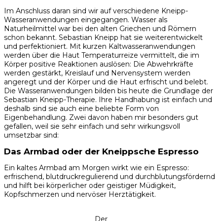
Im Anschluss daran sind wir auf verschiedene Kneipp-
Wasseranwendungen eingegangen. Wasser als
Naturheilmittel war bei den alten Griechen und Römern
schon bekannt. Sebastian Kneipp hat sie weiterentwickelt
und perfektioniert. Mit kurzen Kaltwasseranwendungen
werden über die Haut Temperaturreize vermittelt, die im
Körper positive Reaktionen auslösen: Die Abwehrkräfte
werden gestärkt, Kreislauf und Nervensystem werden
angeregt und der Körper und die Haut erfrischt und belebt.
Die Wasseranwendungen bilden bis heute die Grundlage der
Sebastian Kneipp-Therapie. Ihre Handhabung ist einfach und
deshalb sind sie auch eine beliebte Form von
Eigenbehandlung. Zwei davon haben mir besonders gut
gefallen, weil sie sehr einfach und sehr wirkungsvoll
umsetzbar sind:
Das Armbad oder der Kneippsche Espresso
Ein kaltes Armbad am Morgen wirkt wie ein Espresso:
erfrischend, blutdruckregulierend und durchblutungsfördernd
und hilft bei körperlicher oder geistiger Müdigkeit,
Kopfschmerzen und nervöser Herztätigkeit.
Der