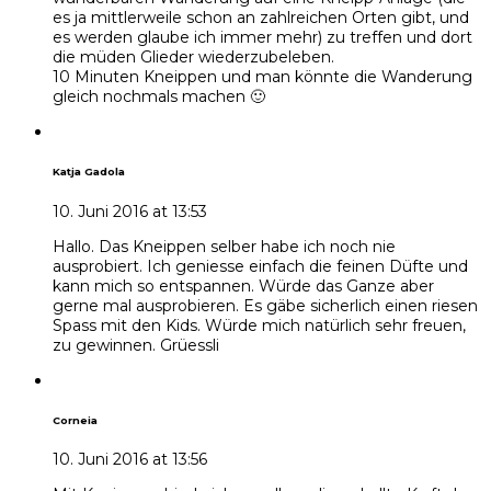
es ja mittlerweile schon an zahlreichen Orten gibt, und
es werden glaube ich immer mehr) zu treffen und dort
die müden Glieder wiederzubeleben.
10 Minuten Kneippen und man könnte die Wanderung
gleich nochmals machen 🙂
Katja Gadola
10. Juni 2016 at 13:53
Hallo. Das Kneippen selber habe ich noch nie
ausprobiert. Ich geniesse einfach die feinen Düfte und
kann mich so entspannen. Würde das Ganze aber
gerne mal ausprobieren. Es gäbe sicherlich einen riesen
Spass mit den Kids. Würde mich natürlich sehr freuen,
zu gewinnen. Grüessli
Corneia
10. Juni 2016 at 13:56