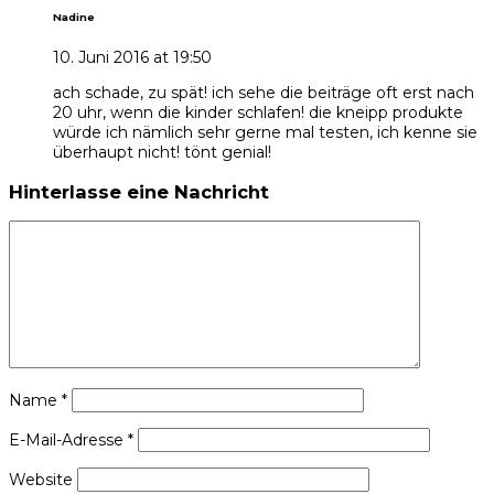
Nadine
10. Juni 2016 at 19:50
ach schade, zu spät! ich sehe die beiträge oft erst nach
20 uhr, wenn die kinder schlafen! die kneipp produkte
würde ich nämlich sehr gerne mal testen, ich kenne sie
überhaupt nicht! tönt genial!
Hinterlasse eine Nachricht
Name
*
E-Mail-Adresse
*
Website