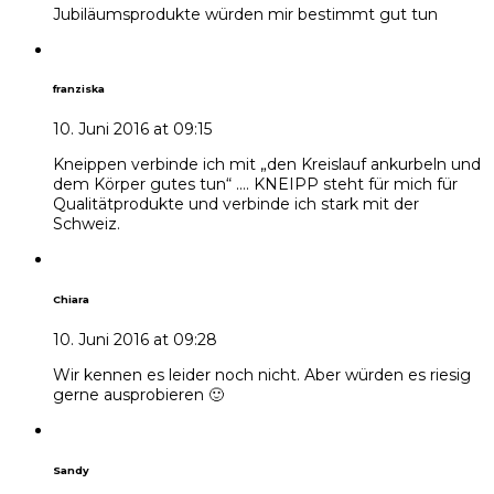
Jubiläumsprodukte würden mir bestimmt gut tun
franziska
10. Juni 2016 at 09:15
Kneippen verbinde ich mit „den Kreislauf ankurbeln und
dem Körper gutes tun“ …. KNEIPP steht für mich für
Qualitätprodukte und verbinde ich stark mit der
Schweiz.
Chiara
10. Juni 2016 at 09:28
Wir kennen es leider noch nicht. Aber würden es riesig
gerne ausprobieren 🙂
Sandy