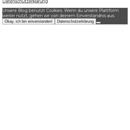
Datenschutzerklärung
Unsere Blog benutzt Cookies. Wenn du unsere Plattform
weiter nutzt, gehen wir von deinem Einverständnis aus.
Okay, ich bin einverstanden!
Datenschutzerklärung