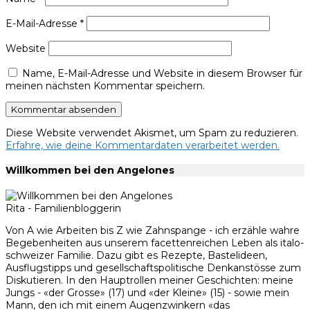
E-Mail-Adresse
*
Website
Name, E-Mail-Adresse und Website in diesem Browser für
meinen nächsten Kommentar speichern.
Diese Website verwendet Akismet, um Spam zu reduzieren.
Erfahre, wie deine Kommentardaten verarbeitet werden.
Willkommen bei den Angelones
Rita - Familienbloggerin
Von A wie Arbeiten bis Z wie Zahnspange - ich erzähle wahre
Begebenheiten aus unserem facettenreichen Leben als italo-
schweizer Familie. Dazu gibt es Rezepte, Bastelideen,
Ausflugstipps und gesellschaftspolitische Denkanstösse zum
Diskutieren. In den Hauptrollen meiner Geschichten: meine
Jungs - «der Grosse» (17) und «der Kleine» (15) - sowie mein
Mann, den ich mit einem Augenzwinkern «das