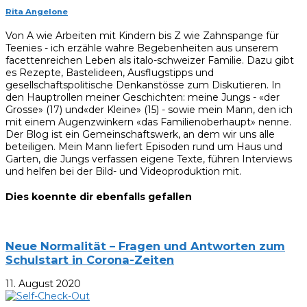
Rita Angelone
Von A wie Arbeiten mit Kindern bis Z wie Zahnspange für
Teenies - ich erzähle wahre Begebenheiten aus unserem
facettenreichen Leben als italo-schweizer Familie. Dazu gibt
es Rezepte, Bastelideen, Ausflugstipps und
gesellschaftspolitische Denkanstösse zum Diskutieren. In
den Hauptrollen meiner Geschichten: meine Jungs - «der
Grosse» (17) und«der Kleine» (15) - sowie mein Mann, den ich
mit einem Augenzwinkern «das Familienoberhaupt» nenne.
Der Blog ist ein Gemeinschaftswerk, an dem wir uns alle
beteiligen. Mein Mann liefert Episoden rund um Haus und
Garten, die Jungs verfassen eigene Texte, führen Interviews
und helfen bei der Bild- und Videoproduktion mit.
Dies koennte dir ebenfalls gefallen
Neue Normalität – Fragen und Antworten zum
Schulstart in Corona-Zeiten
11. August 2020