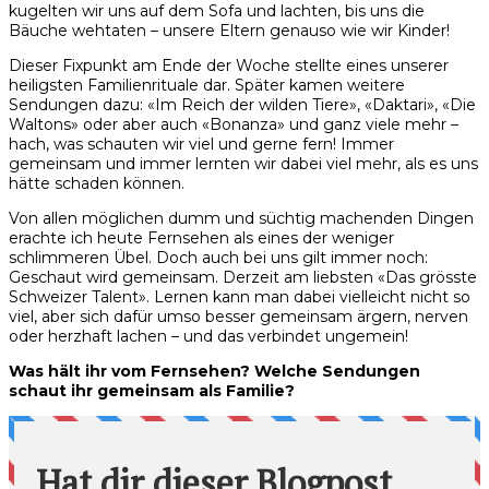
kugelten wir uns auf dem Sofa und lachten, bis uns die
Bäuche wehtaten – unsere Eltern genauso wie wir Kinder!
Dieser Fixpunkt am Ende der Woche stellte eines unserer
heiligsten Familienrituale dar. Später kamen weitere
Sendungen dazu: «Im Reich der wilden Tiere», «Daktari», «Die
Waltons» oder aber auch «Bonanza» und ganz viele mehr –
hach, was schauten wir viel und gerne fern! Immer
gemeinsam und immer lernten wir dabei viel mehr, als es uns
hätte schaden können.
Von allen möglichen dumm und süchtig machenden Dingen
erachte ich heute Fernsehen als eines der weniger
schlimmeren Übel. Doch auch bei uns gilt immer noch:
Geschaut wird gemeinsam. Derzeit am liebsten «Das grösste
Schweizer Talent». Lernen kann man dabei vielleicht nicht so
viel, aber sich dafür umso besser gemeinsam ärgern, nerven
oder herzhaft lachen – und das verbindet ungemein!
Was hält ihr vom Fernsehen? Welche Sendungen
schaut ihr gemeinsam als Familie?