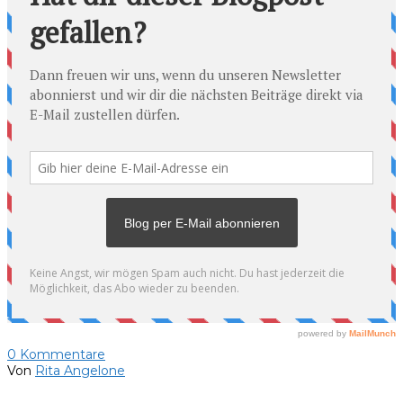
0
Kommentare
Von
Rita Angelone