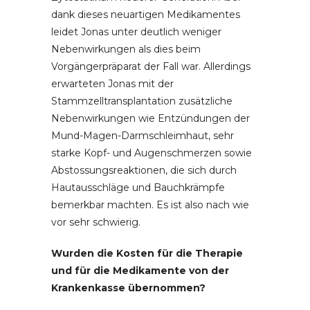
dank dieses neuartigen Medikamentes
leidet Jonas unter deutlich weniger
Nebenwirkungen als dies beim
Vorgängerpräparat der Fall war. Allerdings
erwarteten Jonas mit der
Stammzelltransplantation zusätzliche
Nebenwirkungen wie Entzündungen der
Mund-Magen-Darmschleimhaut, sehr
starke Kopf- und Augenschmerzen sowie
Abstossungsreaktionen, die sich durch
Hautausschläge und Bauchkrämpfe
bemerkbar machten. Es ist also nach wie
vor sehr schwierig.
Wurden die Kosten für die Therapie
und für die Medikamente von der
Krankenkasse übernommen?