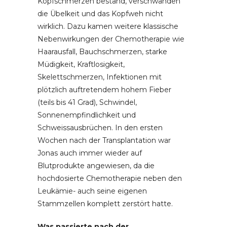
Kopfschmerzen bestand, verschwanden
die Übelkeit und das Kopfweh nicht
wirklich. Dazu kamen weitere klassische
Nebenwirkungen der Chemotherapie wie
Haarausfall, Bauchschmerzen, starke
Müdigkeit, Kraftlosigkeit,
Skelettschmerzen, Infektionen mit
plötzlich auftretendem hohem Fieber
(teils bis 41 Grad), Schwindel,
Sonnenempfindlichkeit und
Schweissausbrüchen. In den ersten
Wochen nach der Transplantation war
Jonas auch immer wieder auf
Blutprodukte angewiesen, da die
hochdosierte Chemotherapie neben den
Leukämie- auch seine eigenen
Stammzellen komplett zerstört hatte.
Was passierte nach der