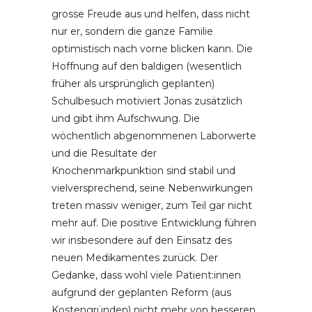
grosse Freude aus und helfen, dass nicht
nur er, sondern die ganze Familie
optimistisch nach vorne blicken kann. Die
Hoffnung auf den baldigen (wesentlich
früher als ursprünglich geplanten)
Schulbesuch motiviert Jonas zusätzlich
und gibt ihm Aufschwung. Die
wöchentlich abgenommenen Laborwerte
und die Resultate der
Knochenmarkpunktion sind stabil und
vielversprechend, seine Nebenwirkungen
treten massiv weniger, zum Teil gar nicht
mehr auf. Die positive Entwicklung führen
wir insbesondere auf den Einsatz des
neuen Medikamentes zurück. Der
Gedanke, dass wohl viele Patient:innen
aufgrund der geplanten Reform (aus
Kostengründen) nicht mehr von besseren