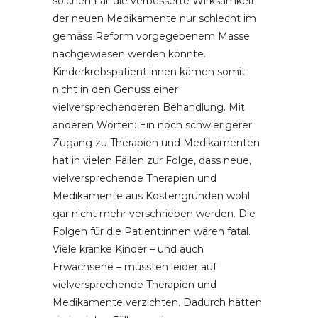
solchen Fall die verbesserte Wirksamkeit
der neuen Medikamente nur schlecht im
gemäss Reform vorgegebenem Masse
nachgewiesen werden könnte.
Kinderkrebspatient:innen kämen somit
nicht in den Genuss einer
vielversprechenderen Behandlung. Mit
anderen Worten: Ein noch schwierigerer
Zugang zu Therapien und Medikamenten
hat in vielen Fällen zur Folge, dass neue,
vielversprechende Therapien und
Medikamente aus Kostengründen wohl
gar nicht mehr verschrieben werden. Die
Folgen für die Patient:innen wären fatal.
Viele kranke Kinder – und auch
Erwachsene – müssten leider auf
vielversprechende Therapien und
Medikamente verzichten. Dadurch hätten