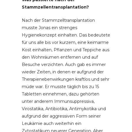
Stammzellentransplantation?
Nach der Stammzelltransplantation
musste Jonas ein strenges
Hygienekonzept einhalten. Das bedeutete
für uns alle bis vor kurzem, eine keimarme
Kost einhalten, Pflanzen und Teppiche aus
den Wohnräumen entfernen und auf
Besuche verzichten. Auch gab es immer
wieder Zeiten, in denen er aufgrund der
Therapienebenwirkungen kraftlos und sehr
müde war. Er musste täglich bis zu 15
Tabletten einnehmen, dazu gehörten
unter anderem Immunsuppressiva,
Virostatika, Antibiotika, Antimykotika und
aufgrund der aggressiven Form seiner
Leukämie auch weiterhin ein
Zytostatikum neuerer Generation. Aber