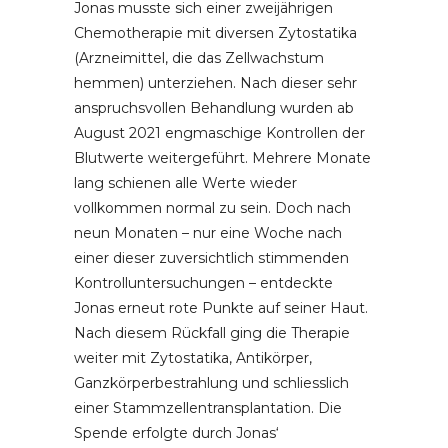
Jonas musste sich einer zweijährigen
Chemotherapie mit diversen Zytostatika
(Arzneimittel, die das Zellwachstum
hemmen) unterziehen. Nach dieser sehr
anspruchsvollen Behandlung wurden ab
August 2021 engmaschige Kontrollen der
Blutwerte weitergeführt. Mehrere Monate
lang schienen alle Werte wieder
vollkommen normal zu sein. Doch nach
neun Monaten – nur eine Woche nach
einer dieser zuversichtlich stimmenden
Kontrolluntersuchungen – entdeckte
Jonas erneut rote Punkte auf seiner Haut.
Nach diesem Rückfall ging die Therapie
weiter mit Zytostatika, Antikörper,
Ganzkörperbestrahlung und schliesslich
einer Stammzellentransplantation. Die
Spende erfolgte durch Jonas‘