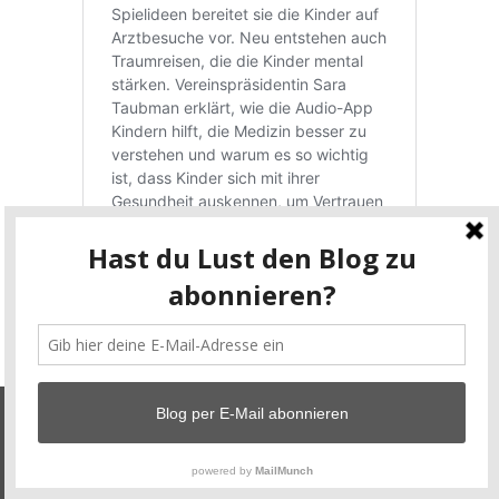
Unsere Blog benutzt Cookies. Wenn du unsere Plattform
weiter nutzt, gehen wir von deinem Einverständnis aus.
Okay, ich bin einverstanden!
Datenschutzerklärung