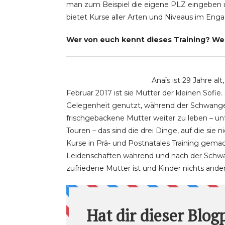
man zum Beispiel die eigene PLZ eingeben 
bietet Kurse aller Arten und Niveaus im Enga
Wer von euch kennt dieses Training? We
Anaïs ist 29 Jahre alt
Februar 2017 ist sie Mutter der kleinen Sofie
Gelegenheit genutzt, während der Schwangers
frischgebackene Mutter weiter zu leben – unte
Touren – das sind die drei Dinge, auf die sie n
Kurse in Prä- und Postnatales Training gemach
Leidenschaften während und nach der Schwang
zufriedene Mutter ist und Kinder nichts and