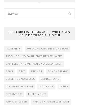
SUCH DIR EIN THEMA AUS – WIR HABEN
VIELE BEITRÄGE FÜR DICH!
ALLGEMEIN
AUFLÄUFE, GRATINS & ONE-POTS
AUSFLÜGE UND FAMILIENFERIEN SCHWEIZ
BASTELN, HANDWERKEN UND DEKORIEREN
BERN
BROT
BÜCHER
BÜNDNERLAND
DESSERTS UND SÜSSES
DEUTSCHLAND
DIE JUNGS BLOGGEN
DOLCE VITA
DOULA
ELTERNTIPPS
EXPERIMENTE
FAMILIENLEBEN
FAMILIENREISEN WELTWEIT