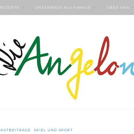
NREZEPTE
UNTERWEGS ALS FAMILIE
ÜBER UNS
GASTBEITRÄGE
SPIEL UND SPORT