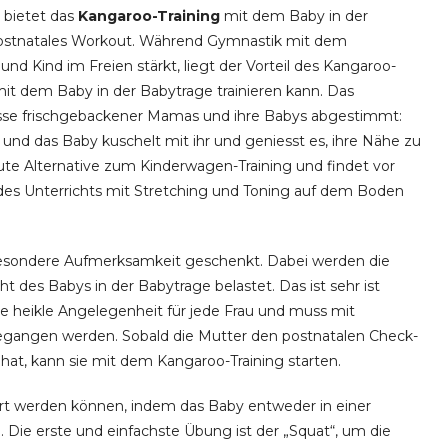
bietet das
Kangaroo-Training
mit dem Baby in der
 postnatales Workout. Während Gymnastik mit dem
Kind im Freien stärkt, liegt der Vorteil des Kangaroo-
mit dem Baby in der Babytrage trainieren kann. Das
nisse frischgebackener Mamas und ihre Babys abgestimmt:
 und das Baby kuschelt mit ihr und geniesst es, ihre Nähe zu
gute Alternative zum Kinderwagen-Training und findet vor
eil des Unterrichts mit Stretching und Toning auf dem Boden
sondere Aufmerksamkeit geschenkt. Dabei werden die
des Babys in der Babytrage belastet. Das ist sehr ist
ine heikle Angelegenheit für jede Frau und muss mit
angen werden. Sobald die Mutter den postnatalen Check-
at, kann sie mit dem Kangaroo-Training starten.
rt werden können, indem das Baby entweder in einer
 Die erste und einfachste Übung ist der „Squat“, um die