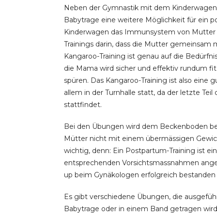
Neben der Gymnastik mit dem Kinderwagen 
Babytrage eine weitere Möglichkeit für ein
Kinderwagen das Immunsystem von Mutter und 
Trainings darin, dass die Mutter gemeinsam 
Kangaroo-Training ist genau auf die Bedürf
die Mama wird sicher und effektiv rundum fit
spüren. Das Kangaroo-Training ist also eine 
allem in der Turnhalle statt, da der letzte T
stattfindet.
Bei den Übungen wird dem Beckenboden be
Mütter nicht mit einem übermässigen Gewicht 
wichtig, denn: Ein Postpartum-Training ist e
entsprechenden Vorsichtsmassnahmen angeg
up beim Gynäkologen erfolgreich bestanden h
Es gibt verschiedene Übungen, die ausgefüh
Babytrage oder in einem Band getragen wird.