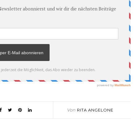
Von
RITA ANGELONE