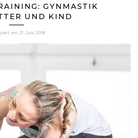
AINING: GYNMASTIK
TTER UND KIND
iziert am
21. Juni 2018