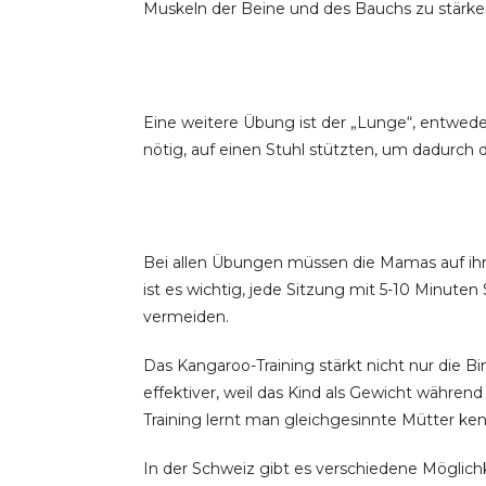
Muskeln der Beine und des Bauchs zu stärke
Eine weitere Übung ist der „Lunge“, entweder 
nötig, auf einen Stuhl stützten, um dadurch 
Bei allen Übungen müssen die Mamas auf ih
ist es wichtig, jede Sitzung mit 5-10 Minut
vermeiden.
Das Kangaroo-Training stärkt nicht nur die B
effektiver, weil das Kind als Gewicht währen
Training lernt man gleichgesinnte Mütter k
In der Schweiz gibt es verschiedene Möglich