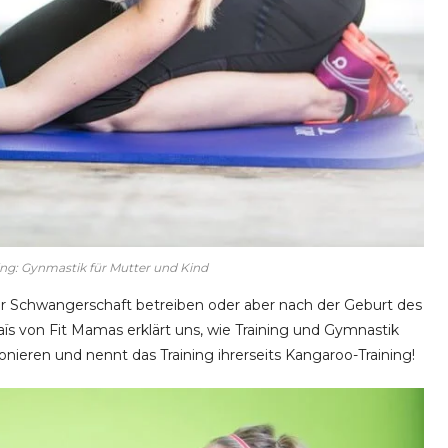
ng: Gynmastik für Mutter und Kind
r Schwangerschaft betreiben oder aber nach der Geburt des
s von Fit Mamas erklärt uns, wie Training und Gymnastik
ieren und nennt das Training ihrerseits Kangaroo-Training!