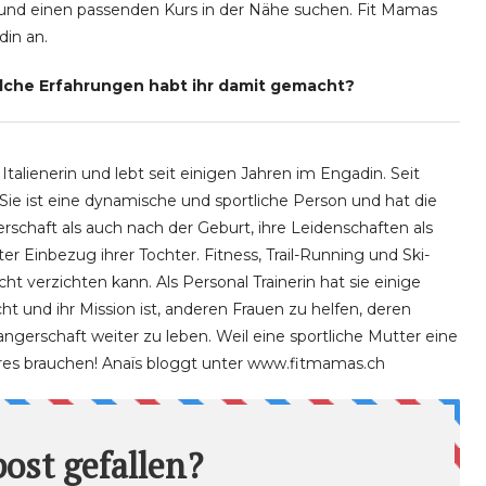
und einen passenden Kurs in der Nähe suchen. Fit Mamas
din an.
lche Erfahrungen habt ihr damit gemacht?
, Italienerin und lebt seit einigen Jahren im Engadin. Seit
. Sie ist eine dynamische und sportliche Person und hat die
chaft als auch nach der Geburt, ihre Leidenschaften als
r Einbezug ihrer Tochter. Fitness, Trail-Running und Ski-
icht verzichten kann. Als Personal Trainerin hat sie einige
t und ihr Mission ist, anderen Frauen zu helfen, deren
erschaft weiter zu leben. Weil eine sportliche Mutter eine
eres brauchen! Anaïs bloggt unter www.fitmamas.ch