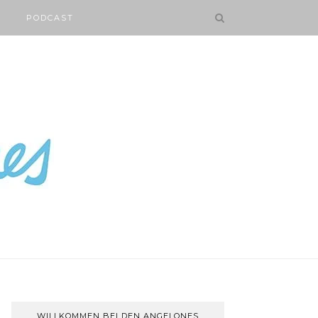
PODCAST
WILLKOMMEN BEI DEN ANGELONES