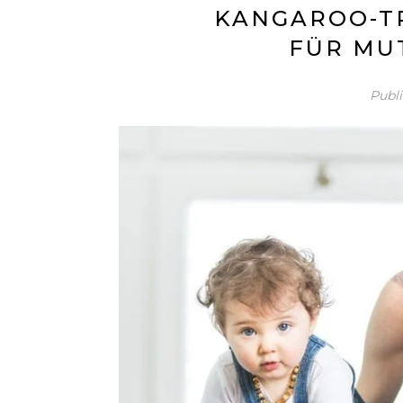
KANGAROO-TR
FÜR MU
Publ