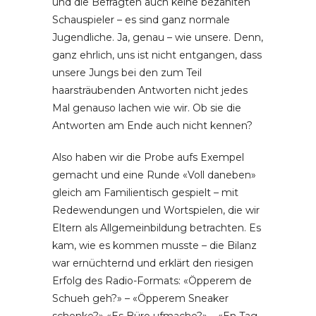
und die Befragten auch keine bezahlten
Schauspieler – es sind ganz normale
Jugendliche. Ja, genau – wie unsere. Denn,
ganz ehrlich, uns ist nicht entgangen, dass
unsere Jungs bei den zum Teil
haarsträubenden Antworten nicht jedes
Mal genauso lachen wie wir. Ob sie die
Antworten am Ende auch nicht kennen?
Also haben wir die Probe aufs Exempel
gemacht und eine Runde «Voll daneben»
gleich am Familientisch gespielt – mit
Redewendungen und Wortspielen, die wir
Eltern als Allgemeinbildung betrachten. Es
kam, wie es kommen musste – die Bilanz
war ernüchternd und erklärt den riesigen
Erfolg des Radio-Formats: «Öpperem de
Schueh geh?» – «Öpperem Sneaker