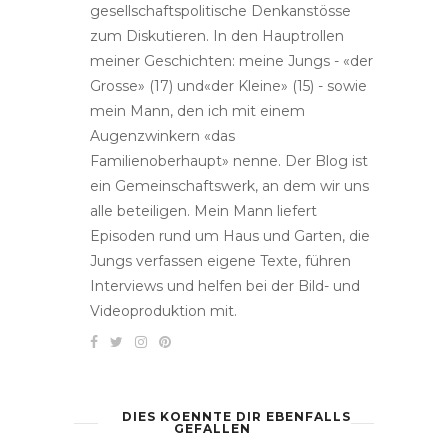
gesellschaftspolitische Denkanstösse
zum Diskutieren. In den Hauptrollen
meiner Geschichten: meine Jungs - «der
Grosse» (17) und«der Kleine» (15) - sowie
mein Mann, den ich mit einem
Augenzwinkern «das
Familienoberhaupt» nenne. Der Blog ist
ein Gemeinschaftswerk, an dem wir uns
alle beteiligen. Mein Mann liefert
Episoden rund um Haus und Garten, die
Jungs verfassen eigene Texte, führen
Interviews und helfen bei der Bild- und
Videoproduktion mit.
DIES KOENNTE DIR EBENFALLS
GEFALLEN