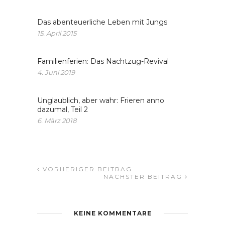
Das abenteuerliche Leben mit Jungs
15. April 2015
Familienferien: Das Nachtzug-Revival
4. Juni 2019
Unglaublich, aber wahr: Frieren anno
dazumal, Teil 2
6. März 2018
VORHERIGER BEITRAG
NÄCHSTER BEITRAG
KEINE KOMMENTARE