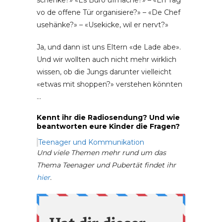
schenke?» «Es Büro ufmache?» – «En Tag
vo de offene Tür organisiere?» – «De Chef
usehänke?» – «Usekicke, wil er nervt?»
Ja, und dann ist uns Eltern «de Lade abe».
Und wir wollten auch nicht mehr wirklich
wissen, ob die Jungs darunter vielleicht
«etwas mit shoppen?» verstehen könnten
…
Kennt ihr die Radiosendung? Und wie
beantworten eure Kinder die Fragen?
Teenager und Kommunikation
Und viele Themen mehr rund um das
Thema Teenager und Pubertät findet ihr
hier
.