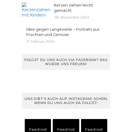
Kerzen ziehen leicht
gemacht
28. November 2024
Idee gegen Langeweile – Portraits aus
Früchten und Gemüse
11. Februar 2024
FOLGST DU UNS AUCH VIA FACEBOOK? DAS
WÜRDE UNS FREUEN!
UNS GIBT’S AUCH AUF INSTAGRAM! SCHÖN,
WENN DU UNS AUCH DA FOLGST!
Feed not
Feed not
Feed not