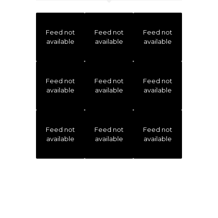
Feed not
Feed not
Feed not
available
available
available
Feed not
Feed not
Feed not
available
available
available
Feed not
Feed not
Feed not
available
available
available