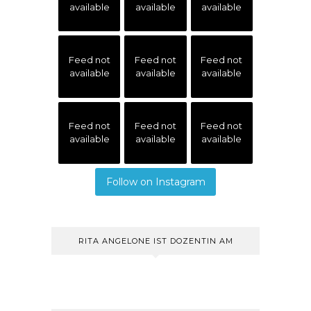
available
available
available
Feed not
Feed not
Feed not
available
available
available
Feed not
Feed not
Feed not
available
available
available
Follow on Instagram
RITA ANGELONE IST DOZENTIN AM