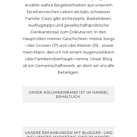
erzähle wahre Begebenheiten aus unserem
facettenreichen Leben als italo-schweizer
Familie. Dazu gibt es Rezepte, Bastelideen,
Ausflugstipps und gesellschaftspolitische
Denkanstösse zum Diskutieren. In den
Hauptrollen meiner Geschichten: meine Jungs
- «der Grosse» (17) und «der Kleine» (15) - sowie
mein Mann, den ich mit einem Augenzwinkern
«das Familienoberhaupt» nenne. Unser Blog
ist ein Gemeinschaftswerk, an dem wir uns alle
beteiligen.
UNSER KOLUMNENBAND IST IM HANDEL
ERHÄLTLICH.
UNSERE ERFAHRUNGEN MIT BLOGGER- UND