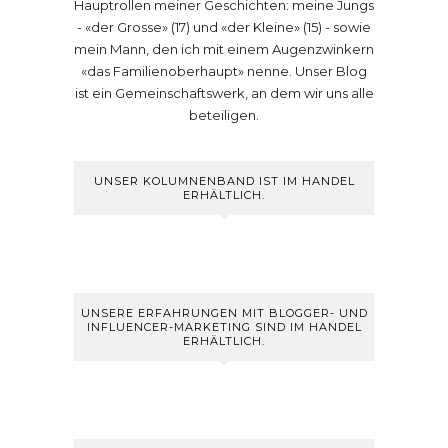
Hauptrollen meiner Geschichten: meine Jungs
- «der Grosse» (17) und «der Kleine» (15) - sowie
mein Mann, den ich mit einem Augenzwinkern
«das Familienoberhaupt» nenne. Unser Blog
ist ein Gemeinschaftswerk, an dem wir uns alle
beteiligen.
UNSER KOLUMNENBAND IST IM HANDEL
ERHÄLTLICH.
UNSERE ERFAHRUNGEN MIT BLOGGER- UND
INFLUENCER-MARKETING SIND IM HANDEL
ERHÄLTLICH.