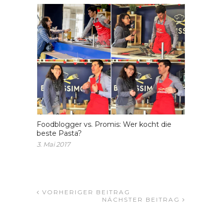
Foodblogger vs. Promis: Wer kocht die
beste Pasta?
3. Mai 2017
VORHERIGER BEITRAG
NÄCHSTER BEITRAG