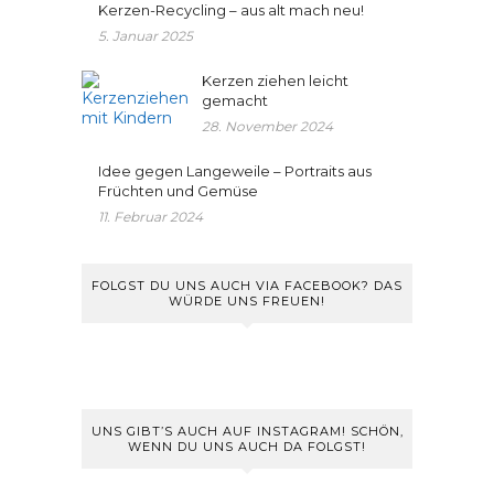
Kerzen-Recycling – aus alt mach neu!
5. Januar 2025
Kerzen ziehen leicht
gemacht
28. November 2024
Idee gegen Langeweile – Portraits aus
Früchten und Gemüse
11. Februar 2024
FOLGST DU UNS AUCH VIA FACEBOOK? DAS
WÜRDE UNS FREUEN!
UNS GIBT’S AUCH AUF INSTAGRAM! SCHÖN,
WENN DU UNS AUCH DA FOLGST!