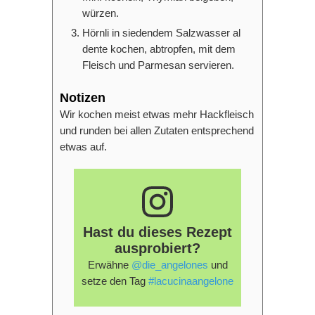
würzen.
Hörnli in siedendem Salzwasser al
dente kochen, abtropfen, mit dem
Fleisch und Parmesan servieren.
Notizen
Wir kochen meist etwas mehr Hackfleisch
und runden bei allen Zutaten entsprechend
etwas auf.
Hast du dieses Rezept
ausprobiert?
Erwähne
@die_angelones
und
setze den Tag
#lacucinaangelone