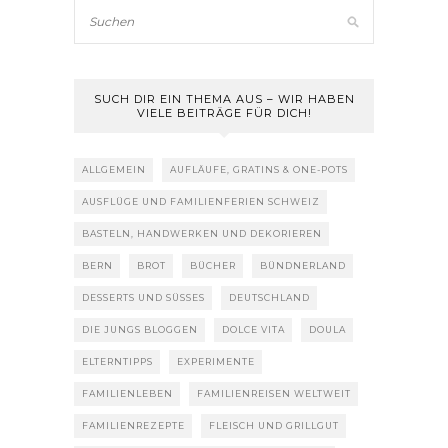
SUCH DIR EIN THEMA AUS – WIR HABEN
VIELE BEITRÄGE FÜR DICH!
ALLGEMEIN
AUFLÄUFE, GRATINS & ONE-POTS
AUSFLÜGE UND FAMILIENFERIEN SCHWEIZ
BASTELN, HANDWERKEN UND DEKORIEREN
BERN
BROT
BÜCHER
BÜNDNERLAND
DESSERTS UND SÜSSES
DEUTSCHLAND
DIE JUNGS BLOGGEN
DOLCE VITA
DOULA
ELTERNTIPPS
EXPERIMENTE
FAMILIENLEBEN
FAMILIENREISEN WELTWEIT
FAMILIENREZEPTE
FLEISCH UND GRILLGUT