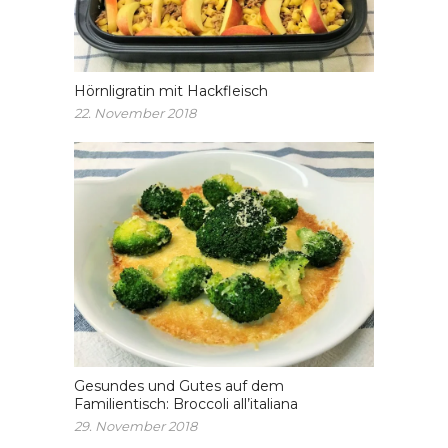
Hörnligratin mit Hackfleisch
22. November 2018
Gesundes und Gutes auf dem
Familientisch: Broccoli all’italiana
29. November 2018