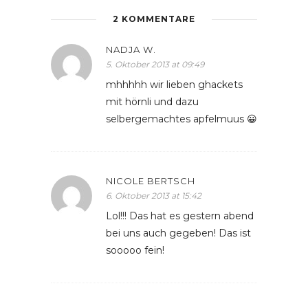
2 KOMMENTARE
NADJA W.
5. Oktober 2013 at 09:49
mhhhhh wir lieben ghackets
mit hörnli und dazu
selbergemachtes apfelmuus 😀
NICOLE BERTSCH
6. Oktober 2013 at 15:42
Lol!!! Das hat es gestern abend
bei uns auch gegeben! Das ist
sooooo fein!