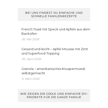
BEI UNS FINDEST DU EINFACHE UND
SCHNELLE FAMILIENREZEPTE
French Toast mit Speck und Äpfeln aus dem
Backofen
26. Mai 2026
Gesund und leicht – Apfel-Mousse mit Zimt
und Superfood-Topping
30. April 2026
Granola – amerikanisches Knuspermüesli
selbstgemacht
9. März 2026
WIR ZEIGEN DIR COOLE UND EINFACHE DIY-
PROJEKTE FÜR DIE GANZE FAMILIE