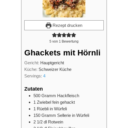
Rezept drucken
5
von 1 Bewertung
Ghackets mit Hörnli
Gericht:
Hauptgericht
Küche:
Schweizer Küche
Servings:
4
Zutaten
500
Gramm
Hackfleisch
1
Zwiebel fein gehackt
1
Rüebli in Würfeli
150
Gramm
Sellerie in Würfeli
2 1/2
dl
Rotwein