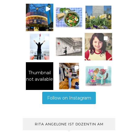
Thumbnail
not available
Follow on Instagram
RITA ANGELONE IST DOZENTIN AM