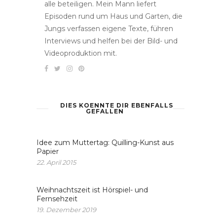
alle beteiligen. Mein Mann liefert
Episoden rund um Haus und Garten, die
Jungs verfassen eigene Texte, führen
Interviews und helfen bei der Bild- und
Videoproduktion mit.
DIES KOENNTE DIR EBENFALLS
GEFALLEN
Idee zum Muttertag: Quilling-Kunst aus
Papier
22. April 2015
Weihnachtszeit ist Hörspiel- und
Fernsehzeit
19. Dezember 2019