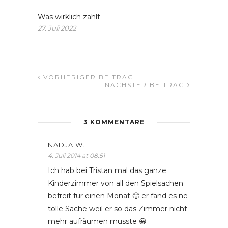
Was wirklich zählt
27. Juli 2022
VORHERIGER BEITRAG
NÄCHSTER BEITRAG
3 KOMMENTARE
NADJA W.
4. Juli 2014 at 08:51
Ich hab bei Tristan mal das ganze
Kinderzimmer von all den Spielsachen
befreit für einen Monat 🙂 er fand es ne
tolle Sache weil er so das Zimmer nicht
mehr aufräumen musste 😀