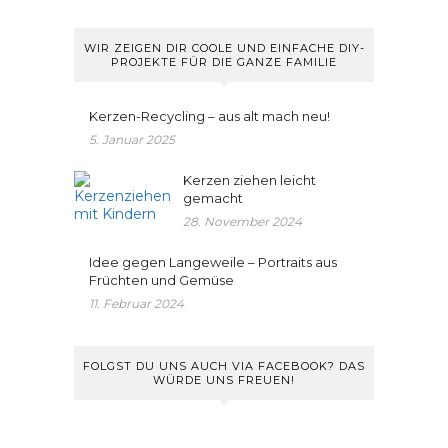
WIR ZEIGEN DIR COOLE UND EINFACHE DIY-
PROJEKTE FÜR DIE GANZE FAMILIE
Kerzen-Recycling – aus alt mach neu!
5. Januar 2025
Kerzen ziehen leicht
gemacht
28. November 2024
Idee gegen Langeweile – Portraits aus
Früchten und Gemüse
11. Februar 2024
FOLGST DU UNS AUCH VIA FACEBOOK? DAS
WÜRDE UNS FREUEN!