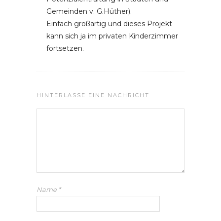
Gemeinden v. G.Hüther).
Einfach großartig und dieses Projekt
kann sich ja im privaten Kinderzimmer
fortsetzen.
HINTERLASSE EINE NACHRICHT
Name
*