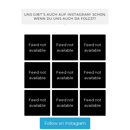
UNS GIBT’S AUCH AUF INSTAGRAM! SCHÖN,
WENN DU UNS AUCH DA FOLGST!
Feed not
Feed not
Feed not
available
available
available
Feed not
Feed not
Feed not
available
available
available
Feed not
Feed not
Feed not
available
available
available
Follow on Instagram