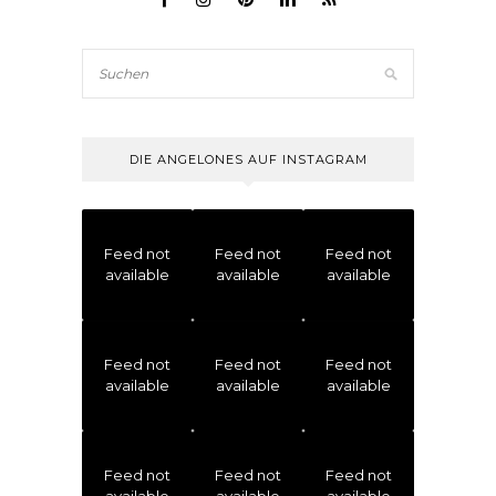
DIE ANGELONES AUF INSTAGRAM
Feed not
Feed not
Feed not
available
available
available
Feed not
Feed not
Feed not
available
available
available
Feed not
Feed not
Feed not