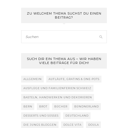
ZU WELCHEM THEMA SUCHST DU EINEN
BEITRAG?
SUCH DIR EIN THEMA AUS – WIR HABEN
VIELE BEITRÄGE FÜR DICH!
ALLGEMEIN
AUFLÄUFE, GRATINS & ONE-POTS
AUSFLÜGE UND FAMILIENFERIEN SCHWEIZ
BASTELN, HANDWERKEN UND DEKORIEREN
BERN
BROT
BÜCHER
BÜNDNERLAND
DESSERTS UND SÜSSES
DEUTSCHLAND
DIE JUNGS BLOGGEN
DOLCE VITA
DOULA