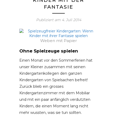
KINDER MIT DER
FANTASIE
Publiziert am
4. Juli 2014
Weben mit Papier
Ohne Spielzeuge spielen
Einen Monat vor den Sommerferien hat
unser Kleiner zusammen mit seinen
Kindergartenkollegen den ganzen
Kindergarten von Spielsachen befreit!
Zurück blieb ein grosses
Kindergartenzimmer mit dem Mobiliar
und mit ein paar anfänglich verdutzten
Kindern, die einen Moment lang nicht
mehr wussten, was sie tun sollten.