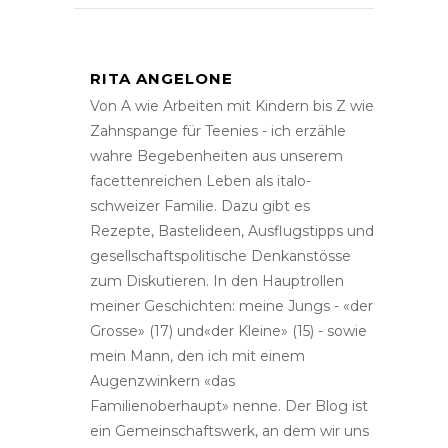
RITA ANGELONE
Von A wie Arbeiten mit Kindern bis Z wie
Zahnspange für Teenies - ich erzähle
wahre Begebenheiten aus unserem
facettenreichen Leben als italo-
schweizer Familie. Dazu gibt es
Rezepte, Bastelideen, Ausflugstipps und
gesellschaftspolitische Denkanstösse
zum Diskutieren. In den Hauptrollen
meiner Geschichten: meine Jungs - «der
Grosse» (17) und«der Kleine» (15) - sowie
mein Mann, den ich mit einem
Augenzwinkern «das
Familienoberhaupt» nenne. Der Blog ist
ein Gemeinschaftswerk, an dem wir uns