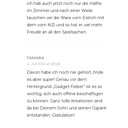
ich hab auch jetzt noch nur die Hälfte
im Zimmer und nach einer Weile
tauschen wir die Ware vom Estrich mit
dem vom KiZi und so hat er viel mehr
Freude an all den Spielsachen.
TAMARA
4. Juli 2014 at 09:08
Davon habe ich noch nie gehört, finde
es aber super! Genau vor dem
Hintergrund „Gadget-Fieber“ ist es so
wichtig, sich auch offline beschäftigen
zu können. Ganz tolle Kreationen sind
da bei Deinem Sohn und seinen Gspänli
entstanden. Gratulation!