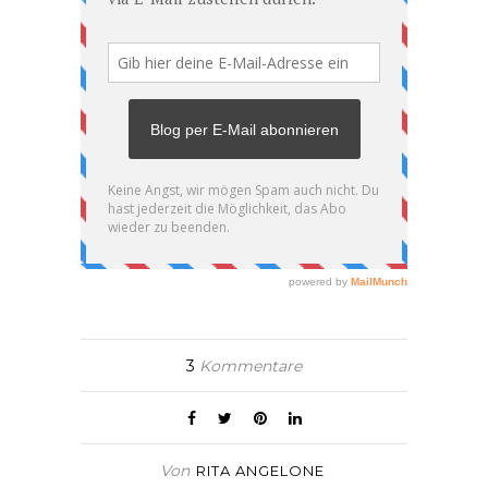
3
Kommentare
Von
RITA ANGELONE