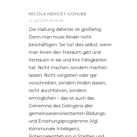
NICOLA HENGST-GOHLKE
4. Juli 2014 at 14:46
Die Haltung dahinter ist großartig.
Denn man muss Kinder nicht
beschäftigen. Sie tun dies selbst, wenn
man ihnen den Freiraum gibt und
Vertrauen in sie und ihre Fähigkeiten
hat. Nicht machen, sondern machen
lassen. Nicht vorgeben oder gar
vorschreiben, sondern finden lassen,
nicht durchführen, sondern
ermöglichen – das ist auch das
Geheimnis des Gelingens aller
gemeinwesenorientierten Bildungs-
und Erziehungsprogramme (Vgl.
Kommunale Intelligenz,
Potenzialentfaltung in Städten und