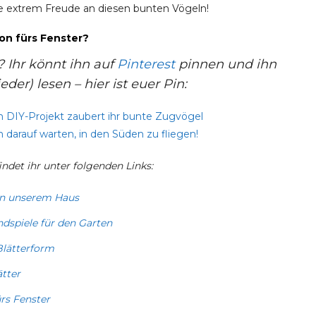
lle extrem Freude an diesen bunten Vögeln!
on fürs Fenster?
? Ihr könnt ihn auf
Pinterest
pinnen und ihn
er) lesen – hier ist euer Pin:
ndet ihr unter folgenden Links:
in unserem Haus
ndspiele für den Garten
Blätterform
tter
rs Fenster