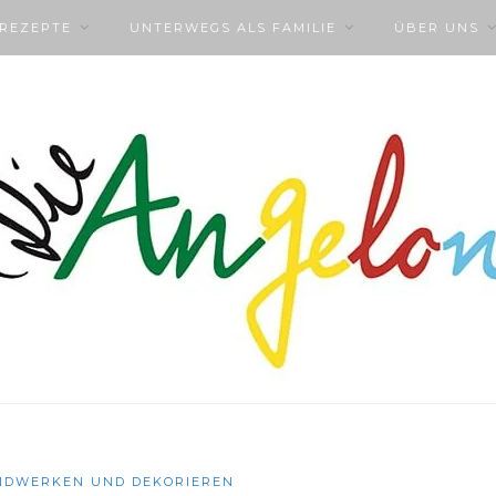
NREZEPTE
UNTERWEGS ALS FAMILIE
ÜBER UNS
NDWERKEN UND DEKORIEREN