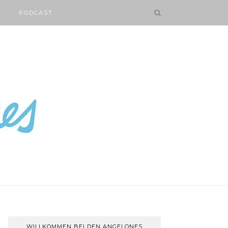
PODCAST
WILLKOMMEN BEI DEN ANGELONES