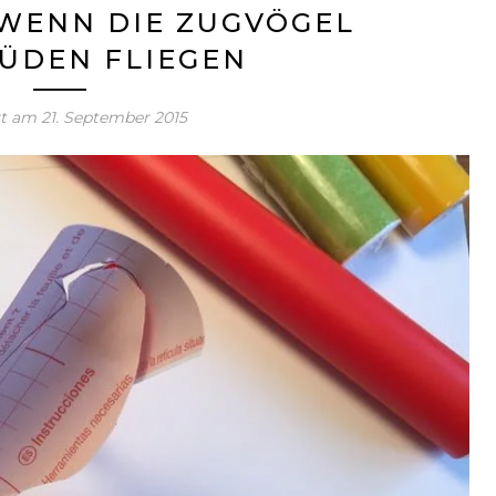
 WENN DIE ZUGVÖGEL
ÜDEN FLIEGEN
rt am
21. September 2015