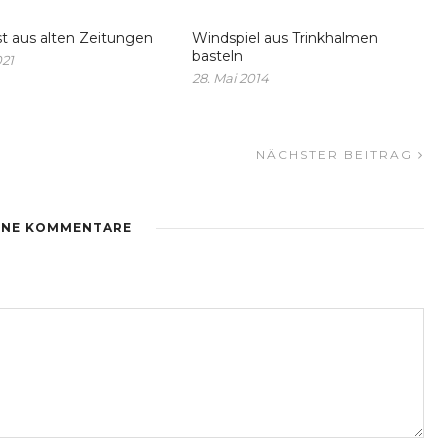
t aus alten Zeitungen
Windspiel aus Trinkhalmen
basteln
021
28. Mai 2014
NÄCHSTER BEITRAG
INE KOMMENTARE