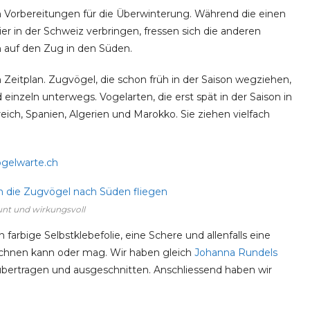
n Vorbereitungen für die Überwinterung. Während die einen
er in der Schweiz verbringen, fressen sich die anderen
 auf den Zug in den Süden.
Zeitplan. Zugvögel, die schon früh in der Saison wegziehen,
 einzeln unterwegs. Vogelarten, die erst spät in der Saison in
ich, Spanien, Algerien und Marokko. Sie ziehen vielfach
gelwarte.ch
nt und wirkungsvoll
arbige Selbstklebefolie, eine Schere und allenfalls eine
eichnen kann oder mag. Wir haben gleich
Johanna Rundels
n übertragen und ausgeschnitten. Anschliessend haben wir