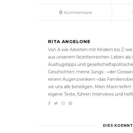
0
Kommentare
RITA ANGELONE
Von A wie Arbeiten mit Kindern bis Z wi
aus unserem facettenreichen Leben als i
Ausflugstipps und gesellschaftspolitisc
Geschichten: meine Jungs - «der Grosse» 
einem Augenzwinkern «das Familienober
wir uns alle beteiligen. Mein Mann liefe
eigene Texte, führen Interviews und helf
DIES KOENNT