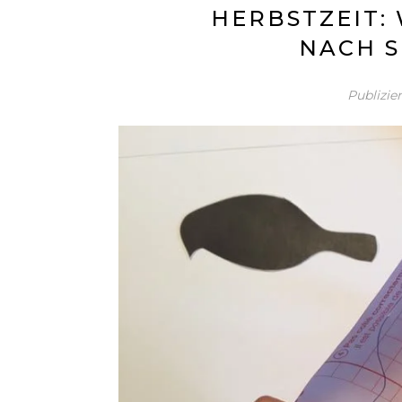
HERBSTZEIT:
NACH S
Publizie