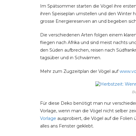
Im Spätsommer starten die Vögel ihre erste
ihren Speiseplan umstellen und den Winter hi
grosse Energiereserven an und begeben sich
Die verschiedenen Arten folgen einem klaren 
fliegen nach Afrika und sind meist nachts und
den Süden aufbrechen, reisen nach Südfrankre
tagsüber und in Schwärmen.
Mehr zum Zugzeitplan der Vögel auf
www.vo
Bu
Für diese Deko benötigt man nur verschieden f
Vorlage, wenn man die Vögel nicht selber z
Vorlage
ausprobiert, die Vögel auf die Folie
alles ans Fenster geklebt.