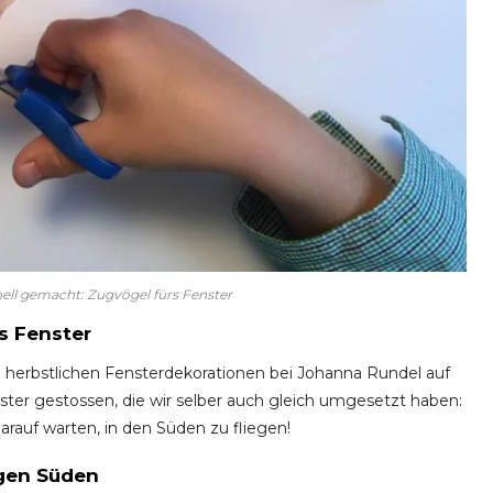
ell gemacht: Zugvögel fürs Fenster
rs Fenster
 herbstlichen Fensterdekorationen bei Johanna Rundel auf
ster gestossen, die wir selber auch gleich umgesetzt haben:
arauf warten, in den Süden zu fliegen!
egen Süden