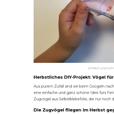
Einfach und schn
Herbstliches DIY-Projekt: Vögel fü
Aus purem Zufall sind wir beim Googeln nach
eine einfache und ganz schöne Idee fürs Fen
Zugvögel aus Selbstklebefolie, die nur noch d
Die Zugvögel fliegen im Herbst g