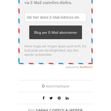
0
Kommentare
Von
SARAH COPPOLA-WEBER