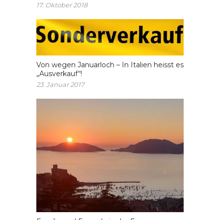
17. Oktober 2018
Von wegen Januarloch – In Italien heisst es
„Ausverkauf“!
23. Januar 2017