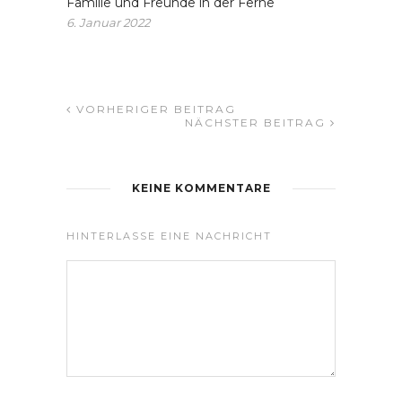
Familie und Freunde in der Ferne
6. Januar 2022
VORHERIGER BEITRAG
NÄCHSTER BEITRAG
KEINE KOMMENTARE
HINTERLASSE EINE NACHRICHT