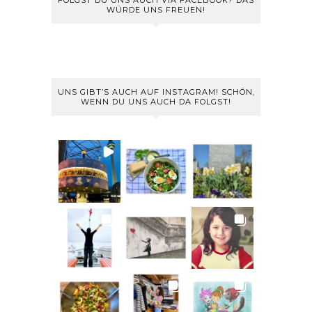
FOLGST DU UNS AUCH VIA FACEBOOK? DAS
WÜRDE UNS FREUEN!
UNS GIBT’S AUCH AUF INSTAGRAM! SCHÖN,
WENN DU UNS AUCH DA FOLGST!