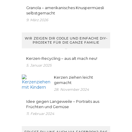
Granola – amerikanisches Knuspermüesli
selbstgemacht
9. März 2026
WIR ZEIGEN DIR COOLE UND EINFACHE DIY-
PROJEKTE FÜR DIE GANZE FAMILIE
Kerzen-Recycling – aus alt mach neu!
5. Januar 2025
Kerzen ziehen leicht
gemacht
28. November 2024
Idee gegen Langeweile – Portraits aus
Früchten und Gemüse
11. Februar 2024