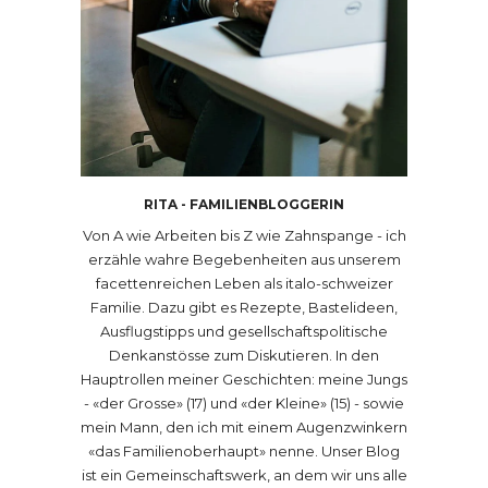
RITA - FAMILIENBLOGGERIN
Von A wie Arbeiten bis Z wie Zahnspange - ich
erzähle wahre Begebenheiten aus unserem
facettenreichen Leben als italo-schweizer
Familie. Dazu gibt es Rezepte, Bastelideen,
Ausflugstipps und gesellschaftspolitische
Denkanstösse zum Diskutieren. In den
Hauptrollen meiner Geschichten: meine Jungs
- «der Grosse» (17) und «der Kleine» (15) - sowie
mein Mann, den ich mit einem Augenzwinkern
«das Familienoberhaupt» nenne. Unser Blog
ist ein Gemeinschaftswerk, an dem wir uns alle