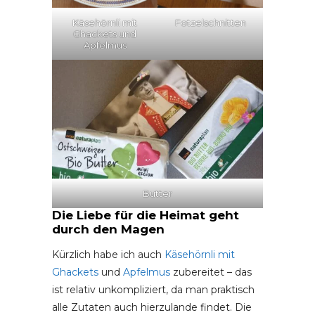
Käsehörnli mit
Fotzelschnitten
Ghackets und
Apfelmus
Butter
Die Liebe für die Heimat geht
durch den Magen
Kürzlich habe ich auch
Käsehörnli mit
Ghackets
und
Apfelmus
zubereitet – das
ist relativ unkompliziert, da man praktisch
alle Zutaten auch hierzulande findet. Die