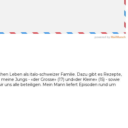
hen Leben als italo-schweizer Familie. Dazu gibt es Rezepte,
eine Jungs - «der Grosse» (17) und«der Kleine» (15) - sowie
 uns alle beteiligen. Mein Mann liefert Episoden rund um