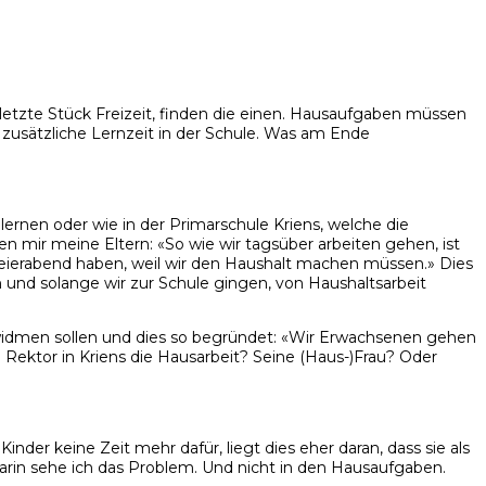
letzte Stück Freizeit, finden die einen. Hausaufgaben müssen
r zusätzliche Lernzeit in der Schule. Was am Ende
lernen oder wie in der Primarschule Kriens, welche die
en mir meine Eltern: «So wie wir tagsüber arbeiten gehen, ist
Feierabend haben, weil wir den Haushalt machen müssen.» Dies
en und solange wir zur Schule gingen, von Haushaltsarbeit
widmen sollen und dies so begründet: «Wir Erwachsenen gehen
ektor in Kriens die Hausarbeit? Seine (Haus-)Frau? Oder
nder keine Zeit mehr dafür, liegt dies eher daran, dass sie als
arin sehe ich das Problem. Und nicht in den Hausaufgaben.