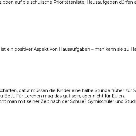
en auf die schulische Prioritätenliste. Hausaufgaben dürfen a
 ist ein positiver Aspekt von Hausaufgaben – man kann sie zu H
chaffen, dafür müssen die Kinder eine halbe Stunde früher zur S
 Bett. Für Lerchen mag das gut sein, aber nicht für Eulen.
cht man mit seiner Zeit nach der Schule? Gymischüler und Stud