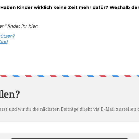
ben Kinder wirklich keine Zeit mehr dafür? Weshalb den
 findet ihr hier:
tützen?
Kind