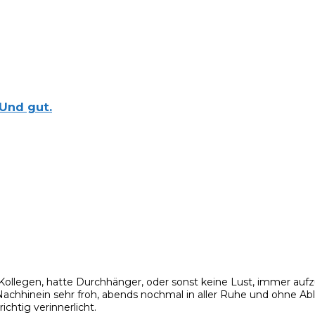
Und gut.
Kollegen, hatte Durchhänger, oder sonst keine Lust, immer auf
Nachhinein sehr froh, abends nochmal in aller Ruhe und ohne A
chtig verinnerlicht.