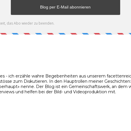
ies - ich erzähle wahre Begebenheiten aus unserem facettenreic
stösse zum Diskutieren. In den Hauptrollen meiner Geschichten: m
rhaupt» nenne. Der Blog ist ein Gemeinschaftswerk, an dem wir
rviews und helfen bei der Bild- und Videoproduktion mit.