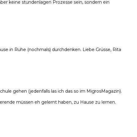
ber keine stundenlagen Prozesse sein, sondern ein
ause in Ruhe (nochmals) durchdenken. Liebe Grüsse, Rita
chule gehen (jedenfalls las ich das so im MigrosMagazin).
ierende müssen eh gelernt haben, zu Hause zu lernen.