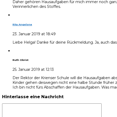
Daher gehören Hausaufgaben für mich immer noch ganz ob
Verinnerlichen des Stoffes.
Rita Angelone
23. Januar 2019 at 18:49
Liebe Helga! Danke für deine Rückmeldung. Ja, auch das
Ruth Obrist
25. Januar 2019 at 12:13
Der Rektor der Krienser Schule will die Hausaufgaben abs
Kinder gehen deswegen nicht eine halbe Stunde früher zu
Ich bin nicht fürs Abschaffen der Hausaufgaben. Was ma
Hinterlasse eine Nachricht