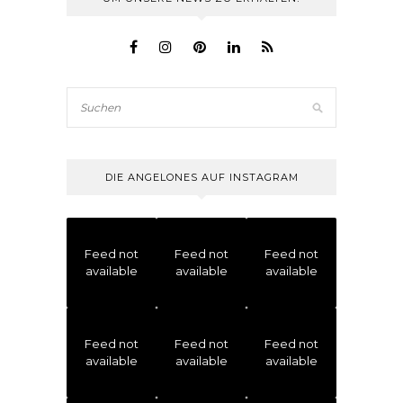
DIE ANGELONES AUF INSTAGRAM
Feed not
Feed not
Feed not
available
available
available
Feed not
Feed not
Feed not
available
available
available