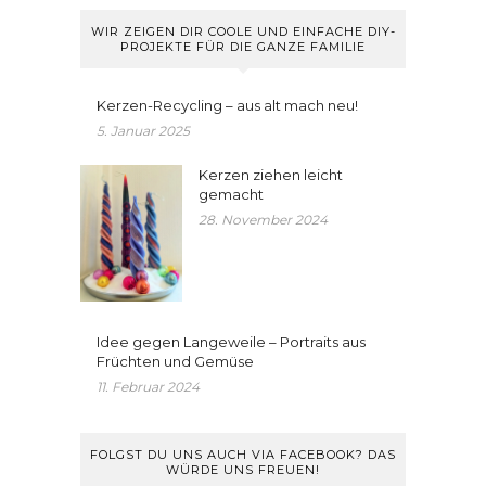
WIR ZEIGEN DIR COOLE UND EINFACHE DIY-
PROJEKTE FÜR DIE GANZE FAMILIE
Kerzen-Recycling – aus alt mach neu!
5. Januar 2025
Kerzen ziehen leicht
gemacht
28. November 2024
Idee gegen Langeweile – Portraits aus
Früchten und Gemüse
11. Februar 2024
FOLGST DU UNS AUCH VIA FACEBOOK? DAS
WÜRDE UNS FREUEN!