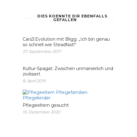
DIES KOENNTE DIR EBENFALLS
GEFALLEN
Cars3:Evolution mit Bligg: „Ich bin genau
so schnell wie Steadfast!“
27. September 2017
Kultur-Spagat: Zwischen unmanierlich und
zivilisiert
8. April 2019
Pflegeeltern gesucht
15. Dezember 2020