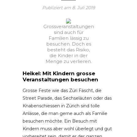
Publiziert am
8. Juli 2019
Grossveranstaltungen
sind auch für
Familien lässig zu
besuchen. Doch es
besteht das Risiko,
die Kinder in der
Menge zu verlieren.
Heikel: Mit Kindern grosse
Veranstaltungen besuchen
Grosse Feste wie das Züri Fäscht, die
Street Parade, das Sechseläuten oder das
Knabenschiessen in Zürich sind tolle
Anlässe, die man gerne auch als Familie
besuchen möchte. Ein Besuch mit
Kindern muss aber wohl überlegt und gut
vorbereitet sein, damit er der ganzen