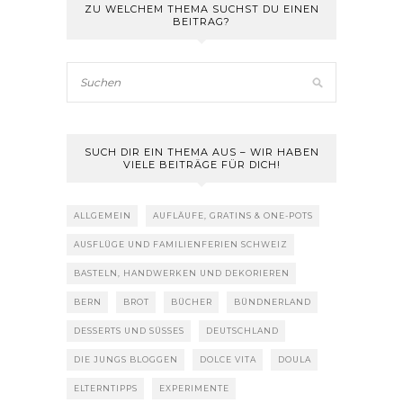
ZU WELCHEM THEMA SUCHST DU EINEN
BEITRAG?
SUCH DIR EIN THEMA AUS – WIR HABEN
VIELE BEITRÄGE FÜR DICH!
ALLGEMEIN
AUFLÄUFE, GRATINS & ONE-POTS
AUSFLÜGE UND FAMILIENFERIEN SCHWEIZ
BASTELN, HANDWERKEN UND DEKORIEREN
BERN
BROT
BÜCHER
BÜNDNERLAND
DESSERTS UND SÜSSES
DEUTSCHLAND
DIE JUNGS BLOGGEN
DOLCE VITA
DOULA
ELTERNTIPPS
EXPERIMENTE