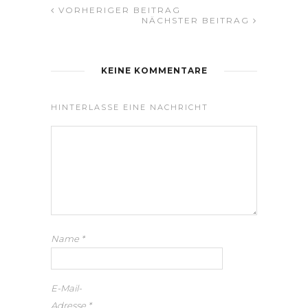
VORHERIGER BEITRAG
NÄCHSTER BEITRAG
KEINE KOMMENTARE
HINTERLASSE EINE NACHRICHT
Name
*
E-Mail-
Adresse
*