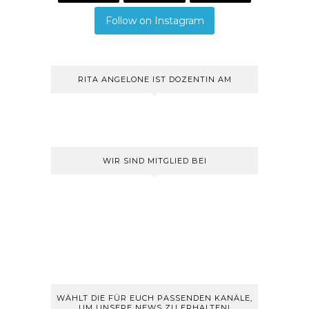
Follow on Instagram
RITA ANGELONE IST DOZENTIN AM
WIR SIND MITGLIED BEI
WÄHLT DIE FÜR EUCH PASSENDEN KANÄLE,
UM UNSERE NEWS ZU ERHALTEN!