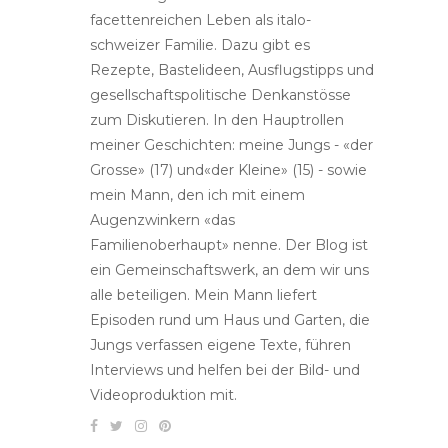
facettenreichen Leben als italo-
schweizer Familie. Dazu gibt es
Rezepte, Bastelideen, Ausflugstipps und
gesellschaftspolitische Denkanstösse
zum Diskutieren. In den Hauptrollen
meiner Geschichten: meine Jungs - «der
Grosse» (17) und«der Kleine» (15) - sowie
mein Mann, den ich mit einem
Augenzwinkern «das
Familienoberhaupt» nenne. Der Blog ist
ein Gemeinschaftswerk, an dem wir uns
alle beteiligen. Mein Mann liefert
Episoden rund um Haus und Garten, die
Jungs verfassen eigene Texte, führen
Interviews und helfen bei der Bild- und
Videoproduktion mit.