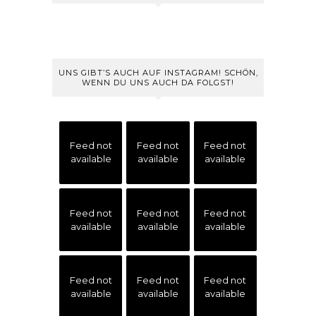
UNS GIBT’S AUCH AUF INSTAGRAM! SCHÖN,
WENN DU UNS AUCH DA FOLGST!
Feed not
Feed not
Feed not
available
available
available
Feed not
Feed not
Feed not
available
available
available
Feed not
Feed not
Feed not
available
available
available