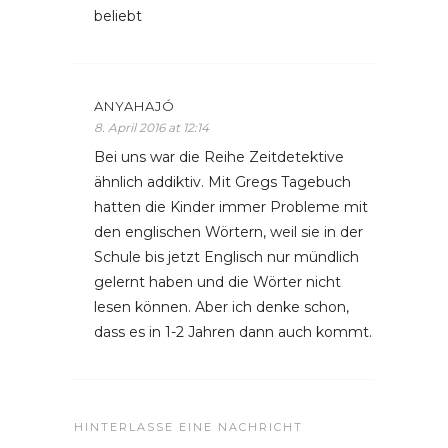
beliebt
ANYAHAJÓ
8. April 2016 at 12:14
Bei uns war die Reihe Zeitdetektive
ähnlich addiktiv. Mit Gregs Tagebuch
hatten die Kinder immer Probleme mit
den englischen Wörtern, weil sie in der
Schule bis jetzt Englisch nur mündlich
gelernt haben und die Wörter nicht
lesen können. Aber ich denke schon,
dass es in 1-2 Jahren dann auch kommt.
HINTERLASSE EINE NACHRICHT