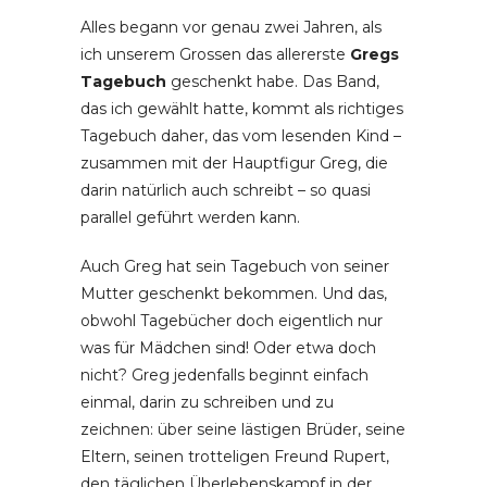
Alles begann vor genau zwei Jahren, als
ich unserem Grossen das allererste
Gregs
Tagebuch
geschenkt habe. Das Band,
das ich gewählt hatte, kommt als richtiges
Tagebuch daher, das vom lesenden Kind –
zusammen mit der Hauptfigur Greg, die
darin natürlich auch schreibt – so quasi
parallel geführt werden kann.
Auch Greg hat sein Tagebuch von seiner
Mutter geschenkt bekommen. Und das,
obwohl Tagebücher doch eigentlich nur
was für Mädchen sind! Oder etwa doch
nicht? Greg jedenfalls beginnt einfach
einmal, darin zu schreiben und zu
zeichnen: über seine lästigen Brüder, seine
Eltern, seinen trotteligen Freund Rupert,
den täglichen Überlebenskampf in der