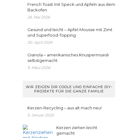
French Toast mit Speck und Äpfeln aus dem
Backofen
26. Mai 2026
Gesund und leicht – Apfel-Mousse mit Zimt
und Superfood-Topping
30. April 2026
Granola – amerikanisches Knuspermüesli
selbstgemacht
9. März 2026
WIR ZEIGEN DIR COOLE UND EINFACHE DIY-
PROJEKTE FÜR DIE GANZE FAMILIE
Kerzen-Recycling – aus alt mach neu!
5. Januar 2025
Kerzen ziehen leicht
gemacht