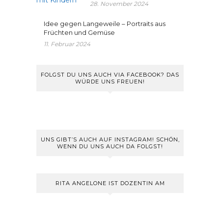
28. November 2024
Idee gegen Langeweile – Portraits aus
Früchten und Gemüse
11. Februar 2024
FOLGST DU UNS AUCH VIA FACEBOOK? DAS
WÜRDE UNS FREUEN!
UNS GIBT’S AUCH AUF INSTAGRAM! SCHÖN,
WENN DU UNS AUCH DA FOLGST!
RITA ANGELONE IST DOZENTIN AM