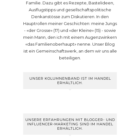
Familie. Dazu gibt es Rezepte, Bastelideen,
Ausflugstipps und gesellschaftspolitische
Denkanstösse zum Diskutieren. In den
Hauptrollen meiner Geschichten: meine Jungs
- «der Grosse» (17) und «der Kleine» (15) - sowie
mein Mann, den ich mit einem Augenzwinkern
«das Familienoberhaupt» nenne. Unser Blog
ist ein Gemeinschaftswerk, an dem wir uns alle
beteiligen.
UNSER KOLUMNENBAND IST IM HANDEL
ERHÄLTLICH.
UNSERE ERFAHRUNGEN MIT BLOGGER- UND
INFLUENCER-MARKETING SIND IM HANDEL
ERHÄLTLICH.