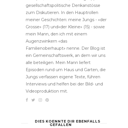
gesellschaftspolitische Denkanstösse
zum Diskutieren. In den Hauptrollen
meiner Geschichten: meine Jungs - «der
Grosse» (17) und«der Kleine» (15) - sowie
mein Mann, den ich mit einem
Augenzwinkern «das
Familienoberhaupt» nenne. Der Blog ist
ein Gemeinschaftswerk, an dem wir uns
alle beteiligen. Mein Mann liefert
Episoden rund um Haus und Garten, die
Jungs verfassen eigene Texte, führen
Interviews und helfen bei der Bild- und
Videoproduktion mit.
DIES KOENNTE DIR EBENFALLS
GEFALLEN