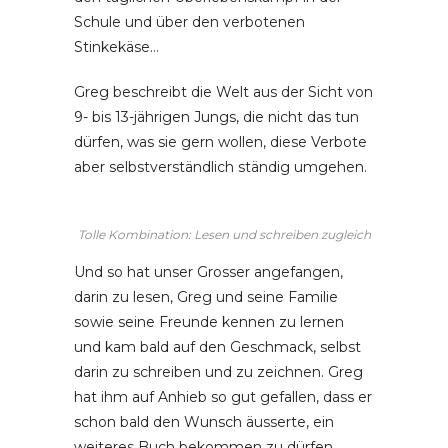
Schule und über den verbotenen
Stinkekäse…
Greg beschreibt die Welt aus der Sicht von
9- bis 13-jährigen Jungs, die nicht das tun
dürfen, was sie gern wollen, diese Verbote
aber selbstverständlich ständig umgehen.
Tolle Kombination: Lesen und schreiben zugleich
Und so hat unser Grosser angefangen,
darin zu lesen, Greg und seine Familie
sowie seine Freunde kennen zu lernen
und kam bald auf den Geschmack, selbst
darin zu schreiben und zu zeichnen. Greg
hat ihm auf Anhieb so gut gefallen, dass er
schon bald den Wunsch äusserte, ein
weiteres Buch bekommen zu dürfen.