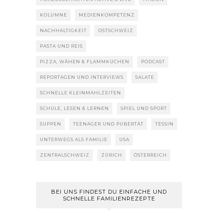
KOLUMNE
MEDIENKOMPETENZ
NACHHALTIGKEIT
OSTSCHWEIZ
PASTA UND REIS
PIZZA, WÄHEN & FLAMMKUCHEN
PODCAST
REPORTAGEN UND INTERVIEWS
SALATE
SCHNELLE KLEINMAHLZEITEN
SCHULE, LESEN & LERNEN
SPIEL UND SPORT
SUPPEN
TEENAGER UND PUBERTÄT
TESSIN
UNTERWEGS ALS FAMILIE
USA
ZENTRALSCHWEIZ
ZÜRICH
ÖSTERREICH
BEI UNS FINDEST DU EINFACHE UND
SCHNELLE FAMILIENREZEPTE