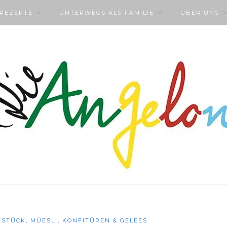
NREZEPTE
UNTERWEGS ALS FAMILIE
ÜBER UNS
STÜCK, MÜESLI, KONFITÜREN & GELEES