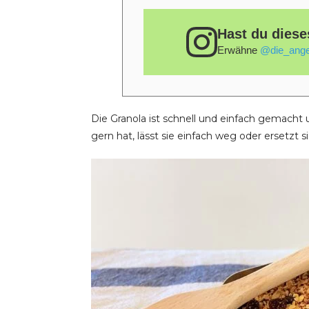
Hast du diese
Erwähne
@die_ange
Die Granola ist schnell und einfach gemach
gern hat, lässt sie einfach weg oder ersetzt 