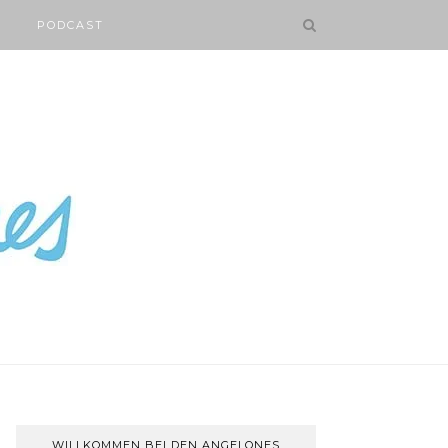
PODCAST
WILLKOMMEN BEI DEN ANGELONES