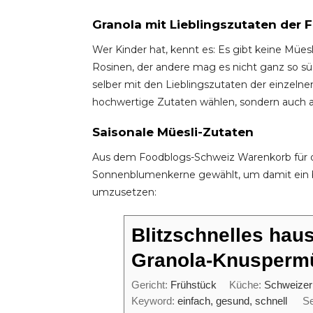
Granola mit Lieblingszutaten der F
Wer Kinder hat, kennt es: Es gibt keine Müesl
Rosinen, der andere mag es nicht ganz so sü
selber mit den Lieblingszutaten der einzelne
hochwertige Zutaten wählen, sondern auch au
Saisonale Müesli-Zutaten
Aus dem Foodblogs-Schweiz Warenkorb für d
Sonnenblumenkerne gewählt, um damit ein b
umzusetzen:
Blitzschnelles ha
Granola-Knuspermü
Gericht:
Frühstück
Küche:
Schweizer
Keyword:
einfach, gesund, schnell
S