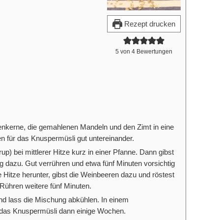
Rezept drucken
5
von
4
Bewertungen
enkerne, die gemahlenen Mandeln und den Zimt in eine
n für das Knuspermüsli gut untereinander.
up) bei mittlerer Hitze kurz in einer Pfanne. Dann gibst
 dazu. Gut verrühren und etwa fünf Minuten vorsichtig
e Hitze herunter, gibst die Weinbeeren dazu und röstest
ühren weitere fünf Minuten.
d lass die Mischung abkühlen. In einem
h das Knuspermüsli dann einige Wochen.