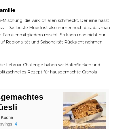
amilie
i-Mischung, die wirklich allen schmeckt. Der eine hasst
ss… Das beste Müesli ist also immer noch das, das man
n Familienmitgliedern mischt. So kann man nicht nur
f Regionalität und Saisonalität Rücksicht nehmen.
ie Februar-Challenge haben wir Haferflocken und
litzschnelles Rezept für hausgemachte Granola
usgemachtes
esli
 Küche
ervings:
4