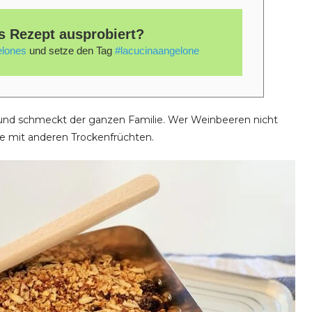
s Rezept ausprobiert?
lones
und setze den Tag
#lacucinaangelone
t und schmeckt der ganzen Familie. Wer Weinbeeren nicht
sie mit anderen Trockenfrüchten.