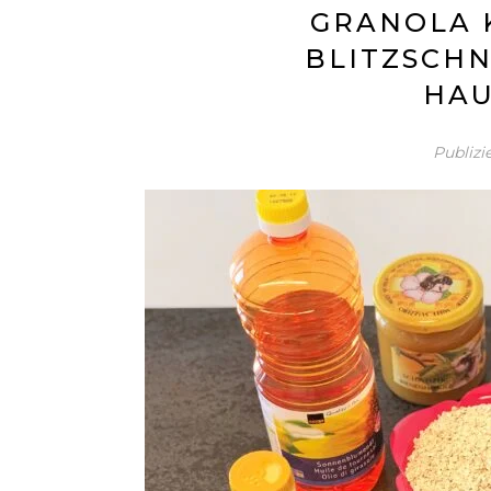
GRANOLA 
BLITZSCHN
HA
Publizi