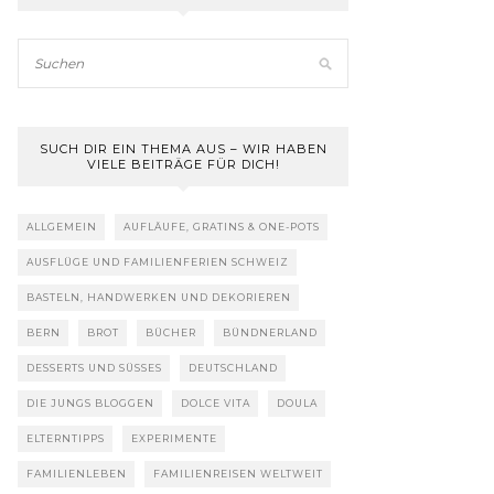
SUCH DIR EIN THEMA AUS – WIR HABEN
VIELE BEITRÄGE FÜR DICH!
ALLGEMEIN
AUFLÄUFE, GRATINS & ONE-POTS
AUSFLÜGE UND FAMILIENFERIEN SCHWEIZ
BASTELN, HANDWERKEN UND DEKORIEREN
BERN
BROT
BÜCHER
BÜNDNERLAND
DESSERTS UND SÜSSES
DEUTSCHLAND
DIE JUNGS BLOGGEN
DOLCE VITA
DOULA
ELTERNTIPPS
EXPERIMENTE
FAMILIENLEBEN
FAMILIENREISEN WELTWEIT