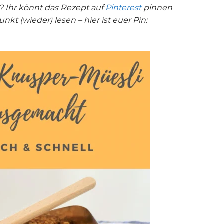
n? Ihr könnt das Rezept auf
Pinterest
pinnen
kt (wieder) lesen – hier ist euer Pin: