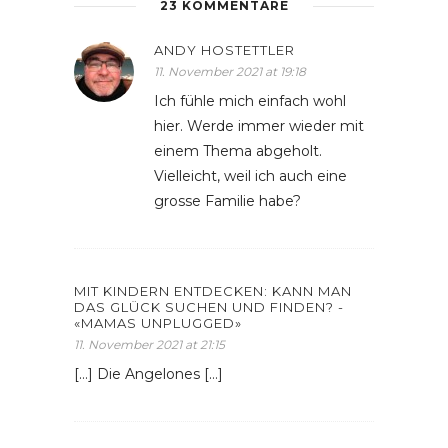
23 KOMMENTARE
ANDY HOSTETTLER
11. November 2021 at 19:18
Ich fühle mich einfach wohl
hier. Werde immer wieder mit
einem Thema abgeholt.
Vielleicht, weil ich auch eine
grosse Familie habe?
MIT KINDERN ENTDECKEN: KANN MAN
DAS GLÜCK SUCHEN UND FINDEN? -
«MAMAS UNPLUGGED»
11. November 2021 at 21:15
[…] Die Angelones […]