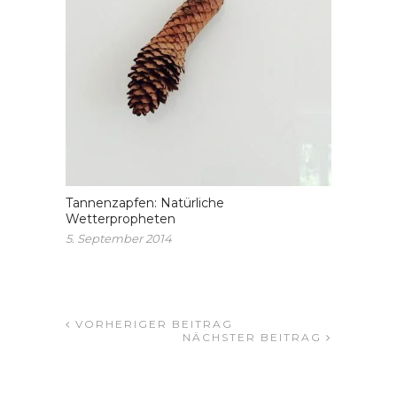
Tannenzapfen: Natürliche
Wetterpropheten
5. September 2014
VORHERIGER BEITRAG
NÄCHSTER BEITRAG