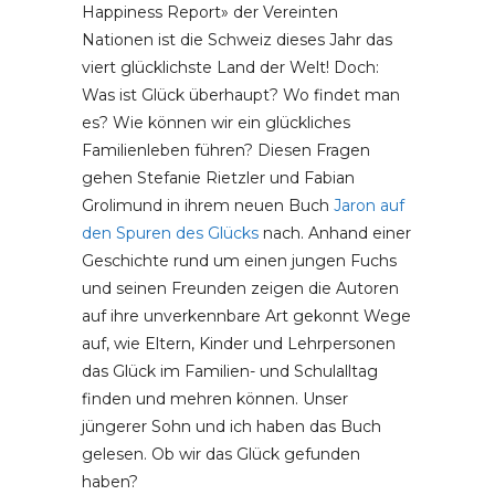
Happiness Report» der Vereinten
Nationen ist die Schweiz dieses Jahr das
viert glücklichste Land der Welt! Doch:
Was ist Glück überhaupt? Wo findet man
es? Wie können wir ein glückliches
Familienleben führen? Diesen Fragen
gehen Stefanie Rietzler und Fabian
Grolimund in ihrem neuen Buch
Jaron auf
den Spuren des Glücks
nach. Anhand einer
Geschichte rund um einen jungen Fuchs
und seinen Freunden zeigen die Autoren
auf ihre unverkennbare Art gekonnt Wege
auf, wie Eltern, Kinder und Lehrpersonen
das Glück im Familien- und Schulalltag
finden und mehren können. Unser
jüngerer Sohn und ich haben das Buch
gelesen. Ob wir das Glück gefunden
haben?