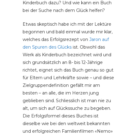
Kinderbuch dazu? Und wie kann ein Buch
bei der Suche nach dem Glück helfen?
Etwas skeptisch habe ich mit der Lektüre
begonnen und bald einmal wurde mir klar,
welches das Erfolgsrezept von
Jaron auf
den Spuren des Glücks
ist. Obwohl das
Werk als Kinderbuch bezeichnet wird und
sich grundsätzlich an 8- bis 12-Jährige
richtet, eignet sich das Buch genau so gut
für Eltern und Lehrkräfte sowie – und diese
Zielgruppendefinition gefällt mir am
besten – an alle, die im Herzen jung
geblieben sind. Schliesslich ist man nie zu
alt, um sich auf Glückssuche zu begeben.
Die Erfolgsformel dieses Buches ist
dieselbe wie bei den weltweit bekannten
und erfolgreichen Familienfilmen «Nemo»