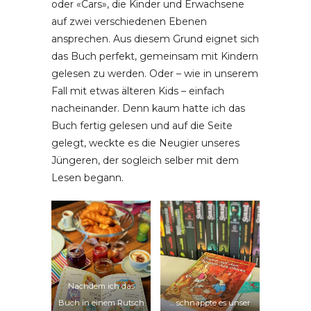
oder «Cars», die Kinder und Erwachsene
auf zwei verschiedenen Ebenen
ansprechen. Aus diesem Grund eignet sich
das Buch perfekt, gemeinsam mit Kindern
gelesen zu werden. Oder – wie in unserem
Fall mit etwas älteren Kids – einfach
nacheinander. Denn kaum hatte ich das
Buch fertig gelesen und auf die Seite
gelegt, weckte es die Neugier unseres
Jüngeren, der sogleich selber mit dem
Lesen begann.
Nachdem ich das
Buch in einem Rutsch
… schnappte es unser