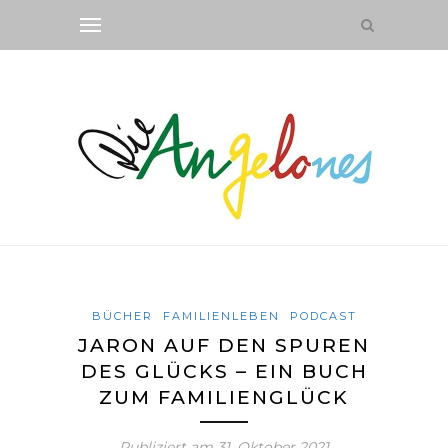
BÜCHER
FAMILIENLEBEN
PODCAST
JARON AUF DEN SPUREN
DES GLÜCKS – EIN BUCH
ZUM FAMILIENGLÜCK
Publiziert am
31. Oktober 2021