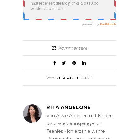
23
Kommentare
Von
RITA ANGELONE
RITA ANGELONE
Von A wie Arbeiten mit Kindern
bis Z wie Zahnspange für
Teenies - ich erzähle wahre
Begebenheiten aus unserem