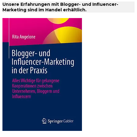
Unsere Erfahrungen mit Blogger- und Influencer-
Marketing sind im Handel erhältlich.