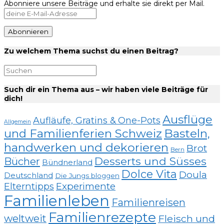
Abonniere unsere Beiträge und erhalte sie direkt per Mail.
Zu welchem Thema suchst du einen Beitrag?
Such dir ein Thema aus – wir haben viele Beiträge für
dich!
Ausflüge
Aufläufe, Gratins & One-Pots
Allgemein
und Familienferien Schweiz
Basteln,
handwerken und dekorieren
Brot
Bern
Desserts und Süsses
Bücher
Bündnerland
Dolce Vita
Doula
Deutschland
Die Jungs bloggen
Elterntipps
Experimente
Familienleben
Familienreisen
Familienrezepte
weltweit
Fleisch und