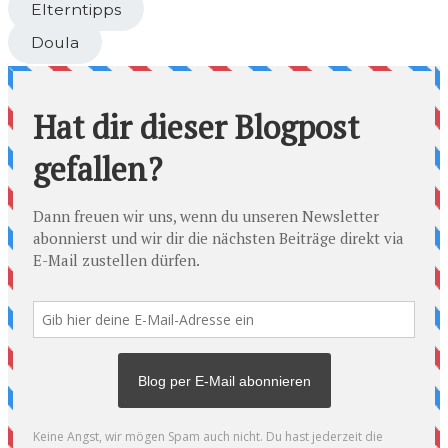
Elterntipps
Doula