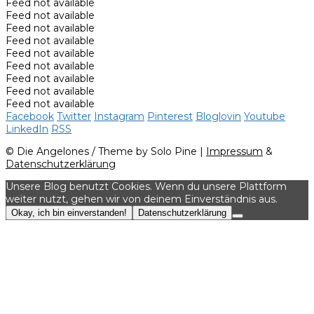
Feed not available
Feed not available
Feed not available
Feed not available
Feed not available
Feed not available
Feed not available
Feed not available
Feed not available
Facebook
Twitter
Instagram
Pinterest
Bloglovin
Youtube
LinkedIn
RSS
© Die Angelones / Theme by Solo Pine |
Impressum
&
Datenschutzerklärung
Unsere Blog benutzt Cookies. Wenn du unsere Plattform
weiter nutzt, gehen wir von deinem Einverständnis aus.
Okay, ich bin einverstanden!
Datenschutzerklärung