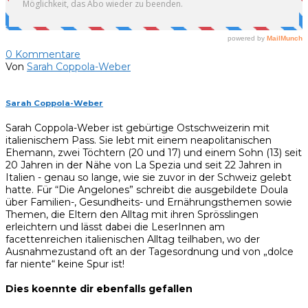
0
Kommentare
Von
Sarah Coppola-Weber
Sarah Coppola-Weber
Sarah Coppola-Weber ist gebürtige Ostschweizerin mit
italienischem Pass. Sie lebt mit einem neapolitanischen
Ehemann, zwei Töchtern (20 und 17) und einem Sohn (13) seit
20 Jahren in der Nähe von La Spezia und seit 22 Jahren in
Italien - genau so lange, wie sie zuvor in der Schweiz gelebt
hatte. Für “Die Angelones” schreibt die ausgebildete Doula
über Familien-, Gesundheits- und Ernährungsthemen sowie
Themen, die Eltern den Alltag mit ihren Sprösslingen
erleichtern und lässt dabei die LeserInnen am
facettenreichen italienischen Alltag teilhaben, wo der
Ausnahmezustand oft an der Tagesordnung und von „dolce
far niente“ keine Spur ist!
Dies koennte dir ebenfalls gefallen