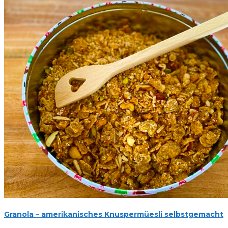
Granola – amerikanisches Knuspermüesli selbstgemacht