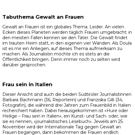
Tabuthema Gewalt an Frauen
Gewalt an Frauen ist ein globales Thema. Leider. An vielen
Ecken dieses Planeten werden täglich Frauen umgebracht; in
den meisten Fällen kennen sie den Täter. Die Gewalt findet
im trauten Heim statt, in den eigenen vier Wänden. Als Doula
ist es mir ein Anliegen, auf dieses Thema aufmerksam zu
machen. Als Journalistin möchte ich es stets an die
Öffentlichkeit bringen. Denn immer noch zu selten wird
darüber gesprochen.
Frau sein in Italien
Dieser Ansicht sind auch die beiden Südtiroler Journalistinnen
Barbara Bachmann (36, Reporterin) und Franziska Gilli (34,
Fotografin), die während drei Jahren zum Frauenbild in Italien
recherchiert haben. Dabei herausgekommen ist «Hure oder
Heilige – Frau sein in Italien», ein Kunst- und Sach- oder, wie
sie es nennen, «journalistisches Lesebuch». Jeweils am 25.
November wird der Internationale Tag gegen Gewalt an
Frauen begangen, dann bekommen die Frauen endlich