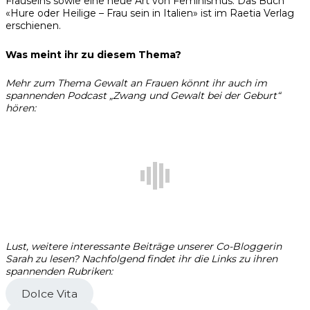
Frauseins sowie eine neue Art von Feminismus. Das Buch
«Hure oder Heilige – Frau sein in Italien» ist im Raetia Verlag
erschienen.
Was meint ihr zu diesem Thema?
Mehr zum Thema Gewalt an Frauen könnt ihr auch im
spannenden Podcast „Zwang und Gewalt bei der Geburt“
hören:
Lust, weitere interessante Beiträge unserer Co-Bloggerin
Sarah zu lesen? Nachfolgend findet ihr die Links zu ihren
spannenden Rubriken:
Dolce Vita