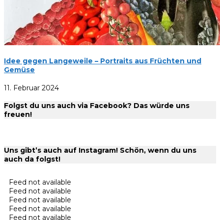
Idee gegen Langeweile – Portraits aus Früchten und
Gemüse
11. Februar 2024
Folgst du uns auch via Facebook? Das würde uns
freuen!
Uns gibt’s auch auf Instagram! Schön, wenn du uns
auch da folgst!
Feed not available
Feed not available
Feed not available
Feed not available
Feed not available