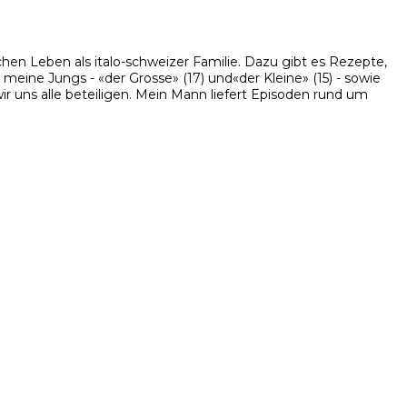
hen Leben als italo-schweizer Familie. Dazu gibt es Rezepte,
eine Jungs - «der Grosse» (17) und«der Kleine» (15) - sowie
 uns alle beteiligen. Mein Mann liefert Episoden rund um