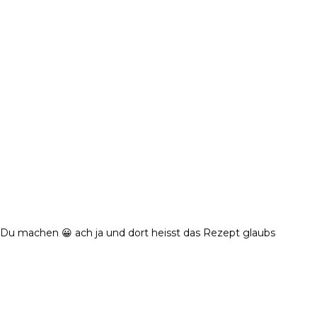
!
Du machen 😀 ach ja und dort heisst das Rezept glaubs