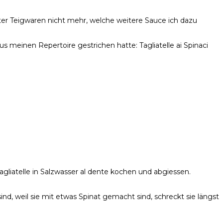
auter Teigwaren nicht mehr, welche weitere Sauce ich dazu
 meinen Repertoire gestrichen hatte: Tagliatelle ai Spinaci
liatelle in Salzwasser al dente kochen und abgiessen.
d, weil sie mit etwas Spinat gemacht sind, schreckt sie längst