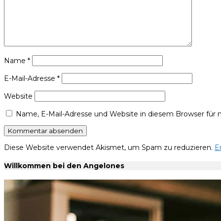
Name
*
E-Mail-Adresse
*
Website
Name, E-Mail-Adresse und Website in diesem Browser für
Diese Website verwendet Akismet, um Spam zu reduzieren.
E
Willkommen bei den Angelones