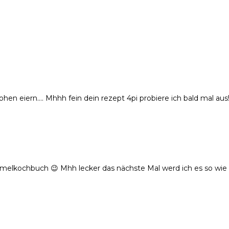
ohen eiern…. Mhhh fein dein rezept 4pi probiere ich bald mal aus
melkochbuch 😉 Mhh lecker das nächste Mal werd ich es so wie 