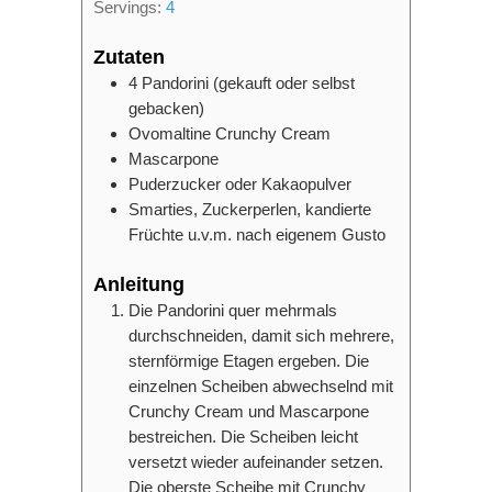
Servings:
4
Zutaten
4
Pandorini (gekauft oder selbst
gebacken)
Ovomaltine Crunchy Cream
Mascarpone
Puderzucker oder Kakaopulver
Smarties, Zuckerperlen, kandierte
Früchte u.v.m. nach eigenem Gusto
Anleitung
Die Pandorini quer mehrmals
durchschneiden, damit sich mehrere,
sternförmige Etagen ergeben. Die
einzelnen Scheiben abwechselnd mit
Crunchy Cream und Mascarpone
bestreichen. Die Scheiben leicht
versetzt wieder aufeinander setzen.
Die oberste Scheibe mit Crunchy