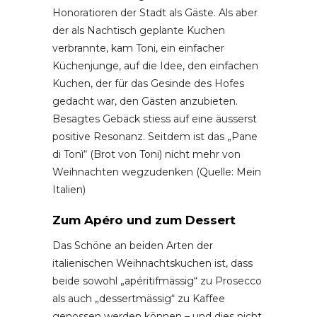
Honoratioren der Stadt als Gäste. Als aber
der als Nachtisch geplante Kuchen
verbrannte, kam Toni, ein einfacher
Küchenjunge, auf die Idee, den einfachen
Kuchen, der für das Gesinde des Hofes
gedacht war, den Gästen anzubieten.
Besagtes Gebäck stiess auf eine äusserst
positive Resonanz. Seitdem ist das „Pane
di Tonì“ (Brot von Toni) nicht mehr von
Weihnachten wegzudenken (Quelle: Mein
Italien)
Zum Apéro und zum Dessert
Das Schöne an beiden Arten der
italienischen Weihnachtskuchen ist, dass
beide sowohl „apéritifmässig“ zu Prosecco
als auch „dessertmässig“ zu Kaffee
genossen werden können – und dies nicht