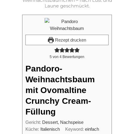
Weihnachtsbäumchen – nach Lust und
Laune geschmückt.
Rezept drucken
5
von
4
Bewertungen
Pandoro-
Weihnachtsbaum
mit Ovomaltine
Crunchy Cream-
Füllung
Gericht:
Dessert, Nachspeise
Küche:
Italienisch
Keyword:
einfach