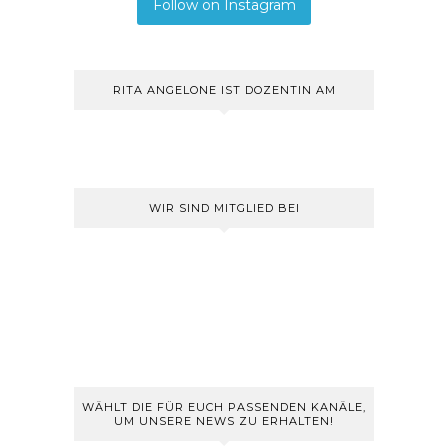
Follow on Instagram
RITA ANGELONE IST DOZENTIN AM
WIR SIND MITGLIED BEI
WÄHLT DIE FÜR EUCH PASSENDEN KANÄLE,
UM UNSERE NEWS ZU ERHALTEN!