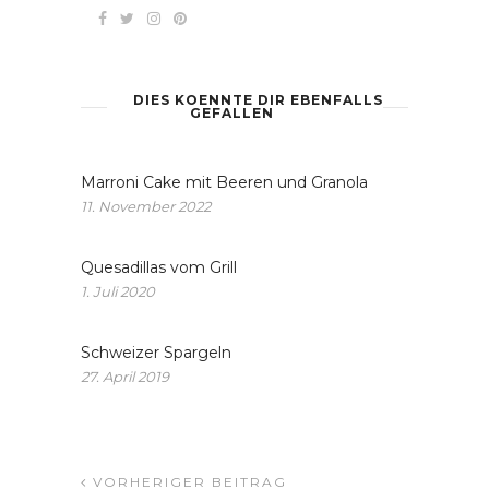
DIES KOENNTE DIR EBENFALLS
GEFALLEN
Marroni Cake mit Beeren und Granola
11. November 2022
Quesadillas vom Grill
1. Juli 2020
Schweizer Spargeln
27. April 2019
VORHERIGER BEITRAG