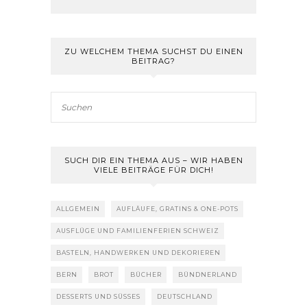
ZU WELCHEM THEMA SUCHST DU EINEN
BEITRAG?
SUCH DIR EIN THEMA AUS – WIR HABEN
VIELE BEITRÄGE FÜR DICH!
ALLGEMEIN
AUFLÄUFE, GRATINS & ONE-POTS
AUSFLÜGE UND FAMILIENFERIEN SCHWEIZ
BASTELN, HANDWERKEN UND DEKORIEREN
BERN
BROT
BÜCHER
BÜNDNERLAND
DESSERTS UND SÜSSES
DEUTSCHLAND