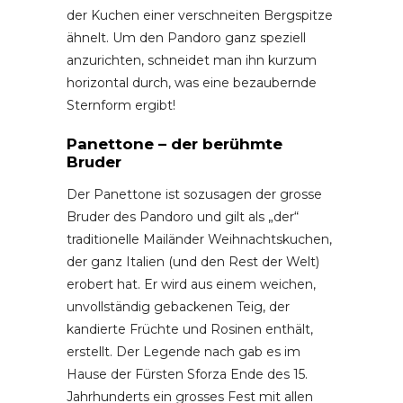
der Kuchen einer verschneiten Bergspitze
ähnelt. Um den Pandoro ganz speziell
anzurichten, schneidet man ihn kurzum
horizontal durch, was eine bezaubernde
Sternform ergibt!
Panettone – der berühmte
Bruder
Der Panettone ist sozusagen der grosse
Bruder des Pandoro und gilt als „der“
traditionelle Mailänder Weihnachtskuchen,
der ganz Italien (und den Rest der Welt)
erobert hat. Er wird aus einem wei­chen,
unvollständig gebackenen Teig, der
kandierte Früchte und Rosinen enthält,
erstellt. Der Legende nach gab es im
Hause der Fürsten Sforza Ende des 15.
Jahrhunderts ein grosses Fest mit allen