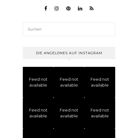
DIE ANGELONES AUF INSTAGRAM
Feed not
Feed not
Feed not
available
available
available
Feed not
Feed not
Feed not
available
available
available