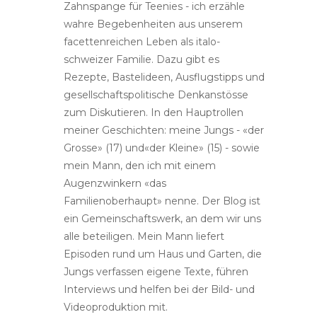
Zahnspange für Teenies - ich erzähle
wahre Begebenheiten aus unserem
facettenreichen Leben als italo-
schweizer Familie. Dazu gibt es
Rezepte, Bastelideen, Ausflugstipps und
gesellschaftspolitische Denkanstösse
zum Diskutieren. In den Hauptrollen
meiner Geschichten: meine Jungs - «der
Grosse» (17) und«der Kleine» (15) - sowie
mein Mann, den ich mit einem
Augenzwinkern «das
Familienoberhaupt» nenne. Der Blog ist
ein Gemeinschaftswerk, an dem wir uns
alle beteiligen. Mein Mann liefert
Episoden rund um Haus und Garten, die
Jungs verfassen eigene Texte, führen
Interviews und helfen bei der Bild- und
Videoproduktion mit.