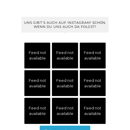
UNS GIBT’S AUCH AUF INSTAGRAM! SCHÖN,
WENN DU UNS AUCH DA FOLGST!
Feed not
Feed not
Feed not
available
available
available
Feed not
Feed not
Feed not
available
available
available
Feed not
Feed not
Feed not
available
available
available