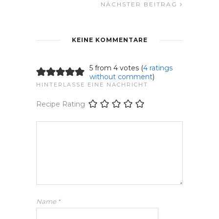
NÄCHSTER BEITRAG
KEINE KOMMENTARE
5 from 4 votes (
4 ratings
without comment
)
HINTERLASSE EINE NACHRICHT
Recipe Rating
Name
*