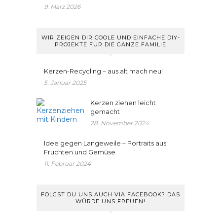
9. März 2026
WIR ZEIGEN DIR COOLE UND EINFACHE DIY-
PROJEKTE FÜR DIE GANZE FAMILIE
Kerzen-Recycling – aus alt mach neu!
5. Januar 2025
Kerzen ziehen leicht
gemacht
28. November 2024
Idee gegen Langeweile – Portraits aus
Früchten und Gemüse
11. Februar 2024
FOLGST DU UNS AUCH VIA FACEBOOK? DAS
WÜRDE UNS FREUEN!