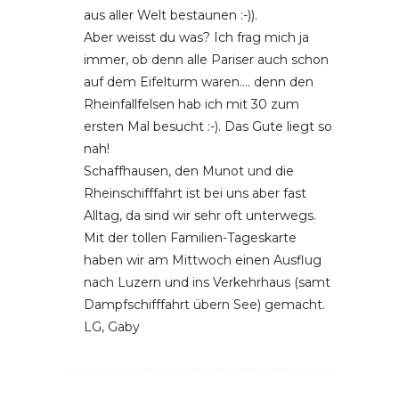
aus aller Welt bestaunen :-)).
Aber weisst du was? Ich frag mich ja
immer, ob denn alle Pariser auch schon
auf dem Eifelturm waren…. denn den
Rheinfallfelsen hab ich mit 30 zum
ersten Mal besucht :-). Das Gute liegt so
nah!
Schaffhausen, den Munot und die
Rheinschifffahrt ist bei uns aber fast
Alltag, da sind wir sehr oft unterwegs.
Mit der tollen Familien-Tageskarte
haben wir am Mittwoch einen Ausflug
nach Luzern und ins Verkehrhaus (samt
Dampfschifffahrt übern See) gemacht.
LG, Gaby