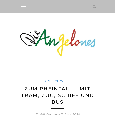
OSTSCHWEIZ
ZUM RHEINFALL – MIT
TRAM, ZUG, SCHIFF UND
BUS
Publiziert am
3. Mai 2014