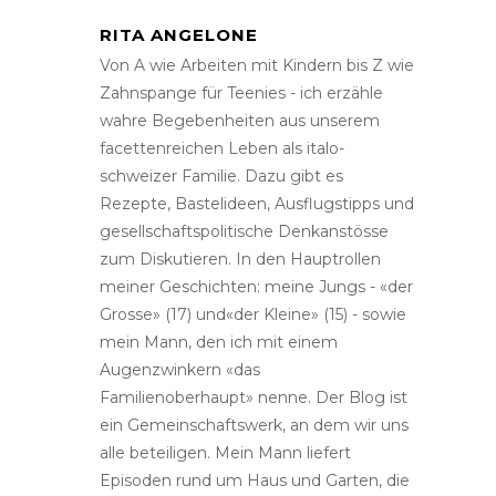
RITA ANGELONE
Von A wie Arbeiten mit Kindern bis Z wie
Zahnspange für Teenies - ich erzähle
wahre Begebenheiten aus unserem
facettenreichen Leben als italo-
schweizer Familie. Dazu gibt es
Rezepte, Bastelideen, Ausflugstipps und
gesellschaftspolitische Denkanstösse
zum Diskutieren. In den Hauptrollen
meiner Geschichten: meine Jungs - «der
Grosse» (17) und«der Kleine» (15) - sowie
mein Mann, den ich mit einem
Augenzwinkern «das
Familienoberhaupt» nenne. Der Blog ist
ein Gemeinschaftswerk, an dem wir uns
alle beteiligen. Mein Mann liefert
Episoden rund um Haus und Garten, die