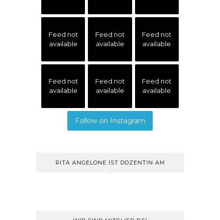
Feed not
Feed not
Feed not
available
available
available
Feed not
Feed not
Feed not
available
available
available
Follow on Instagram
RITA ANGELONE IST DOZENTIN AM