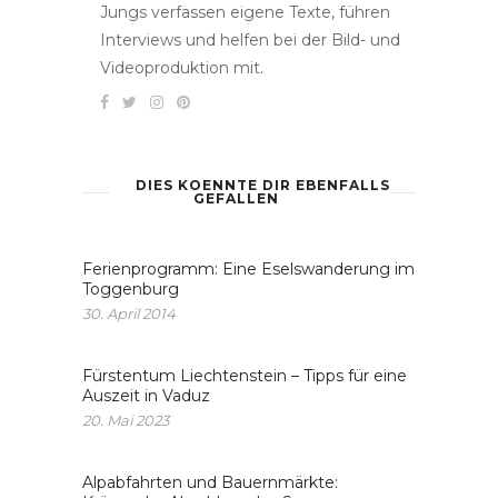
Jungs verfassen eigene Texte, führen
Interviews und helfen bei der Bild- und
Videoproduktion mit.
DIES KOENNTE DIR EBENFALLS
GEFALLEN
Ferienprogramm: Eine Eselswanderung im
Toggenburg
30. April 2014
Fürstentum Liechtenstein – Tipps für eine
Auszeit in Vaduz
20. Mai 2023
Alpabfahrten und Bauernmärkte: