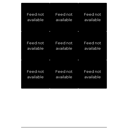
Feed not
Feed not
Feed not
available
available
available
Feed not
Feed not
Feed not
available
available
available
Feed not
Feed not
Feed not
available
available
available