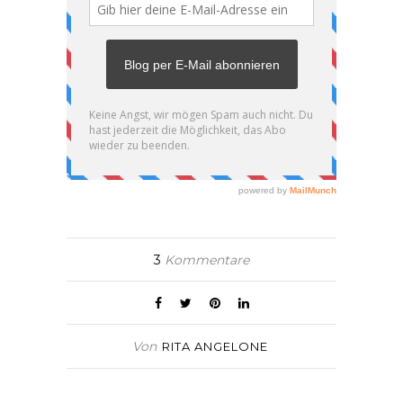
3
Kommentare
Von
RITA ANGELONE