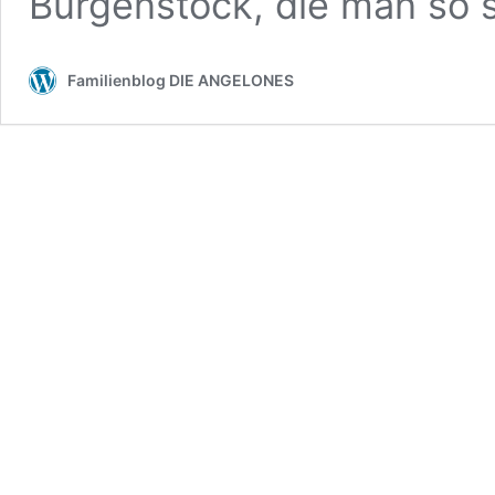
Bürgenstock, die man so s
Familienblog DIE ANGELONES