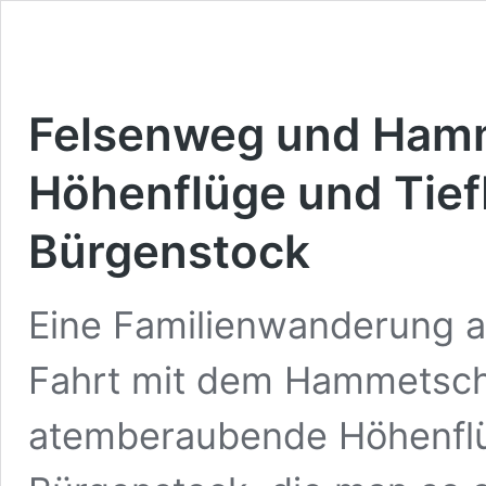
Felsenweg und Hamm
Höhenflüge und Tief
Bürgenstock
Eine Familienwanderung 
Fahrt mit dem Hammetschw
atemberaubende Höhenflü