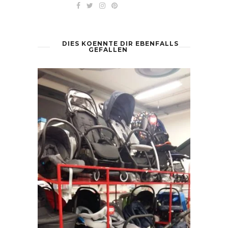
DIES KOENNTE DIR EBENFALLS
GEFALLEN