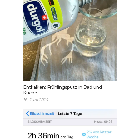
Entkalken: Frühlingsputz in Bad und
Küche
16. Juni 2016