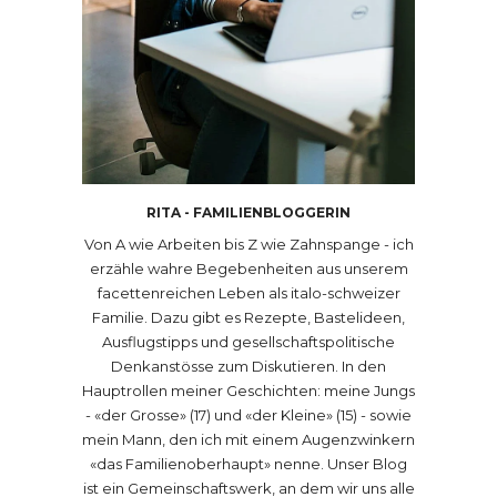
RITA - FAMILIENBLOGGERIN
Von A wie Arbeiten bis Z wie Zahnspange - ich
erzähle wahre Begebenheiten aus unserem
facettenreichen Leben als italo-schweizer
Familie. Dazu gibt es Rezepte, Bastelideen,
Ausflugstipps und gesellschaftspolitische
Denkanstösse zum Diskutieren. In den
Hauptrollen meiner Geschichten: meine Jungs
- «der Grosse» (17) und «der Kleine» (15) - sowie
mein Mann, den ich mit einem Augenzwinkern
«das Familienoberhaupt» nenne. Unser Blog
ist ein Gemeinschaftswerk, an dem wir uns alle