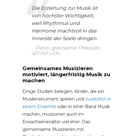
Die Erziehung zur Musik ist
von höchster Wichtigkeit,
weil Rhythmus und
Harmonie machtvoll in das
Innerste der Seele dringen
Platon, griechischer Philosoph,
427-347 v.Chr.
Gemeinsames Musizieren
motiviert, längerfristig Musik zu
machen
Einige Studien belegen: Kinder, die ein
Musikinstrument spielen und
zusätzlich in
einem Ensemle
oder in einer Band Musik
machen, musizieren auch im
Erwachsenenalter viel eher. Das
gemeinsame Musizieren mit