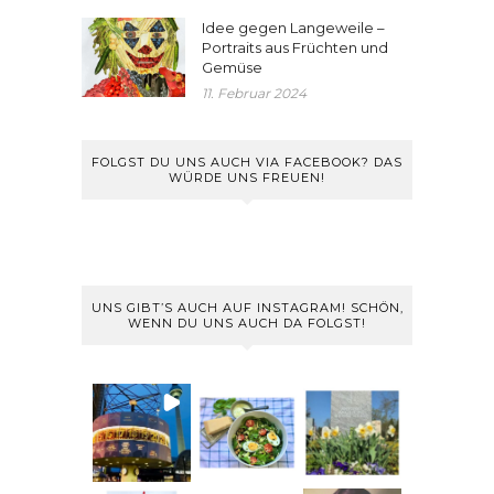
Idee gegen Langeweile –
Portraits aus Früchten und
Gemüse
11. Februar 2024
FOLGST DU UNS AUCH VIA FACEBOOK? DAS
WÜRDE UNS FREUEN!
UNS GIBT’S AUCH AUF INSTAGRAM! SCHÖN,
WENN DU UNS AUCH DA FOLGST!