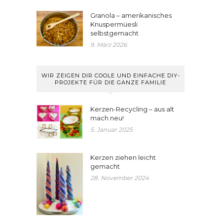
Granola – amerikanisches
Knuspermüesli
selbstgemacht
9. März 2026
WIR ZEIGEN DIR COOLE UND EINFACHE DIY-
PROJEKTE FÜR DIE GANZE FAMILIE
Kerzen-Recycling – aus alt
mach neu!
5. Januar 2025
Kerzen ziehen leicht
gemacht
28. November 2024