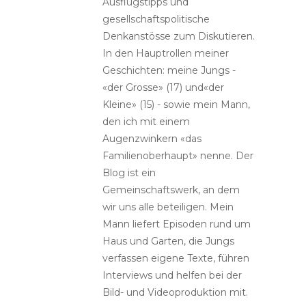
Ausflugstipps und
gesellschaftspolitische
Denkanstösse zum Diskutieren.
In den Hauptrollen meiner
Geschichten: meine Jungs -
«der Grosse» (17) und«der
Kleine» (15) - sowie mein Mann,
den ich mit einem
Augenzwinkern «das
Familienoberhaupt» nenne. Der
Blog ist ein
Gemeinschaftswerk, an dem
wir uns alle beteiligen. Mein
Mann liefert Episoden rund um
Haus und Garten, die Jungs
verfassen eigene Texte, führen
Interviews und helfen bei der
Bild- und Videoproduktion mit.