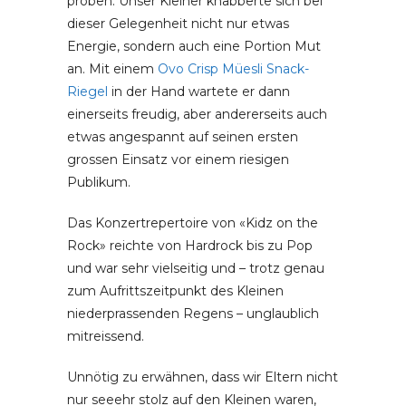
proben. Unser Kleiner knabberte sich bei
dieser Gelegenheit nicht nur etwas
Energie, sondern auch eine Portion Mut
an. Mit einem
Ovo Crisp Müesli Snack-
Riegel
in der Hand wartete er dann
einerseits freudig, aber andererseits auch
etwas angespannt auf seinen ersten
grossen Einsatz vor einem riesigen
Publikum.
Das Konzertrepertoire von «Kidz on the
Rock» reichte von Hardrock bis zu Pop
und war sehr vielseitig und – trotz genau
zum Aufrittszeitpunkt des Kleinen
niederprassenden Regens – unglaublich
mitreissend.
Unnötig zu erwähnen, dass wir Eltern nicht
nur seeehr stolz auf den Kleinen waren,