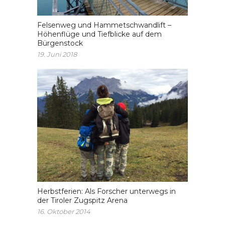
Felsenweg und Hammetschwandlift –
Höhenflüge und Tiefblicke auf dem
Bürgenstock
19. Juni 2018
Herbstferien: Als Forscher unterwegs in
der Tiroler Zugspitz Arena
16. Oktober 2014