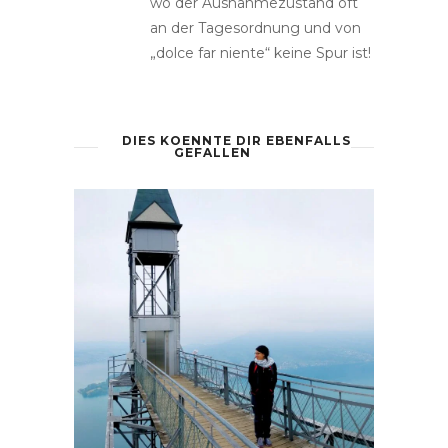
wo der Ausnahmezustand oft
an der Tagesordnung und von
„dolce far niente“ keine Spur ist!
DIES KOENNTE DIR EBENFALLS
GEFALLEN