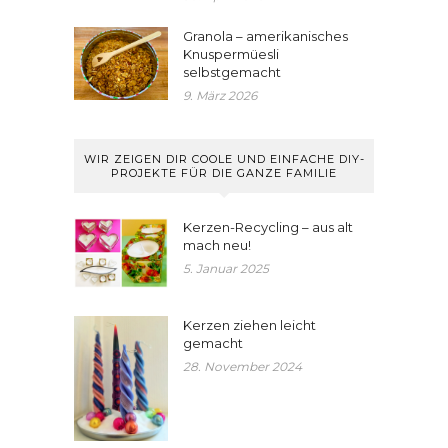
Granola – amerikanisches
Knuspermüesli
selbstgemacht
9. März 2026
WIR ZEIGEN DIR COOLE UND EINFACHE DIY-
PROJEKTE FÜR DIE GANZE FAMILIE
Kerzen-Recycling – aus alt
mach neu!
5. Januar 2025
Kerzen ziehen leicht
gemacht
28. November 2024