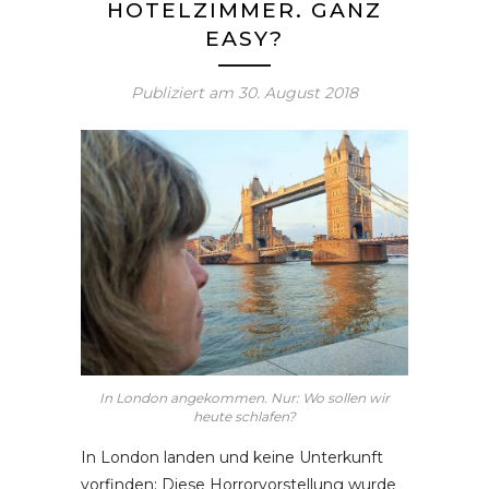
HOTELZIMMER. GANZ
EASY?
Publiziert am
30. August 2018
In London angekommen. Nur: Wo sollen wir
heute schlafen?
In London landen und keine Unterkunft
vorfinden: Diese Horrorvorstellung wurde