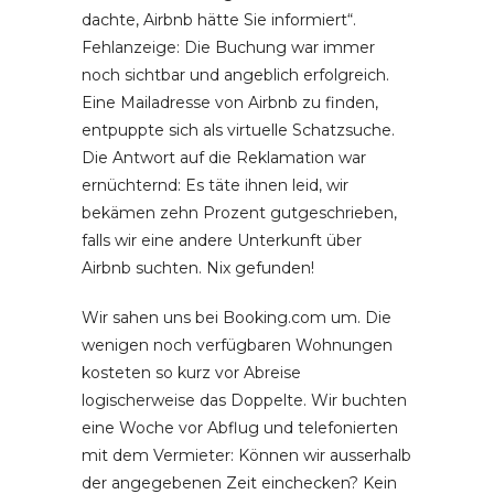
dachte, Airbnb hätte Sie informiert“.
Fehlanzeige: Die Buchung war immer
noch sichtbar und angeblich erfolgreich.
Eine Mailadresse von Airbnb zu finden,
entpuppte sich als virtuelle Schatzsuche.
Die Antwort auf die Reklamation war
ernüchternd: Es täte ihnen leid, wir
bekämen zehn Prozent gutgeschrieben,
falls wir eine andere Unterkunft über
Airbnb suchten. Nix gefunden!
Wir sahen uns bei Booking.com um. Die
wenigen noch verfügbaren Wohnungen
kosteten so kurz vor Abreise
logischerweise das Doppelte. Wir buchten
eine Woche vor Abflug und telefonierten
mit dem Vermieter: Können wir ausserhalb
der angegebenen Zeit einchecken? Kein