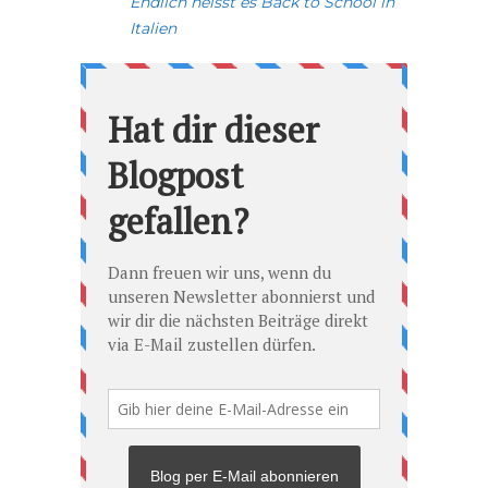
Endlich heisst es Back to School in
Italien