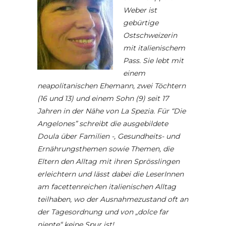
Weber ist
gebürtige
Ostschweizerin
mit italienischem
Pass. Sie lebt mit
einem
neapolitanischen Ehemann, zwei Töchtern
(16 und 13) und einem Sohn (9) seit 17
Jahren in der Nähe von La Spezia. Für “Die
Angelones” schreibt die ausgebildete
Doula über Familien -, Gesundheits- und
Ernährungsthemen sowie Themen, die
Eltern den Alltag mit ihren Sprösslingen
erleichtern und lässt dabei die LeserInnen
am facettenreichen italienischen Alltag
teilhaben, wo der Ausnahmezustand oft an
der Tagesordnung und von „dolce far
niente“ keine Spur ist!