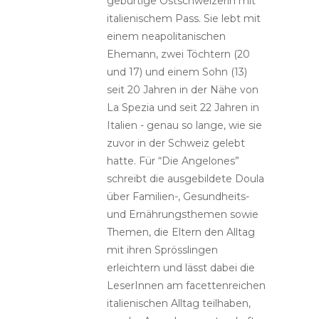
gebürtige Ostschweizerin mit
italienischem Pass. Sie lebt mit
einem neapolitanischen
Ehemann, zwei Töchtern (20
und 17) und einem Sohn (13)
seit 20 Jahren in der Nähe von
La Spezia und seit 22 Jahren in
Italien - genau so lange, wie sie
zuvor in der Schweiz gelebt
hatte. Für “Die Angelones”
schreibt die ausgebildete Doula
über Familien-, Gesundheits-
und Ernährungsthemen sowie
Themen, die Eltern den Alltag
mit ihren Sprösslingen
erleichtern und lässt dabei die
LeserInnen am facettenreichen
italienischen Alltag teilhaben,