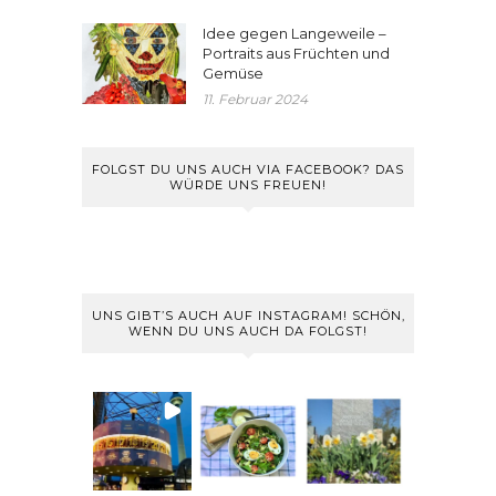
Idee gegen Langeweile –
Portraits aus Früchten und
Gemüse
11. Februar 2024
FOLGST DU UNS AUCH VIA FACEBOOK? DAS
WÜRDE UNS FREUEN!
UNS GIBT’S AUCH AUF INSTAGRAM! SCHÖN,
WENN DU UNS AUCH DA FOLGST!