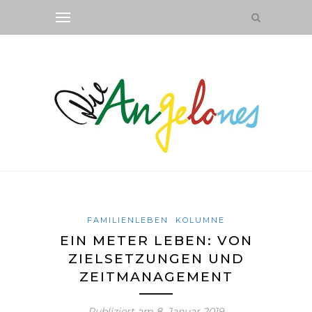
FAMILIENLEBEN
KOLUMNE
EIN METER LEBEN: VON
ZIELSETZUNGEN UND
ZEITMANAGEMENT
Publiziert am
8. Januar 2019