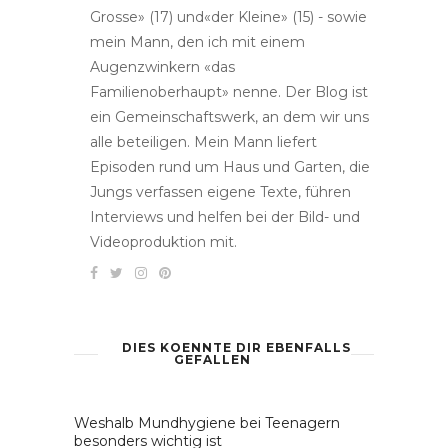
Grosse» (17) und«der Kleine» (15) - sowie
mein Mann, den ich mit einem
Augenzwinkern «das
Familienoberhaupt» nenne. Der Blog ist
ein Gemeinschaftswerk, an dem wir uns
alle beteiligen. Mein Mann liefert
Episoden rund um Haus und Garten, die
Jungs verfassen eigene Texte, führen
Interviews und helfen bei der Bild- und
Videoproduktion mit.
DIES KOENNTE DIR EBENFALLS
GEFALLEN
Weshalb Mundhygiene bei Teenagern
besonders wichtig ist