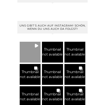
UNS GIBT’S AUCH AUF INSTAGRAM! SCHÖN,
WENN DU UNS AUCH DA FOLGST!
Thumbnail
Thumbnail
not available
not available
Thumbnail
Thumbnail
Thumbnail
not available
not available
not available
Thumbnail
Thumbnail
Thumbnail
not available
not available
not available