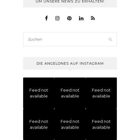
UM UNSERE NEWS ZU ERHALTEN!
DIE ANGELONES AUF INSTAGRAM
Feed not
Feed not
Feed not
available
available
available
Feed not
Feed not
Feed not
available
available
available