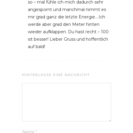
so – mal fühle ich mich dadurch sehr
angespornt und manchmal nimmt es
mir grad ganz die letzte Energie….Ich
werde aber grad den Meter hinten
wieder aufklappen. Du hast recht – 100
ist besser! Lieber Gruss und hoffentlich
auf bald!
HINTERLASSE EINE NACHRICHT
Name
*