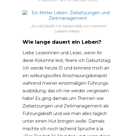
„So viel bleibt mir bestenfalls von meinem
Lebens-Meter.“
Wie lange dauert ein Leben?
Liebe Leserinnen und Leser, wenn ihr
diese Kolumne lest, feiere ich Geburtstag:
Ich werde heute 51 und erinnere mich an
ein wirkungsvolles Anschauungsbeispiel
während meiner einstmaligen Führungs­
ausbildung, das ich nie wieder vergessen
habe! Es ging damals um Themen wie
Zielsetzungen und Zeitmanagement als
Führungskraft und wie man alles täglich
unter einen Hut bringen wolle. Damals
machte ich noch lachend Sprüche à la