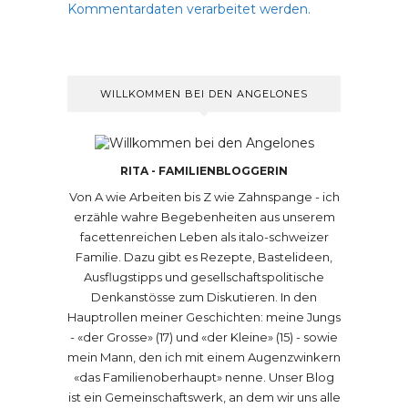
Kommentardaten verarbeitet werden.
WILLKOMMEN BEI DEN ANGELONES
RITA - FAMILIENBLOGGERIN
Von A wie Arbeiten bis Z wie Zahnspange - ich
erzähle wahre Begebenheiten aus unserem
facettenreichen Leben als italo-schweizer
Familie. Dazu gibt es Rezepte, Bastelideen,
Ausflugstipps und gesellschaftspolitische
Denkanstösse zum Diskutieren. In den
Hauptrollen meiner Geschichten: meine Jungs
- «der Grosse» (17) und «der Kleine» (15) - sowie
mein Mann, den ich mit einem Augenzwinkern
«das Familienoberhaupt» nenne. Unser Blog
ist ein Gemeinschaftswerk, an dem wir uns alle