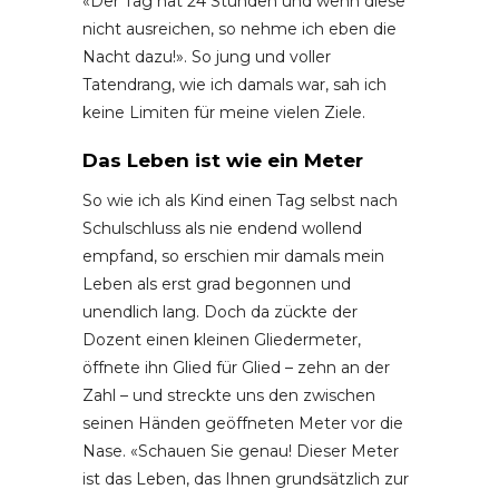
«Der Tag hat 24 Stunden und wenn diese
nicht ausreichen, so nehme ich eben die
Nacht dazu!». So jung und voller
Tatendrang, wie ich damals war, sah ich
keine Limiten für meine vielen Ziele.
Das Leben ist wie ein Meter
So wie ich als Kind einen Tag selbst nach
Schulschluss als nie endend wollend
empfand, so erschien mir damals mein
Leben als erst grad begonnen und
unendlich lang. Doch da zückte der
Dozent einen kleinen Gliedermeter,
öffnete ihn Glied für Glied – zehn an der
Zahl – und streckte uns den zwischen
seinen Händen geöffneten Meter vor die
Nase. «Schauen Sie genau! Dieser Meter
ist das Leben, das Ihnen grundsätzlich zur