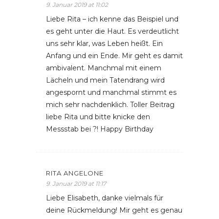
9. Januar 2019 at 11:02
Liebe Rita – ich kenne das Beispiel und
es geht unter die Haut. Es verdeutlicht
uns sehr klar, was Leben heißt. Ein
Anfang und ein Ende. Mir geht es damit
ambivalent. Manchmal mit einem
Lächeln und mein Tatendrang wird
angespornt und manchmal stimmt es
mich sehr nachdenklich. Toller Beitrag
liebe Rita und bitte knicke den
Messstab bei ?! Happy Birthday
RITA ANGELONE
9. Januar 2019 at 11:17
Liebe Elisabeth, danke vielmals für
deine Rückmeldung! Mir geht es genau