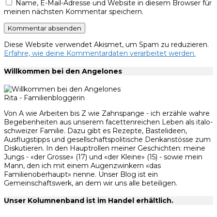
Name, E-Mail-Adresse und Website in diesem Browser für
meinen nächsten Kommentar speichern.
Diese Website verwendet Akismet, um Spam zu reduzieren.
Erfahre, wie deine Kommentardaten verarbeitet werden.
Willkommen bei den Angelones
Rita - Familienbloggerin
Von A wie Arbeiten bis Z wie Zahnspange - ich erzähle wahre
Begebenheiten aus unserem facettenreichen Leben als italo-
schweizer Familie. Dazu gibt es Rezepte, Bastelideen,
Ausflugstipps und gesellschaftspolitische Denkanstösse zum
Diskutieren. In den Hauptrollen meiner Geschichten: meine
Jungs - «der Grosse» (17) und «der Kleine» (15) - sowie mein
Mann, den ich mit einem Augenzwinkern «das
Familienoberhaupt» nenne. Unser Blog ist ein
Gemeinschaftswerk, an dem wir uns alle beteiligen.
Unser Kolumnenband ist im Handel erhältlich.