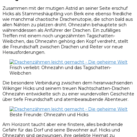
Zusammen mit der mutigen Astrid an seiner Seite erschuf
Hicks als Stammeshäuptling von Berk eine ebenso friedliche
wie manchmal chaotische Drachenutopie, die schon bald aus
allen Nähten zu platzen droht. Ohnezahn behauptete sich
währenddessen als Anführer der Drachen. Ein zufälliges
Treffen mit einem noch ungezähmten Tagschatten-
Weibchen, das Ohnezahn gehörig den Kopf verdreht, stellt
die Freundschaft zwischen Drachen und Reiter vor neue
Herausforderungen.
Frisch verliebt: Ohnezahn und das Tagschatten-
Weibchen
Die besondere Verbindung zwischen dem heranwachsenden
Wikinger Hicks und seinem treuen Nachtschatten-Drachen
Ohnezahn entwickelte sich zu einer wundervollen Geschichte
über tiefe Freundschaft und atembearaubende Abenteuer.
Beste Freunde: Ohnezahn und Hicks
Am Horizont taucht aber eine finstere, alles bedrohende
Gefahr für das Dorf und seine Bewohner auf. Hicks und
Ohnezahn sind gezwungen, ihre geliebte Heimat zu