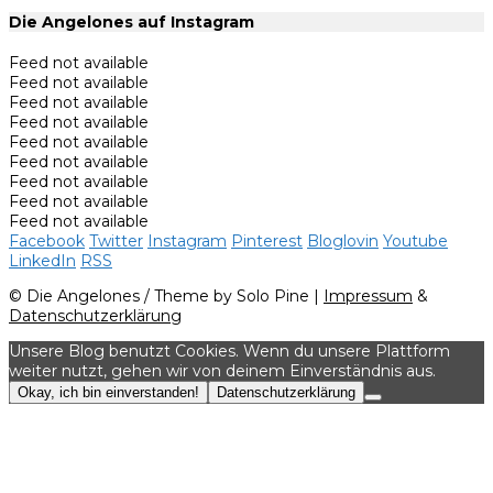
Die Angelones auf Instagram
Feed not available
Feed not available
Feed not available
Feed not available
Feed not available
Feed not available
Feed not available
Feed not available
Feed not available
Facebook
Twitter
Instagram
Pinterest
Bloglovin
Youtube
LinkedIn
RSS
© Die Angelones / Theme by Solo Pine |
Impressum
&
Datenschutzerklärung
Unsere Blog benutzt Cookies. Wenn du unsere Plattform
weiter nutzt, gehen wir von deinem Einverständnis aus.
Okay, ich bin einverstanden!
Datenschutzerklärung