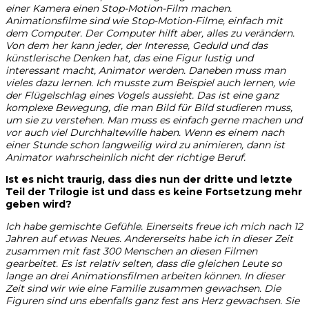
einer Kamera einen Stop-Motion-Film machen.
Animationsfilme sind wie Stop-Motion-Filme, einfach mit
dem Computer. Der Computer hilft aber, alles zu verändern.
Von dem her kann jeder, der Interesse, Geduld und das
künstlerische Denken hat, das eine Figur lustig und
interessant macht, Animator werden. Daneben muss man
vieles dazu lernen. Ich musste zum Beispiel auch lernen, wie
der Flügelschlag eines Vogels aussieht. Das ist eine ganz
komplexe Bewegung, die man Bild für Bild studieren muss,
um sie zu verstehen. Man muss es einfach gerne machen und
vor auch viel Durchhaltewille haben. Wenn es einem nach
einer Stunde schon langweilig wird zu animieren, dann ist
Animator wahrscheinlich nicht der richtige Beruf.
Ist es nicht traurig, dass dies nun der dritte und letzte
Teil der Trilogie ist und dass es keine Fortsetzung mehr
geben wird?
Ich habe gemischte Gefühle. Einerseits freue ich mich nach 12
Jahren auf etwas Neues. Andererseits habe ich in dieser Zeit
zusammen mit fast 300 Menschen an diesen Filmen
gearbeitet. Es ist relativ selten, dass die gleichen Leute so
lange an drei Animationsfilmen arbeiten können. In dieser
Zeit sind wir wie eine Familie zusammen gewachsen. Die
Figuren sind uns ebenfalls ganz fest ans Herz gewachsen. Sie