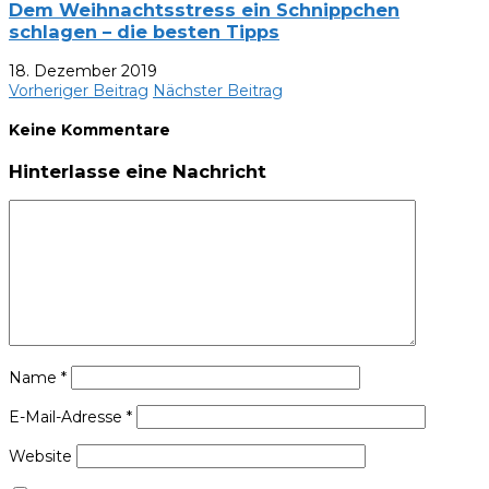
Dem Weihnachtsstress ein Schnippchen
schlagen – die besten Tipps
18. Dezember 2019
Vorheriger Beitrag
Nächster Beitrag
Keine Kommentare
Hinterlasse eine Nachricht
Name
*
E-Mail-Adresse
*
Website