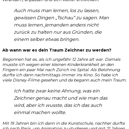
Auch muss man lernen, los zu lassen,
gewissen Dingen „Tschau“ zu sagen.
Man
muss lernen, jemanden anders nicht
zurück zu halten nur aus Gründen, die
einem selber etwas bringen.
Ab wann war es dein Traum Zeichner zu werden?
Begonnen hat es, als ich ungefähr 12 Jahre alt war. Damals
musste ich wegen einer kleinen Kinderkrankheit an den
Fingern ein paar Mal nach Zürich ins Spital. Als Belohnung
durfte ich dann nachmittags immer ins Kino. So habe ich
viele Disney-Filme gesehen und da begann auch mein Traum.
Ich hatte zwar keine Ahnung, was ein
Zeichner genau macht und wie man das
wird, aber ich wusste, das ich das auch
einmal machen wollte.
Mit 19 Jahren bin ich dann in die Kunstschule, nachher durfte
ich nach Paris, um Animation zu studieren und mit 21 Jahren