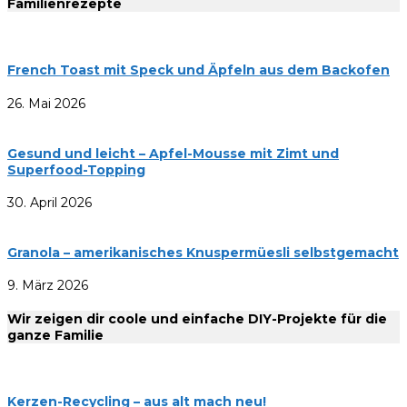
Familienrezepte
French Toast mit Speck und Äpfeln aus dem Backofen
26. Mai 2026
Gesund und leicht – Apfel-Mousse mit Zimt und
Superfood-Topping
30. April 2026
Granola – amerikanisches Knuspermüesli selbstgemacht
9. März 2026
Wir zeigen dir coole und einfache DIY-Projekte für die
ganze Familie
Kerzen-Recycling – aus alt mach neu!