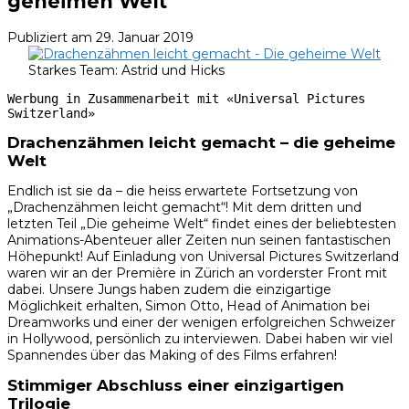
geheimen Welt
Publiziert am
29. Januar 2019
Starkes Team: Astrid und Hicks
Werbung in Zusammenarbeit mit «Universal Pictures 
Switzerland»
Drachenzähmen leicht gemacht – die geheime
Welt
Endlich ist sie da – die heiss erwartete Fortsetzung von
„Drachenzähmen leicht gemacht“! Mit dem dritten und
letzten Teil „Die geheime Welt“ findet eines der beliebtesten
Animations-Abenteuer aller Zeiten nun seinen fantastischen
Höhepunkt! Auf Einladung von Universal Pictures Switzerland
waren wir an der Première in Zürich an vorderster Front mit
dabei. Unsere Jungs haben zudem die einzigartige
Möglichkeit erhalten, Simon Otto, Head of Animation bei
Dreamworks und einer der wenigen erfolgreichen Schweizer
in Hollywood, persönlich zu interviewen. Dabei haben wir viel
Spannendes über das Making of des Films erfahren!
Stimmiger Abschluss einer einzigartigen
Trilogie