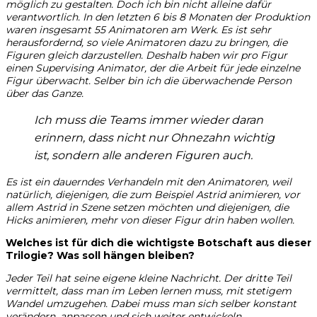
möglich zu gestalten. Doch ich bin nicht alleine dafür
verantwortlich. In den letzten 6 bis 8 Monaten der Produktion
waren insgesamt 55 Animatoren am Werk. Es ist sehr
herausfordernd, so viele Animatoren dazu zu bringen, die
Figuren gleich darzustellen. Deshalb haben wir pro Figur
einen Supervising Animator, der die Arbeit für jede einzelne
Figur überwacht. Selber bin ich
die überwachende Person
über das Ganze.
Ich muss die Teams immer wieder daran
erinnern, dass nicht nur Ohnezahn wichtig
ist, sondern alle anderen Figuren auch.
Es ist ein dauerndes Verhandeln mit den Animatoren, weil
natürlich, diejenigen, die zum Beispiel Astrid animieren, vor
allem Astrid in Szene setzen möchten und diejenigen, die
Hicks animieren, mehr von dieser Figur drin haben wollen.
Welches ist für dich die wichtigste Botschaft aus dieser
Trilogie? Was soll hängen bleiben?
Jeder Teil hat seine eigene kleine Nachricht. Der dritte Teil
vermittelt, dass man im Leben lernen muss, mit stetigem
Wandel umzugehen. Dabei muss man sich selber konstant
verändern, anpassen und sich weiter entwickeln.