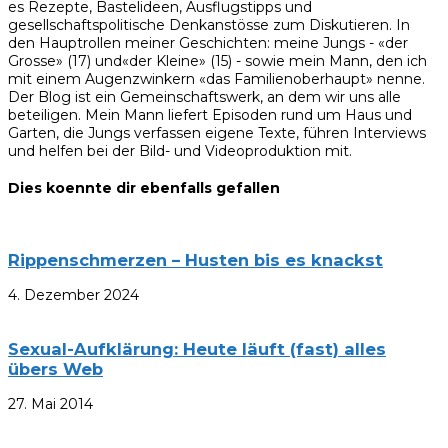
es Rezepte, Bastelideen, Ausflugstipps und
gesellschaftspolitische Denkanstösse zum Diskutieren. In
den Hauptrollen meiner Geschichten: meine Jungs - «der
Grosse» (17) und«der Kleine» (15) - sowie mein Mann, den ich
mit einem Augenzwinkern «das Familienoberhaupt» nenne.
Der Blog ist ein Gemeinschaftswerk, an dem wir uns alle
beteiligen. Mein Mann liefert Episoden rund um Haus und
Garten, die Jungs verfassen eigene Texte, führen Interviews
und helfen bei der Bild- und Videoproduktion mit.
Dies koennte dir ebenfalls gefallen
Rippenschmerzen – Husten bis es knackst
4. Dezember 2024
Sexual-Aufklärung: Heute läuft (fast) alles
übers Web
27. Mai 2014