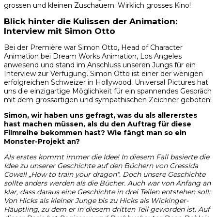
grossen und kleinen Zuschauern. Wirklich grosses Kino!
Blick hinter die Kulissen der Animation:
Interview mit Simon Otto
Bei der Première war Simon Otto, Head of Character
Animation bei Dream Works Animation, Los Angeles
anwesend und stand im Anschluss unseren Jungs für ein
Interview zur Verfügung. Simon Otto ist einer der wenigen
erfolgreichen Schweizer in Hollywood. Universal Pictures hat
uns die einzigartige Möglichkeit für ein spannendes Gespräch
mit dem grossartigen und sympathischen Zeichner geboten!
Simon, wir haben uns gefragt, was du als allererstes
hast machen müssen, als du den Auftrag für diese
Filmreihe bekommen hast? Wie fängt man so ein
Monster-Projekt an?
Als erstes kommt immer die Idee! In diesem Fall basierte die
Idee zu unserer Geschichte auf den Büchern von Cressida
Cowell „How to train your dragon“. Doch unsere Geschichte
sollte anders werden als die Bücher. Auch war von Anfang an
klar, dass daraus eine Geschichte in drei Teilen entstehen soll:
Von Hicks als kleiner Junge bis zu Hicks als Wickinger-
Häuptling, zu dem er in diesem dritten Teil geworden ist. Auf