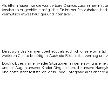
Als Eltern haben wir die wunderbare Chance, zusammen mit un
kostbaren Augenblicke möglichst für immer festzuhalten, bedie
vermutlich etwas häufiger und intensiver …
Da sowohl das Familienoberhaupt als auch ich unsere Smartpho
weiteren Geräte benötigen. Auch die Bildqualität vermag uns z
Doch gibt es immer wieder Situationen, in denen wir uns ein
und die Augen unserer Kinder Dinge sehen, die unsere Handykam
und enttäuscht feststellen, dass Food-Fotografie alles andere 