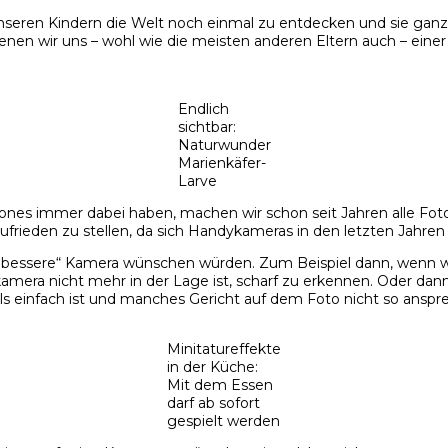
seren Kindern die Welt noch einmal zu entdecken und sie ganz
nen wir uns – wohl wie die meisten anderen Eltern auch – einer 
Endlich
sichtbar:
Naturwunder
Marienkäfer-
Larve
nes immer dabei haben, machen wir schon seit Jahren alle Fotos
ufrieden zu stellen, da sich Handykameras in den letzten Jahre
e „bessere“ Kamera wünschen würden. Zum Beispiel dann, wenn 
era nicht mehr in der Lage ist, scharf zu erkennen. Oder dann,
als einfach ist und manches Gericht auf dem Foto nicht so anspre
Minitatureffekte
in der Küche:
Mit dem Essen
darf ab sofort
gespielt werden