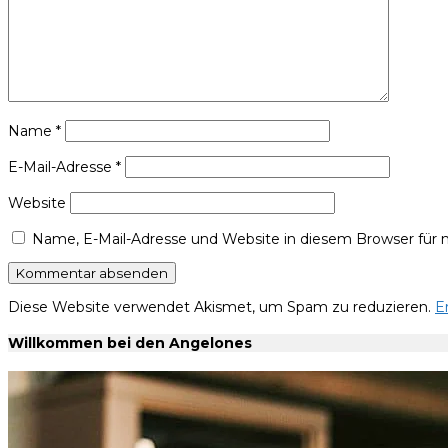
Name
*
E-Mail-Adresse
*
Website
Name, E-Mail-Adresse und Website in diesem Browser für
Diese Website verwendet Akismet, um Spam zu reduzieren.
E
Willkommen bei den Angelones