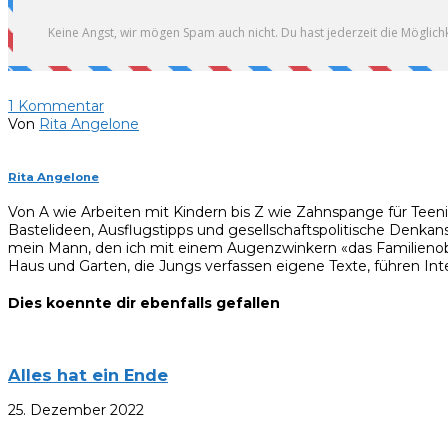
1
Kommentar
Von
Rita Angelone
Rita Angelone
Von A wie Arbeiten mit Kindern bis Z wie Zahnspange für Teen
Bastelideen, Ausflugstipps und gesellschaftspolitische Denkan
mein Mann, den ich mit einem Augenzwinkern «das Familienobe
Haus und Garten, die Jungs verfassen eigene Texte, führen Inte
Dies koennte dir ebenfalls gefallen
Alles hat ein Ende
25. Dezember 2022