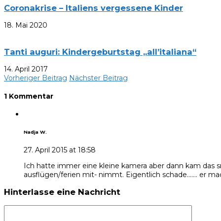
Coronakrise – Italiens vergessene Kinder
18. Mai 2020
Tanti auguri: Kindergeburtstag „all’italiana“
14. April 2017
Vorheriger Beitrag
Nächster Beitrag
1 Kommentar
Nadja W.
27. April 2015 at 18:58
Ich hatte immer eine kleine kamera aber dann kam das sm
ausflügen/ferien mit- nimmt. Eigentlich schade……. er mach
Hinterlasse eine Nachricht