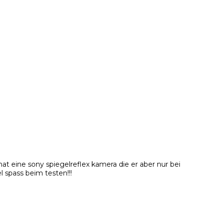
t eine sony spiegelreflex kamera die er aber nur bei
l spass beim testen!!!