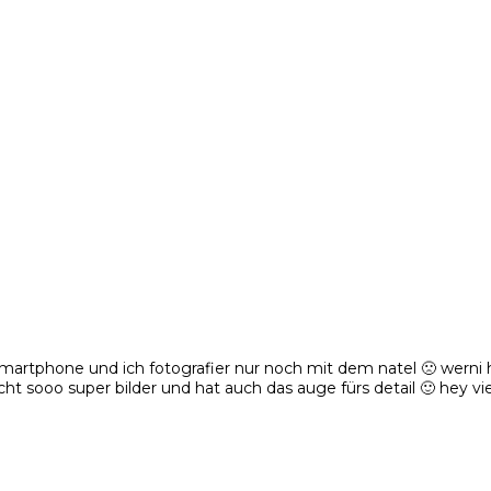
artphone und ich fotografier nur noch mit dem natel 🙁 werni ha
t sooo super bilder und hat auch das auge fürs detail 🙂 hey vie