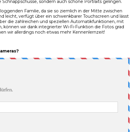
e Schnappschüsse, sondern auch schöne Portraits gelingen.
oggenden Familie, da sie so ziemlich in der Mitte zwischen
nd leicht, verfügt über ein schwenkbarer Touchscreen und lässt
 über die zahlreichen und speziellen Automatikfunktionen, mit
 können wir dank integrierter Wi-Fi-Funktion die Fotos grad
chen wir allerdings noch etwas mehr Kennenlernzeit!
Kameras?