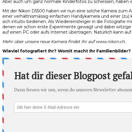
Aber auch um ganz normale Kinderfotos zu schiessen, haben wi
Mit der Nikon D5500 haben wir nun eine solche Kamera zum Ausp
einer verhältnismässig einfachen Handykamera und einer (zu) ko
sich intuitiv bedienen. Als Wiedereinsteiger in die Fotografie 
denen wir schon erste Experimente gewagt und dabei witzige E
auf einen PC oder aufs Internet übertragen. Natürlich kann au
Mehr über unsere neue Kamera findet Ihr auf www.nikon.ch.
Wieviel fotografiert Ihr? Womit macht Ihr Familienbilde