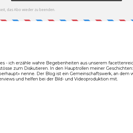
ies - ich erzähle wahre Begebenheiten aus unserem facettenreic
stösse zum Diskutieren. In den Hauptrollen meiner Geschichten: m
rhaupt» nenne. Der Blog ist ein Gemeinschaftswerk, an dem wir
rviews und helfen bei der Bild- und Videoproduktion mit.