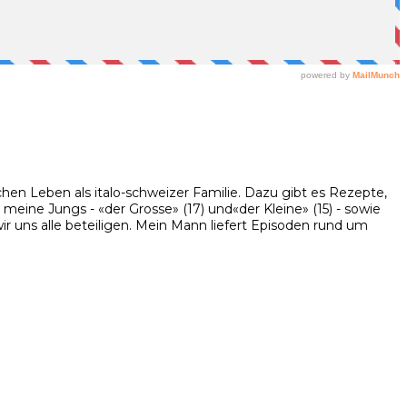
hen Leben als italo-schweizer Familie. Dazu gibt es Rezepte,
eine Jungs - «der Grosse» (17) und«der Kleine» (15) - sowie
 uns alle beteiligen. Mein Mann liefert Episoden rund um