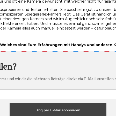
r uns oft eine Kamera gewünscht, mit welcher nicht nur rasant
robieren und Testen erhalten. Sie passt sehr gut zu unserer bl
mplizierten Spiegelreflexkamera liegt. Das Gerät ist handlich u
mit einer richtigen Kamera sind wir im Augenblick noch sehr froh
ffekte erzielt haben. Und müsste es einmal ganz schnell gehen,
f der Kamera alles auch manuell eingestellt werden – dafür brau
r? Welches sind Eure Erfahrungen mit Handys und anderen 