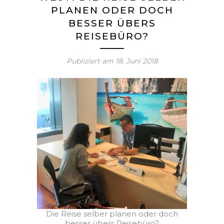
PLANEN ODER DOCH
BESSER ÜBERS
REISEBÜRO?
Publiziert am
18. Juni 2018
Die Reise selber planen oder doch
besser übers Reisebüro?