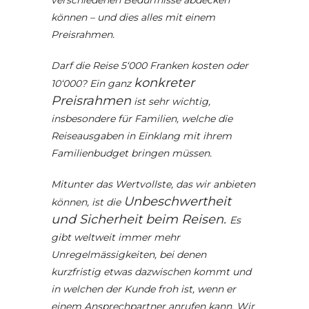
verschiedenen Bedürfnisse abdecken
können – und dies alles mit einem
Preisrahmen.
Darf die Reise 5‘000 Franken kosten oder
konkreter
10‘000? Ein ganz
Preisrahmen
ist sehr wichtig,
insbesondere für Familien, welche die
Reiseausgaben in Einklang mit ihrem
Familienbudget bringen müssen.
Mitunter das Wertvollste, das wir anbieten
Unbeschwertheit
können, ist die
und Sicherheit beim Reisen.
Es
gibt weltweit immer mehr
Unregelmässigkeiten, bei denen
kurzfristig etwas dazwischen kommt und
in welchen der Kunde froh ist, wenn er
einem Ansprechpartner anrufen kann. Wir