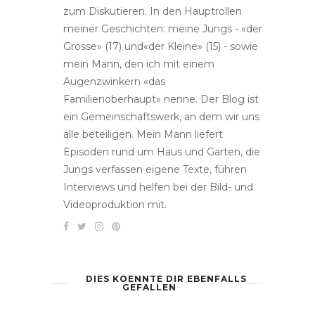
zum Diskutieren. In den Hauptrollen
meiner Geschichten: meine Jungs - «der
Grosse» (17) und«der Kleine» (15) - sowie
mein Mann, den ich mit einem
Augenzwinkern «das
Familienoberhaupt» nenne. Der Blog ist
ein Gemeinschaftswerk, an dem wir uns
alle beteiligen. Mein Mann liefert
Episoden rund um Haus und Garten, die
Jungs verfassen eigene Texte, führen
Interviews und helfen bei der Bild- und
Videoproduktion mit.
DIES KOENNTE DIR EBENFALLS
GEFALLEN