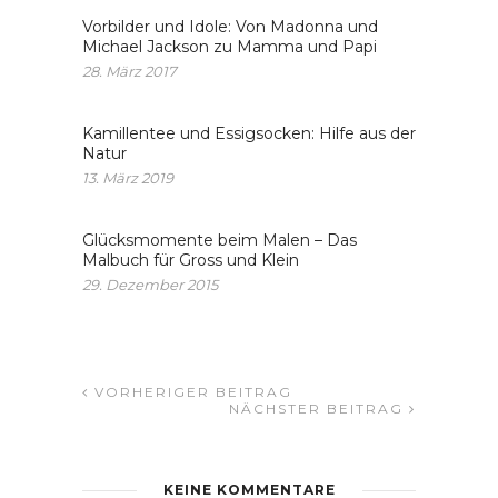
Vorbilder und Idole: Von Madonna und
Michael Jackson zu Mamma und Papi
28. März 2017
Kamillentee und Essigsocken: Hilfe aus der
Natur
13. März 2019
Glücksmomente beim Malen – Das
Malbuch für Gross und Klein
29. Dezember 2015
VORHERIGER BEITRAG
NÄCHSTER BEITRAG
KEINE KOMMENTARE