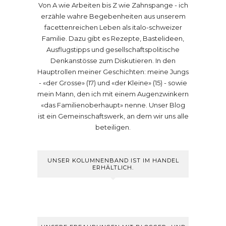
Von A wie Arbeiten bis Z wie Zahnspange - ich
erzähle wahre Begebenheiten aus unserem
facettenreichen Leben als italo-schweizer
Familie. Dazu gibt es Rezepte, Bastelideen,
Ausflugstipps und gesellschaftspolitische
Denkanstösse zum Diskutieren. In den
Hauptrollen meiner Geschichten: meine Jungs
- «der Grosse» (17) und «der Kleine» (15) - sowie
mein Mann, den ich mit einem Augenzwinkern
«das Familienoberhaupt» nenne. Unser Blog
ist ein Gemeinschaftswerk, an dem wir uns alle
beteiligen.
UNSER KOLUMNENBAND IST IM HANDEL
ERHÄLTLICH.