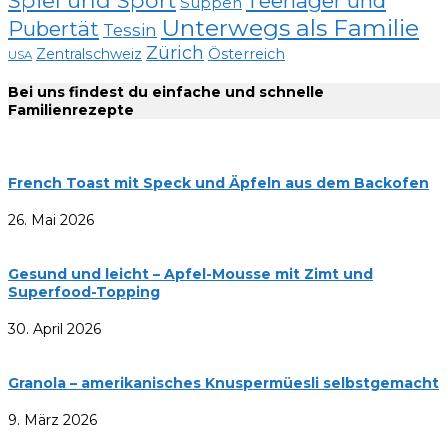
Spiel und Sport
Teenager und
Suppen
Unterwegs als Familie
Pubertät
Tessin
Zürich
Zentralschweiz
Österreich
USA
Bei uns findest du einfache und schnelle
Familienrezepte
French Toast mit Speck und Äpfeln aus dem Backofen
26. Mai 2026
Gesund und leicht – Apfel-Mousse mit Zimt und
Superfood-Topping
30. April 2026
Granola – amerikanisches Knuspermüesli selbstgemacht
9. März 2026