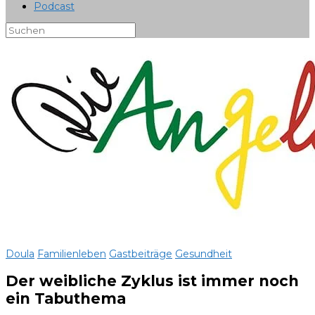
Podcast
Doula
Familienleben
Gastbeiträge
Gesundheit
Der weibliche Zyklus ist immer noch
ein Tabuthema