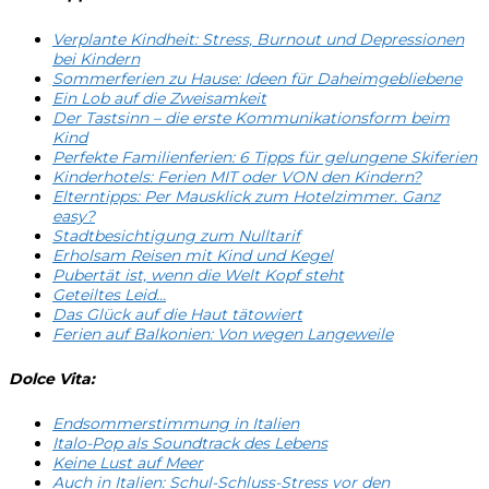
Verplante Kindheit: Stress, Burnout und Depressionen
bei Kindern
Sommerferien zu Hause: Ideen für Daheimgebliebene
Ein Lob auf die Zweisamkeit
Der Tastsinn – die erste Kommunikationsform beim
Kind
Perfekte Familienferien: 6 Tipps für gelungene Skiferien
Kinderhotels: Ferien MIT oder VON den Kindern?
Elterntipps: Per Mausklick zum Hotelzimmer. Ganz
easy?
Stadtbesichtigung zum Nulltarif
Erholsam Reisen mit Kind und Kegel
Pubertät ist, wenn die Welt Kopf steht
Geteiltes Leid…
Das Glück auf die Haut tätowiert
Ferien auf Balkonien: Von wegen Langeweile
Dolce Vita:
Endsommerstimmung in Italien
Italo-Pop als Soundtrack des Lebens
Keine Lust auf Meer
Auch in Italien: Schul-Schluss-Stress vor den