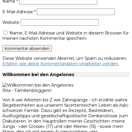
Name
*
E-Mail-Adresse
*
Website
Name, E-Mail-Adresse und Website in diesem Browser für
meinen nächsten Kommentar speichern.
Diese Website verwendet Akismet, um Spam zu reduzieren.
Erfahre, wie deine Kommentardaten verarbeitet werden.
Willkommen bei den Angelones
Rita - Familienbloggerin
Von A wie Arbeiten bis Z wie Zahnspange - ich erzähle wahre
Begebenheiten aus unserem facettenreichen Leben als italo-
schweizer Familie. Dazu gibt es Rezepte, Bastelideen,
Ausflugstipps und gesellschaftspolitische Denkanstösse zum
Diskutieren. In den Hauptrollen meiner Geschichten: meine
Jungs - «der Grosse» (17) und «der Kleine» (15) - sowie mein
Mann, den ich mit einem Augenzwinkern «das