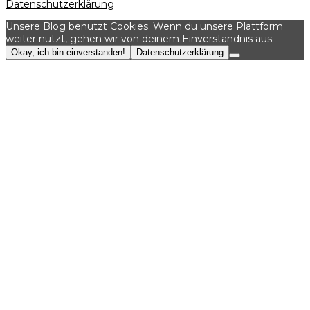
Datenschutzerklärung
Unsere Blog benutzt Cookies. Wenn du unsere Plattform
weiter nutzt, gehen wir von deinem Einverständnis aus.
Okay, ich bin einverstanden!
Datenschutzerklärung