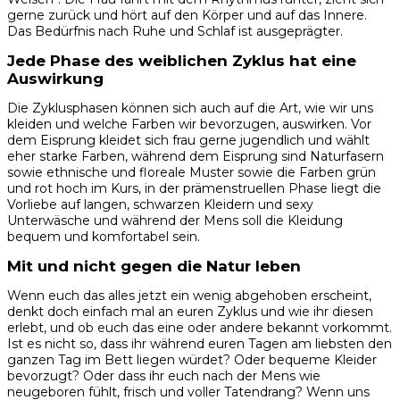
gerne zurück und hört auf den Körper und auf das Innere.
Das Bedürfnis nach Ruhe und Schlaf ist ausgeprägter.
Jede Phase des weiblichen Zyklus hat eine
Auswirkung
Die Zyklusphasen können sich auch auf die Art, wie wir uns
kleiden und welche Farben wir bevorzugen, auswirken. Vor
dem Eisprung kleidet sich frau gerne jugendlich und wählt
eher starke Farben, während dem Eisprung sind Naturfasern
sowie ethnische und floreale Muster sowie die Farben grün
und rot hoch im Kurs, in der prämenstruellen Phase liegt die
Vorliebe auf langen, schwarzen Kleidern und sexy
Unterwäsche und während der Mens soll die Kleidung
bequem und komfortabel sein.
Mit und nicht gegen die Natur leben
Wenn euch das alles jetzt ein wenig abgehoben erscheint,
denkt doch einfach mal an euren Zyklus und wie ihr diesen
erlebt, und ob euch das eine oder andere bekannt vorkommt.
Ist es nicht so, dass ihr während euren Tagen am liebsten den
ganzen Tag im Bett liegen würdet? Oder bequeme Kleider
bevorzugt? Oder dass ihr euch nach der Mens wie
neugeboren fühlt, frisch und voller Tatendrang? Wenn uns