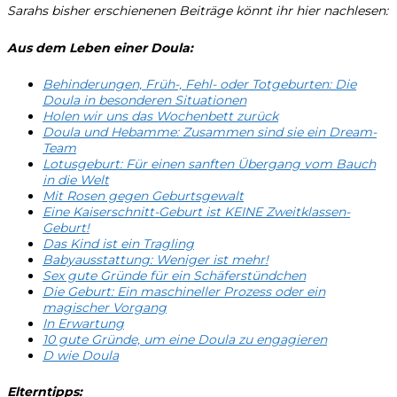
Sarahs bisher erschienenen Beiträge könnt ihr hier nachlesen:
Aus dem Leben einer Doula:
Behinderungen, Früh-, Fehl- oder Totgeburten: Die
Doula in besonderen Situationen
Holen wir uns das Wochenbett zurück
Doula und Hebamme: Zusammen sind sie ein Dream-
Team
Lotusgeburt: Für einen sanften Übergang vom Bauch
in die Welt
Mit Rosen gegen Geburtsgewalt
Eine Kaiserschnitt-Geburt ist KEINE Zweitklassen-
Geburt!
Das Kind ist ein Tragling
Babyausstattung: Weniger ist mehr!
Sex gute Gründe für ein Schäferstündchen
Die Geburt: Ein maschineller Prozess oder ein
magischer Vorgang
In Erwartung
10 gute Gründe, um eine Doula zu engagieren
D wie Doula
Elterntipps: