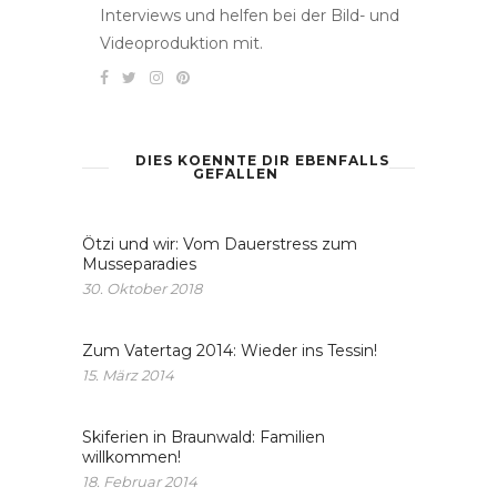
Interviews und helfen bei der Bild- und
Videoproduktion mit.
DIES KOENNTE DIR EBENFALLS
GEFALLEN
Ötzi und wir: Vom Dauerstress zum
Musseparadies
30. Oktober 2018
Zum Vatertag 2014: Wieder ins Tessin!
15. März 2014
Skiferien in Braunwald: Familien
willkommen!
18. Februar 2014