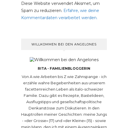
Diese Website verwendet Akismet, um
Spam zu reduzieren.
Erfahre, wie deine
Kommentardaten verarbeitet werden.
WILLKOMMEN BEI DEN ANGELONES
RITA - FAMILIENBLOGGERIN
Von A wie Arbeiten bis Z wie Zahnspange - ich
erzähle wahre Begebenheiten aus unserem
facettenreichen Leben als italo-schweizer
Familie. Dazu gibt es Rezepte, Bastelideen,
Ausflugstipps und gesellschaftspolitische
Denkanstösse zum Diskutieren. In den
Hauptrollen meiner Geschichten: meine Jungs
- «der Grosse» (17) und «der Kleine» (15) - sowie
mein Mann, den ich mit einem Augenzwinkern