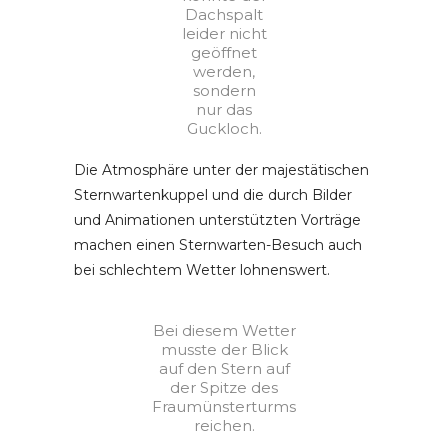
Dachspalt
leider nicht
geöffnet
werden,
sondern
nur das
Guckloch.
Die Atmosphäre unter der majestätischen
Sternwartenkuppel und die durch Bilder
und Animationen unterstützten Vorträge
machen einen Sternwarten-Besuch auch
bei schlechtem Wetter lohnenswert.
Bei diesem Wetter
musste der Blick
auf den Stern auf
der Spitze des
Fraumünsterturms
reichen.