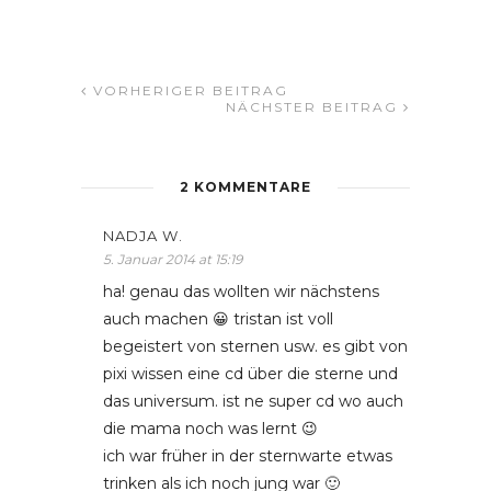
VORHERIGER BEITRAG
NÄCHSTER BEITRAG
2 KOMMENTARE
NADJA W.
5. Januar 2014 at 15:19
ha! genau das wollten wir nächstens
auch machen 😀 tristan ist voll
begeistert von sternen usw. es gibt von
pixi wissen eine cd über die sterne und
das universum. ist ne super cd wo auch
die mama noch was lernt 😉
ich war früher in der sternwarte etwas
trinken als ich noch jung war 🙂