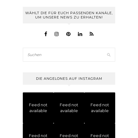
WÄHLT DIE FÜR EUCH PASSENDEN KANÄLE,
UM UNSERE NEWS ZU ERHALTEN!
DIE ANGELONES AUF INSTAGRAM
Feed not
Feed not
Feed not
available
available
available
Feed not
Feed not
Feed not