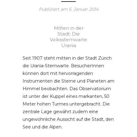
Publiziert am
5. Januar 2014
Mitten in der
Stadt: Die
Volkssternwarte
Urania
Seit 1907 steht mitten in der Stadt Zürich
die Urania-Sternwarte. BesucherInnen
können dort mit hervorragenden
Instrumenten die Sterne und Planeten am
Himmel beobachten. Das Observatorium
ist unter der Kuppel eines markanten, 50
Meter hohen Turmes untergebracht. Die
zentrale Lage gewährt zudem eine
ungewöhnliche Aussicht auf die Stadt, den
See und die Alpen.