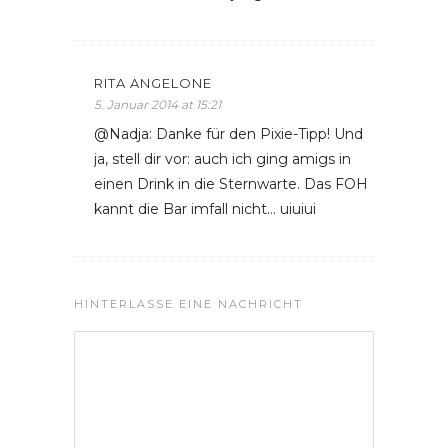
RITA ANGELONE
5. Januar 2014 at 15:21
@Nadja: Danke für den Pixie-Tipp! Und
ja, stell dir vor: auch ich ging amigs in
einen Drink in die Sternwarte. Das FOH
kannt die Bar imfall nicht… uiuiui
HINTERLASSE EINE NACHRICHT