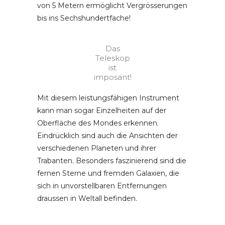
von 5 Metern ermöglicht Vergrösserungen
bis ins Sechshundertfache!
Das
Teleskop
ist
imposant!
Mit diesem leistungsfähigen Instrument
kann man sogar Einzelheiten auf der
Oberfläche des Mondes erkennen.
Eindrücklich sind auch die Ansichten der
verschiedenen Planeten und ihrer
Trabanten. Besonders faszinierend sind die
fernen Sterne und fremden Galaxien, die
sich in unvorstellbaren Entfernungen
draussen in Weltall befinden.