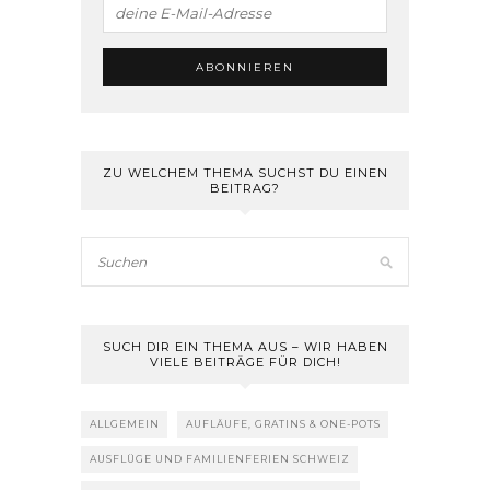
ZU WELCHEM THEMA SUCHST DU EINEN
BEITRAG?
SUCH DIR EIN THEMA AUS – WIR HABEN
VIELE BEITRÄGE FÜR DICH!
ALLGEMEIN
AUFLÄUFE, GRATINS & ONE-POTS
AUSFLÜGE UND FAMILIENFERIEN SCHWEIZ