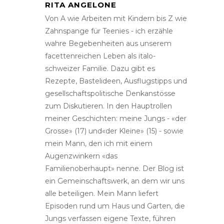
RITA ANGELONE
Von A wie Arbeiten mit Kindern bis Z wie
Zahnspange für Teenies - ich erzähle
wahre Begebenheiten aus unserem
facettenreichen Leben als italo-
schweizer Familie. Dazu gibt es
Rezepte, Bastelideen, Ausflugstipps und
gesellschaftspolitische Denkanstösse
zum Diskutieren. In den Hauptrollen
meiner Geschichten: meine Jungs - «der
Grosse» (17) und«der Kleine» (15) - sowie
mein Mann, den ich mit einem
Augenzwinkern «das
Familienoberhaupt» nenne. Der Blog ist
ein Gemeinschaftswerk, an dem wir uns
alle beteiligen. Mein Mann liefert
Episoden rund um Haus und Garten, die
Jungs verfassen eigene Texte, führen