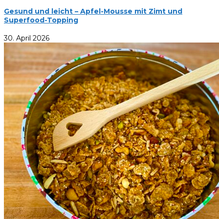
Gesund und leicht – Apfel-Mousse mit Zimt und
Superfood-Topping
30. April 2026