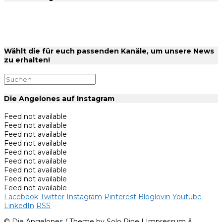
Wählt die für euch passenden Kanäle, um unsere News
zu erhalten!
Die Angelones auf Instagram
Feed not available
Feed not available
Feed not available
Feed not available
Feed not available
Feed not available
Feed not available
Feed not available
Feed not available
Facebook
Twitter
Instagram
Pinterest
Bloglovin
Youtube
LinkedIn
RSS
© Die Angelones / Theme by Solo Pine |
Impressum
&