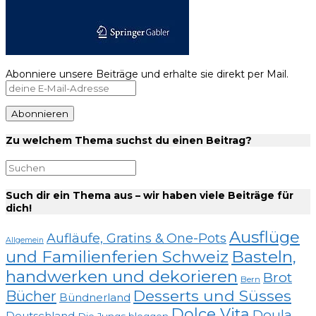
Abonniere unsere Beiträge und erhalte sie direkt per Mail.
Zu welchem Thema suchst du einen Beitrag?
Such dir ein Thema aus – wir haben viele Beiträge für
dich!
Ausflüge
Aufläufe, Gratins & One-Pots
Allgemein
und Familienferien Schweiz
Basteln,
handwerken und dekorieren
Brot
Bern
Desserts und Süsses
Bücher
Bündnerland
Dolce Vita
Doula
Deutschland