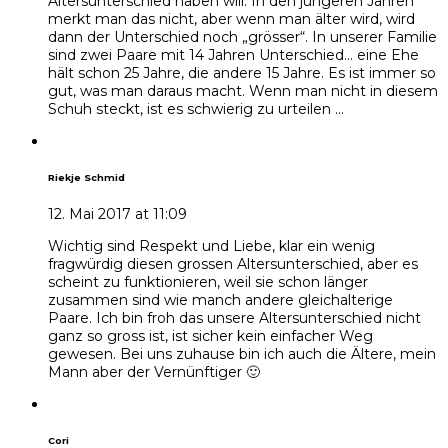
Altersunterschied haben will. In den jüngeren Jahren
merkt man das nicht, aber wenn man älter wird, wird
dann der Unterschied noch „grösser“. In unserer Familie
sind zwei Paare mit 14 Jahren Unterschied… eine Ehe
hält schon 25 Jahre, die andere 15 Jahre. Es ist immer so
gut, was man daraus macht. Wenn man nicht in diesem
Schuh steckt, ist es schwierig zu urteilen …
Riekje Schmid
12. Mai 2017 at 11:09
Wichtig sind Respekt und Liebe, klar ein wenig
fragwürdig diesen grossen Altersunterschied, aber es
scheint zu funktionieren, weil sie schon länger
zusammen sind wie manch andere gleichalterige
Paare. Ich bin froh das unsere Altersunterschied nicht
ganz so gross ist, ist sicher kein einfacher Weg
gewesen. Bei uns zuhause bin ich auch die Ältere, mein
Mann aber der Vernünftiger 🙂
Cori