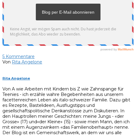
5
Kommentare
Von
Rita Angelone
Rita Angelone
Von A wie Arbeiten mit Kindern bis Z wie Zahnspange für
Teenies - ich erzähle wahre Begebenheiten aus unserem
facettenreichen Leben als italo-schweizer Familie. Dazu gibt
es Rezepte, Bastelideen, Ausflugstipps und
gesellschaftspolitische Denkanstösse zum Diskutieren. In
den Hauptrollen meiner Geschichten: meine Jungs - «der
Grosse» (17) und«der Kleine» (15) - sowie mein Mann, den ich
mit einem Augenzwinkern «das Familienoberhaupt» nenne.
Der Blog ist ein Gemeinschaftswerk, an dem wir uns alle