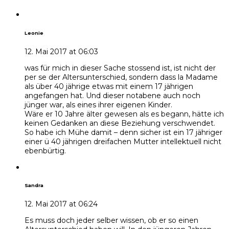
Leonie
12. Mai 2017 at 06:03
was für mich in dieser Sache stossend ist, ist nicht der
per se der Altersunterschied, sondern dass la Madame
als über 40 jährige etwas mit einem 17 jährigen
angefangen hat. Und dieser notabene auch noch
jünger war, als eines ihrer eigenen Kinder.
Wäre er 10 Jahre älter gewesen als es begann, hätte ich
keinen Gedanken an diese Beziehung verschwendet.
So habe ich Mühe damit – denn sicher ist ein 17 jähriger
einer ü 40 jährigen dreifachen Mutter intellektuell nicht
ebenbürtig.
Sandra
12. Mai 2017 at 06:24
Es muss doch jeder selber wissen, ob er so einen