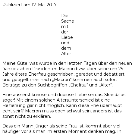
Publiziert am
12. Mai 2017
Die
Sache
mit
der
Liebe
und
dem
Alter
Meine Güte, was wurde in den letzten Tagen über den neuen
französischen Präsidenten Macron bzw. über seine um 25
Jahre ältere Eherfrau geschrieben, geredet und debattiert
und googelt man nach „Macron“ kommen auch sofort
Beiträge zu den Suchbegriffen „Ehefrau“ und „Alter“.
Eine äusserst kuriose und dubiose Liebe sei das. Skandalös
sogar! Mit einem solchen Altersunterschied ist eine
Beziehung gar nicht möglich. Kann diese Ehe überhaupt
echt sein? Macron muss doch schwul sein, anders ist das
sonst nicht zu erklären.
Dass ein Mann jünger als seine Frau ist, kommt aber viel
häufiger vor als man im ersten Moment denken mag. In