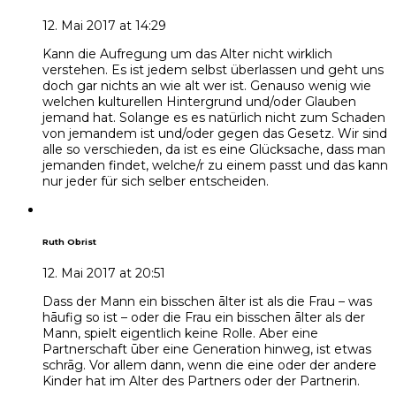
12. Mai 2017 at 14:29
Kann die Aufregung um das Alter nicht wirklich
verstehen. Es ist jedem selbst überlassen und geht uns
doch gar nichts an wie alt wer ist. Genauso wenig wie
welchen kulturellen Hintergrund und/oder Glauben
jemand hat. Solange es es natürlich nicht zum Schaden
von jemandem ist und/oder gegen das Gesetz. Wir sind
alle so verschieden, da ist es eine Glücksache, dass man
jemanden findet, welche/r zu einem passt und das kann
nur jeder für sich selber entscheiden.
Ruth Obrist
12. Mai 2017 at 20:51
Dass der Mann ein bisschen ālter ist als die Frau – was
hāufig so ist – oder die Frau ein bisschen ālter als der
Mann, spielt eigentlich keine Rolle. Aber eine
Partnerschaft ūber eine Generation hinweg, ist etwas
schrāg. Vor allem dann, wenn die eine oder der andere
Kinder hat im Alter des Partners oder der Partnerin.